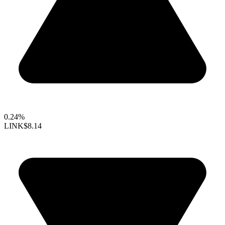
0.24%
LINK
$8.14