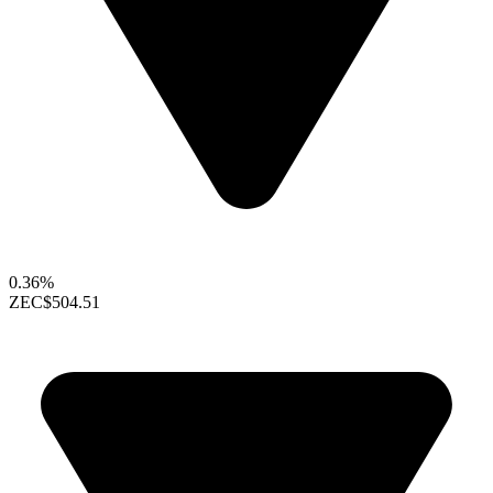
0.36%
ZEC
$504.51