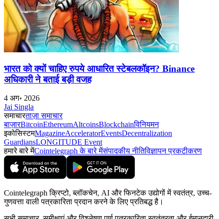
भारत को क्यों चाहिए रुपये आधारित स्टेबलकॉइन? Binance
अधिकारी ने बताई बड़ी वजह
4 अग॰ 2026
Jai Singla
समाचार
ताज़ा समाचार
बाज़ार
Bitcoin
Ethereum
Altcoins
Blockchain
विनियमन
इकोसिस्टम
Magazine
Accelerator
Events
Decentralization
Guardians
LONGITUDE Event
हमारे बारे में
Cointelegraph के बारे में
संपादकीय नीति
विज्ञापन प्रकटीकरण
Cointelegraph क्रिप्टो, ब्लॉकचेन, AI और फिनटेक उद्योगों में स्वतंत्र, उच्च-
गुणवत्ता वाली पत्रकारिता प्रदान करने के लिए प्रतिबद्ध है।
सभी समाचार, समीक्षाएं और विश्लेषण पूर्ण पत्रकारिता स्वतंत्रता और ईमानदारी