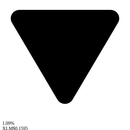
1.09%
XLM
$0.1595