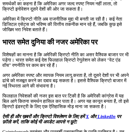
समर्थकों का कहना है कि अमेरिका अगर जल्द स्पष्ट नियम नहीं लाता, तो
क्रिप्टो इनोवेशन दूसरे देशों की ओर जा सकता है।
अमेरिका में क्रिप्टो नीति अब राजनीतिक मुद्दा भी बनती जा रही है। कई नेता
डिजिटल एसेट्स को भविष्य की वित्तीय तकनीक मान रहे हैं, जबकि कुछ इसे
जोखिम भरा निवेश बताते हैं।
भारत समेत दुनिया की नजर अमेरिका पर
विशेषज्ञों का मानना है कि अमेरिकी क्रिप्टो नीति का असर वैश्विक बाजार पर भी
पड़ेगा। भारत समेत कई देश फिलहाल क्रिप्टो रेगुलेशन को लेकर “वेट एंड
वॉच” रणनीति पर काम कर रहे हैं।
अगर अमेरिका स्पष्ट और व्यापक नियम लागू करता है, तो दूसरे देशों पर भी अपने
ढांचे को मजबूत करने का दबाव बढ़ सकता है। इससे वैश्विक क्रिप्टो बाजार में
नई स्थिरता आने की संभावना है।
फिलहाल निवेशकों की नजर इस बात पर टिकी है कि अमेरिकी कांग्रेस में यह
बिल आगे कितना समर्थन हासिल कर पाता है। अगर यह कानून बनता है, तो इसे
क्रिप्टो इंडस्ट्री के लिए एक ऐतिहासिक मोड़ माना जा सकता है।
ऐसी ही और ख़बरों और क्रिप्टो विश्लेषण के लिए हमें
X
और
LinkedIn
पर
फ़ॉलो करें, ताकि कोई भी अपडेट आपसे न छूटे!
Cointelegraph स्वतंत्र और पारदर्शी पत्रकारिता के प्रति प्रतिबद्ध है। यह