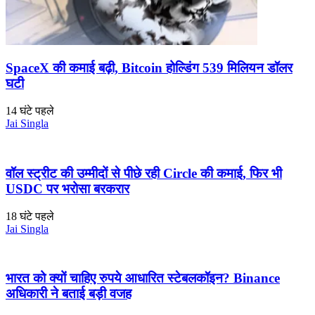
SpaceX की कमाई बढ़ी, Bitcoin होल्डिंग 539 मिलियन डॉलर
घटी
14 घंटे पहले
Jai Singla
वॉल स्ट्रीट की उम्मीदों से पीछे रही Circle की कमाई, फिर भी
USDC पर भरोसा बरकरार
18 घंटे पहले
Jai Singla
भारत को क्यों चाहिए रुपये आधारित स्टेबलकॉइन? Binance
अधिकारी ने बताई बड़ी वजह