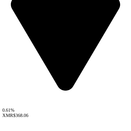
0.61%
XMR
$368.06