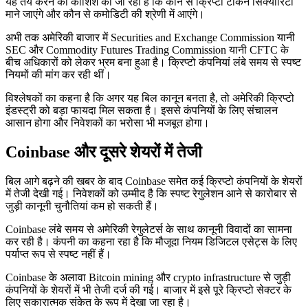
यह तय करने की कोशिश की जा रही है कि कौन से क्रिप्टो टोकन सिक्योरिटी
माने जाएंगे और कौन से कमोडिटी की श्रेणी में आएंगे।
अभी तक अमेरिकी बाजार में Securities and Exchange Commission यानी
SEC और Commodity Futures Trading Commission यानी CFTC के
बीच अधिकारों को लेकर भ्रम बना हुआ है। क्रिप्टो कंपनियां लंबे समय से स्पष्ट
नियमों की मांग कर रही थीं।
विश्लेषकों का कहना है कि अगर यह बिल कानून बनता है, तो अमेरिकी क्रिप्टो
इंडस्ट्री को बड़ा फायदा मिल सकता है। इससे कंपनियों के लिए संचालन
आसान होगा और निवेशकों का भरोसा भी मजबूत होगा।
Coinbase और दूसरे शेयरों में तेजी
बिल आगे बढ़ने की खबर के बाद Coinbase समेत कई क्रिप्टो कंपनियों के शेयरों
में तेजी देखी गई। निवेशकों को उम्मीद है कि स्पष्ट रेगुलेशन आने से कारोबार से
जुड़ी कानूनी चुनौतियां कम हो सकती हैं।
Coinbase लंबे समय से अमेरिकी रेगुलेटर्स के साथ कानूनी विवादों का सामना
कर रही है। कंपनी का कहना रहा है कि मौजूदा नियम डिजिटल एसेट्स के लिए
पर्याप्त रूप से स्पष्ट नहीं हैं।
Coinbase के अलावा Bitcoin mining और crypto infrastructure से जुड़ी
कंपनियों के शेयरों में भी तेजी दर्ज की गई। बाजार में इसे पूरे क्रिप्टो सेक्टर के
लिए सकारात्मक संकेत के रूप में देखा जा रहा है।