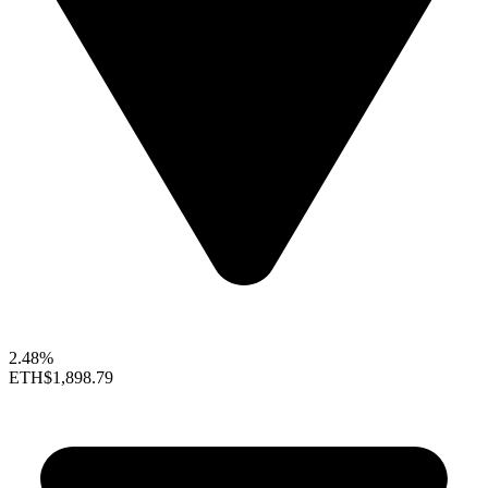
2.48%
ETH
$1,898.79