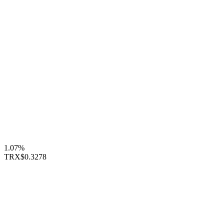
1.07%
TRX
$0.3278