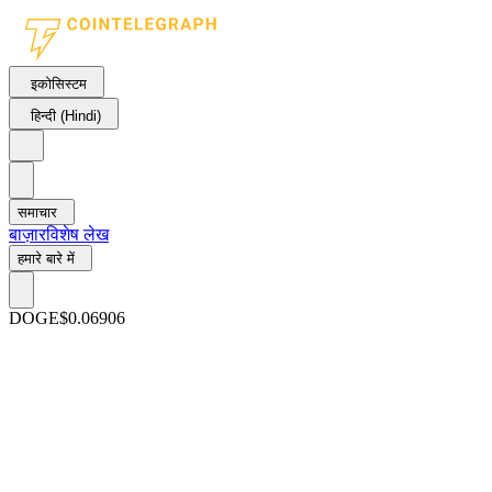
इकोसिस्टम
हिन्दी (Hindi)
समाचार
बाज़ार
विशेष लेख
हमारे बारे में
DOGE
$0.06906