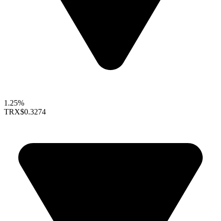
1.25%
TRX
$0.3274