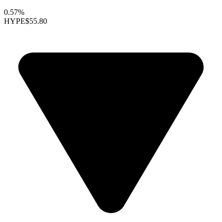
0.57%
HYPE
$55.80