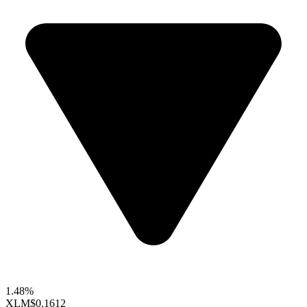
1.48%
XLM
$0.1612