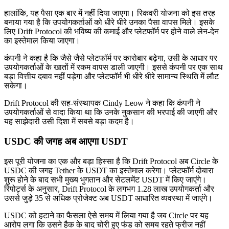
हालांकि, यह पैसा एक बार में नहीं दिया जाएगा। रिकवरी योजना को इस तरह
बनाया गया है कि उपयोगकर्ताओं को धीरे धीरे उनका पैसा वापस मिले। इसके
लिए Drift Protocol की भविष्य की कमाई और प्लेटफॉर्म पर होने वाले लेन-देन
का इस्तेमाल किया जाएगा।
कंपनी ने कहा है कि जैसे जैसे प्लेटफॉर्म पर कारोबार बढ़ेगा, उसी के आधार पर
उपयोगकर्ताओं के खातों में रकम वापस डाली जाएगी। इससे कंपनी पर एक साथ
बड़ा वित्तीय दबाव नहीं पड़ेगा और प्लेटफॉर्म भी धीरे धीरे सामान्य स्थिति में लौट
सकेगा।
Drift Protocol की सह-संस्थापक Cindy Leow ने कहा कि कंपनी ने
उपयोगकर्ताओं से वादा किया था कि उनके नुकसान की भरपाई की जाएगी और
यह साझेदारी उसी दिशा में सबसे बड़ा कदम है।
USDC की जगह अब आएगा USDT
इस पूरी योजना का एक और बड़ा हिस्सा है कि Drift Protocol अब Circle के
USDC की जगह Tether के USDT का इस्तेमाल करेगा। प्लेटफॉर्म दोबारा
शुरू होने के बाद सभी मुख्य भुगतान और सेटलमेंट USDT में किए जाएंगे।
रिपोर्ट्स के अनुसार, Drift Protocol के लगभग 1.28 लाख उपयोगकर्ता और
उससे जुड़े 35 से अधिक प्रोजेक्ट अब USDT आधारित व्यवस्था में जाएंगे।
USDC को हटाने का फैसला ऐसे समय में लिया गया है जब Circle पर यह
आरोप लगा कि उसने हैक के बाद चोरी हुए फंड को समय रहते फ्रीज नहीं