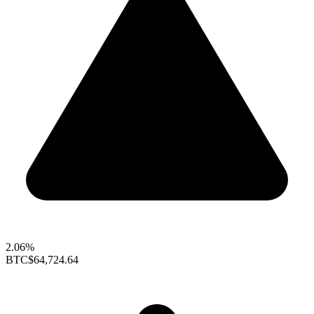
2.06%
BTC
$64,724.64