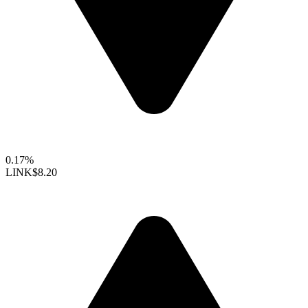
0.17%
LINK
$8.20