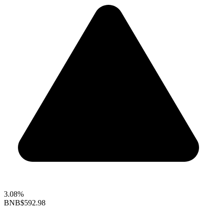
3.08%
BNB
$592.98