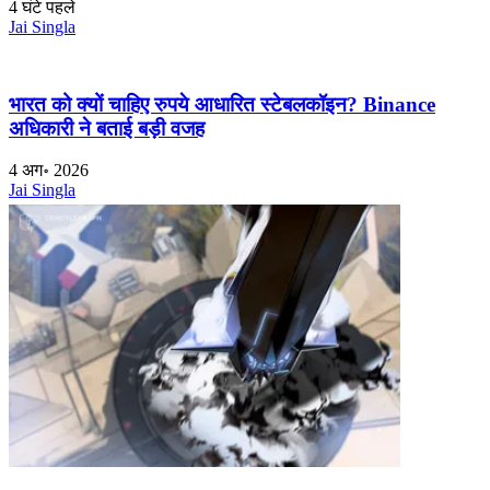
4 घंटे पहले
Jai Singla
भारत को क्यों चाहिए रुपये आधारित स्टेबलकॉइन? Binance
अधिकारी ने बताई बड़ी वजह
4 अग॰ 2026
Jai Singla