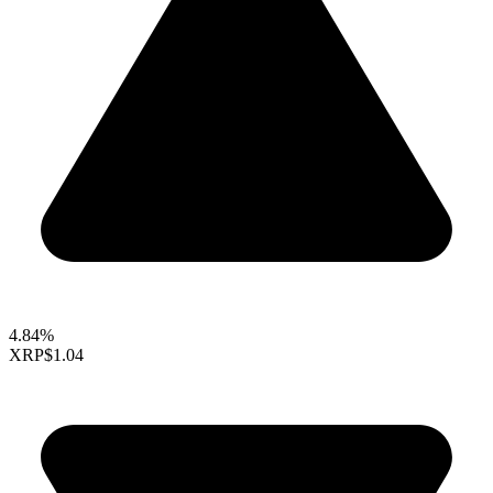
4.84%
XRP
$1.04