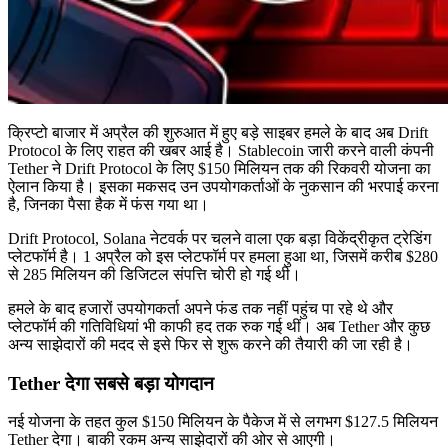
क्रिप्टो बाजार में अप्रैल की शुरुआत में हुए बड़े साइबर हमले के बाद अब Drift
Protocol के लिए राहत की खबर आई है। Stablecoin जारी करने वाली कंपनी
Tether ने Drift Protocol के लिए $150 मिलियन तक की रिकवरी योजना का
ऐलान किया है। इसका मकसद उन उपयोगकर्ताओं के नुकसान की भरपाई करना
है, जिनका पैसा हैक में फंस गया था।
Drift Protocol, Solana नेटवर्क पर चलने वाला एक बड़ा विकेंद्रीकृत ट्रेडिंग
प्लेटफॉर्म है। 1 अप्रैल को इस प्लेटफॉर्म पर हमला हुआ था, जिसमें करीब $280
से 285 मिलियन की डिजिटल संपत्ति चोरी हो गई थी।
हमले के बाद हजारों उपयोगकर्ता अपने फंड तक नहीं पहुंच पा रहे थे और
प्लेटफॉर्म की गतिविधियां भी काफी हद तक रुक गई थीं। अब Tether और कुछ
अन्य साझेदारों की मदद से इसे फिर से शुरू करने की तैयारी की जा रही है।
Tether देगा सबसे बड़ा योगदान
नई योजना के तहत कुल $150 मिलियन के पैकेज में से लगभग $127.5 मिलियन
Tether देगा। बाकी रकम अन्य साझेदारों की ओर से आएगी।