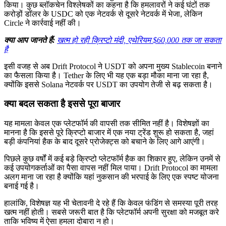
किया। कुछ ब्लॉकचेन विश्लेषकों का कहना है कि हमलावरों ने कई घंटों तक
करोड़ों डॉलर के USDC को एक नेटवर्क से दूसरे नेटवर्क में भेजा, लेकिन
Circle ने कार्रवाई नहीं की।
क्या आप जानते हैं:
खत्म हो रही क्रिप्टो मंदी, एथेरियम $60,000 तक जा सकता
है
इसी वजह से अब Drift Protocol ने USDT को अपना मुख्य Stablecoin बनाने
का फैसला किया है। Tether के लिए भी यह एक बड़ा मौका माना जा रहा है,
क्योंकि इससे Solana नेटवर्क पर USDT का उपयोग तेजी से बढ़ सकता है।
क्या बदल सकता है इससे पूरा बाजार
यह मामला केवल एक प्लेटफॉर्म की वापसी तक सीमित नहीं है। विशेषज्ञों का
मानना है कि इससे पूरे क्रिप्टो बाजार में एक नया ट्रेंड शुरू हो सकता है, जहां
बड़ी कंपनियां हैक के बाद दूसरे प्रोजेक्ट्स को बचाने के लिए आगे आएंगी।
पिछले कुछ वर्षों में कई बड़े क्रिप्टो प्लेटफॉर्म हैक का शिकार हुए, लेकिन उनमें से
कई उपयोगकर्ताओं का पैसा वापस नहीं मिल पाया। Drift Protocol का मामला
अलग माना जा रहा है क्योंकि यहां नुकसान की भरपाई के लिए एक स्पष्ट योजना
बनाई गई है।
हालांकि, विशेषज्ञ यह भी चेतावनी दे रहे हैं कि केवल फंडिंग से समस्या पूरी तरह
खत्म नहीं होती। सबसे जरूरी बात है कि प्लेटफॉर्म अपनी सुरक्षा को मजबूत करे
ताकि भविष्य में ऐसा हमला दोबारा न हो।