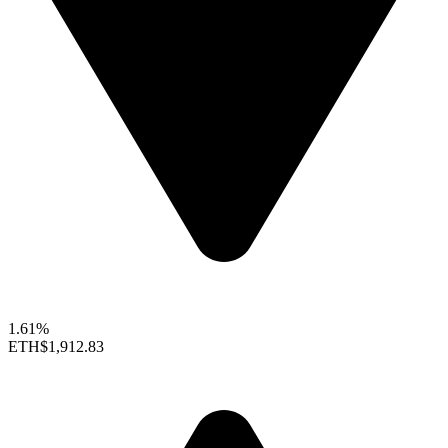
1.61%
ETH
$1,912.83