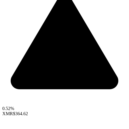
0.52%
XMR
$364.62