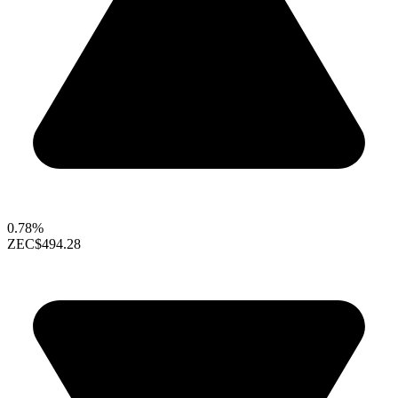
0.78%
ZEC
$494.28