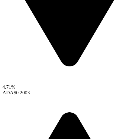
4.71%
ADA
$0.2003