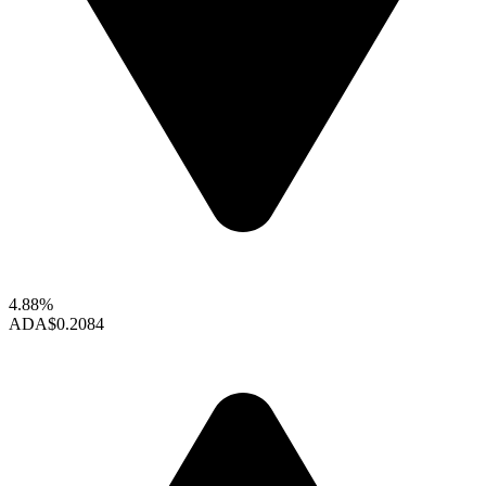
4.88%
ADA
$0.2084