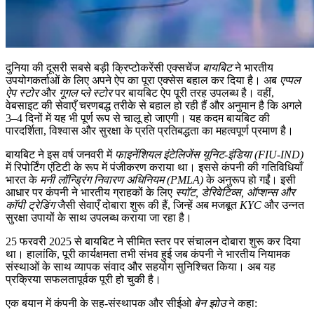
दुनिया की दूसरी सबसे बड़ी क्रिप्टोकरेंसी एक्सचेंज
बायबिट
ने भारतीय
उपयोगकर्ताओं के लिए अपने ऐप का पूरा एक्सेस बहाल कर दिया है। अब
एप्पल
ऐप स्टोर
और
गूगल प्ले स्टोर
पर बायबिट ऐप पूरी तरह उपलब्ध है। वहीं,
वेबसाइट की सेवाएँ चरणबद्ध तरीके से बहाल हो रही हैं और अनुमान है कि अगले
3–4 दिनों में यह भी पूर्ण रूप से चालू हो जाएगी। यह कदम बायबिट की
पारदर्शिता, विश्वास और सुरक्षा के प्रति प्रतिबद्धता का महत्वपूर्ण प्रमाण है।
बायबिट ने इस वर्ष जनवरी में
फाइनेंशियल इंटेलिजेंस यूनिट-इंडिया (FIU-IND)
में रिपोर्टिंग एंटिटी के रूप में पंजीकरण कराया था। इससे कंपनी की गतिविधियाँ
भारत के
मनी लॉन्ड्रिंग निवारण अधिनियम (PMLA)
के अनुरूप हो गईं। इसी
आधार पर कंपनी ने भारतीय ग्राहकों के लिए
स्पॉट, डेरिवेटिव्स, ऑप्शन्स और
कॉपी ट्रेडिंग
जैसी सेवाएँ दोबारा शुरू की हैं, जिन्हें अब मजबूत
KYC
और उन्नत
सुरक्षा उपायों के साथ उपलब्ध कराया जा रहा है।
25 फरवरी 2025 से बायबिट ने सीमित स्तर पर संचालन दोबारा शुरू कर दिया
था। हालांकि, पूरी कार्यक्षमता तभी संभव हुई जब कंपनी ने भारतीय नियामक
संस्थाओं के साथ व्यापक संवाद और सहयोग सुनिश्चित किया। अब यह
प्रक्रिया सफलतापूर्वक पूरी हो चुकी है।
एक बयान में कंपनी के सह-संस्थापक और सीईओ
बेन झोउ
ने कहा: