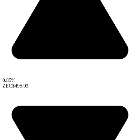
0.85%
ZEC
$495.03