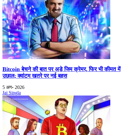
Bitcoin बेचने की बात पर अड़े जिम क्रेमर, फिर भी कीमत में
उछाल; क्वांटम खतरे पर नई बहस
5 अग॰ 2026
Jai Singla