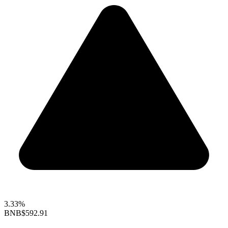
3.33%
BNB
$592.91