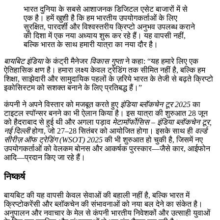
भारत दुनिया के सबसे आशाजनक डिजिटल एसेट बाजारों में से
एक है। हमें खुशी है कि हम भारतीय उपयोगकर्ताओं के लिए
सुरक्षित, पारदर्शी और विश्वस्तरीय क्रिप्टो अनुभव उपलब्ध कराने
की दिशा में एक नया अध्याय शुरू कर रहे हैं। यह वापसी नहीं,
बल्कि भारत के साथ हमारी यात्रा का नया दौर है।
बायबिट इंडिया
के कंट्री मैनेजर
विकास गुप्ता
ने कहा: “यह हमारे लिए एक
ऐतिहासिक क्षण है। हमारा लक्ष्य केवल ट्रेडिंग तक सीमित नहीं है, बल्कि हम
शिक्षा, साझेदारी और सामुदायिक पहलों के ज़रिये भारत के तेजी से बढ़ते क्रिप्टो
इकोसिस्टम को सशक्त बनाने के लिए प्रतिबद्ध हैं।”
कंपनी ने अपने विस्तार को मजबूत करते हुए
इंडिया ब्लॉकचेन टूर 2025
का
टाइटल स्पॉन्सर बनने का भी ऐलान किया है। इस यात्रा की शुरुआत 28 जून
को हैदराबाद से हुई थी और अगला पड़ाव
मेटामॉर्फोसिस – इंडिया ब्लॉकचेन टूर,
नई दिल्ली
होगा, जो 27–28 सितंबर को आयोजित होगा। इसके साथ ही
वर्ल्ड
सीरीज़ ऑफ ट्रेडिंग (WSOT) 2025
की भी शुरुआत हो चुकी है, जिसमें नए
उपयोगकर्ताओं को वेलकम बोनस और आकर्षक पुरस्कार—जैसे कार, आईफोन
आदि—प्रदान किए जा रहे हैं।
निष्कर्ष
बायबिट की यह वापसी केवल सेवाओं की बहाली नहीं है, बल्कि भारत में
क्रिप्टोकरेंसी और ब्लॉकचेन की संभावनाओं को नया बल देने का संकेत है।
अनुपालन और नवाचार के मेल से कंपनी भारतीय निवेशकों और उत्साही युवाओं