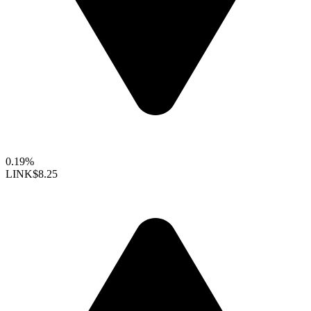
0.19%
LINK
$8.25