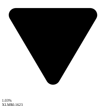
1.03%
XLM
$0.1623