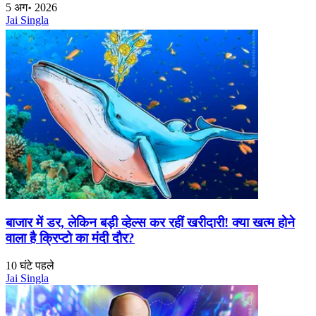
5 अग॰ 2026
Jai Singla
बाजार में डर, लेकिन बड़ी व्हेल्स कर रहीं खरीदारी! क्या खत्म होने
वाला है क्रिप्टो का मंदी दौर?
10 घंटे पहले
Jai Singla