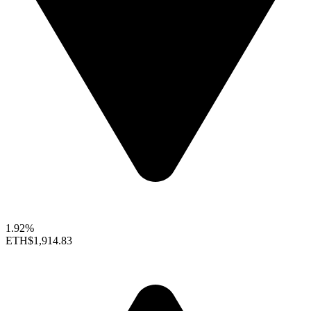
1.92%
ETH
$1,914.83