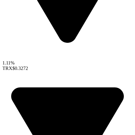
1.11%
TRX
$0.3272