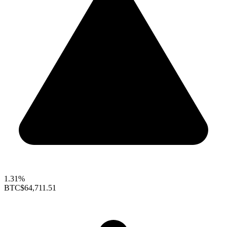
1.31%
BTC
$64,711.51