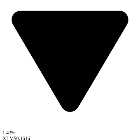
1.43%
XLM
$0.1616