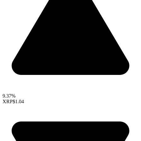
9.37%
XRP
$1.04