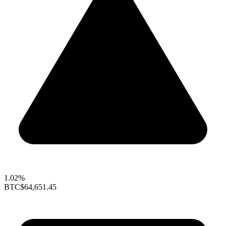
1.02%
BTC
$64,651.45