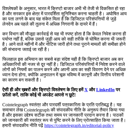
विश्लेषकों के अनुसार, भारत में क्रिप्टो बाजार अभी भी तेजी से विकसित हो रहा
है और सरकार इस क्षेत्र में पारदर्शिता सुनिश्चित करना चाहती है। अघोषित आय
का पता लगने के बाद यह संकेत मिला है कि डिजिटल परिसंपत्तियों से जुड़े
लेनदेन अब पहले की तुलना में अधिक निगरानी के दायरे में हैं।
कर विभाग की मौजूदा कार्रवाई से यह भी स्पष्ट होता है कि केवल निवेश करना ही
पर्याप्त नहीं है, बल्कि उससे जुड़ी आय को सही तरीके से घोषित करना भी जरूरी
है। आने वाले महीनों में और नोटिस जारी होने तथा पुराने मामलों की समीक्षा होने
की संभावना जताई जा रही है।
फिलहाल इस अभियान का सबसे बड़ा संदेश यही है कि क्रिप्टो बाजार अब कर
अधिकारियों की नजर से दूर नहीं है। डिजिटल परिसंपत्तियों में निवेश करने वाले
लोगों को नियमों का पालन करने और अपनी आय का सही विवरण देने पर अधिक
ध्यान देना होगा, क्योंकि अनुपालन में चूक भविष्य में कानूनी और वित्तीय परेशानी
का कारण बन सकती है।
ऐसी ही और ख़बरों और क्रिप्टो विश्लेषण के लिए हमें
X
और
LinkedIn
पर
फ़ॉलो करें, ताकि कोई भी अपडेट आपसे न छूटे!
Cointelegraph स्वतंत्र और पारदर्शी पत्रकारिता के प्रति प्रतिबद्ध है। यह
समाचार लेख Cointelegraph की संपादकीय नीति के अनुरूप तैयार किया गया
है और इसका उद्देश्य सटीक तथा समय पर जानकारी प्रदान करना है। पाठकों
को जानकारी की स्वतंत्र रूप से पुष्टि करने के लिए प्रोत्साहित किया जाता है।
हमारी संपादकीय नीति पढ़ें
https://cointelegraph.in/editorial-policy