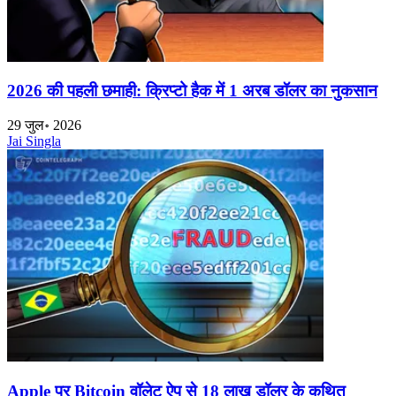
2026 की पहली छमाही: क्रिप्टो हैक में 1 अरब डॉलर का नुकसान
29 जुल॰ 2026
Jai Singla
Apple पर Bitcoin वॉलेट ऐप से 18 लाख डॉलर के कथित