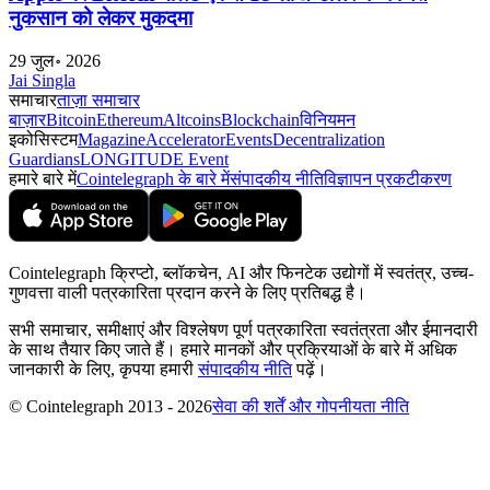
नुकसान को लेकर मुकदमा
29 जुल॰ 2026
Jai Singla
समाचार
ताज़ा समाचार
बाज़ार
Bitcoin
Ethereum
Altcoins
Blockchain
विनियमन
इकोसिस्टम
Magazine
Accelerator
Events
Decentralization
Guardians
LONGITUDE Event
हमारे बारे में
Cointelegraph के बारे में
संपादकीय नीति
विज्ञापन प्रकटीकरण
Cointelegraph क्रिप्टो, ब्लॉकचेन, AI और फिनटेक उद्योगों में स्वतंत्र, उच्च-
गुणवत्ता वाली पत्रकारिता प्रदान करने के लिए प्रतिबद्ध है।
सभी समाचार, समीक्षाएं और विश्लेषण पूर्ण पत्रकारिता स्वतंत्रता और ईमानदारी
के साथ तैयार किए जाते हैं। हमारे मानकों और प्रक्रियाओं के बारे में अधिक
जानकारी के लिए, कृपया हमारी
संपादकीय नीति
पढ़ें।
© Cointelegraph 2013 - 2026
सेवा की शर्तें और गोपनीयता नीति