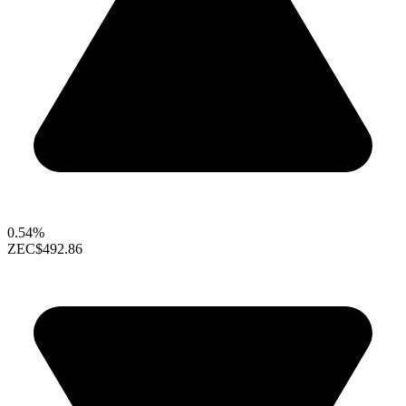
0.54%
ZEC
$492.86