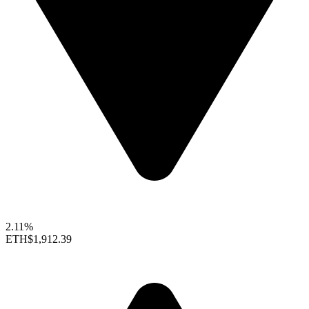
2.11%
ETH
$1,912.39