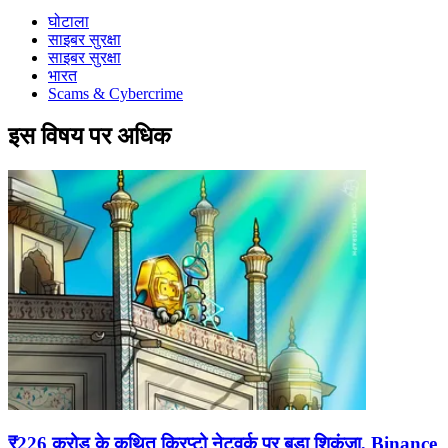
घोटाला
साइबर सुरक्षा
साइबर सुरक्षा
भारत
Scams & Cybercrime
इस विषय पर अधिक
₹226 करोड़ के कथित क्रिप्टो नेटवर्क पर बड़ा शिकंजा, Binance