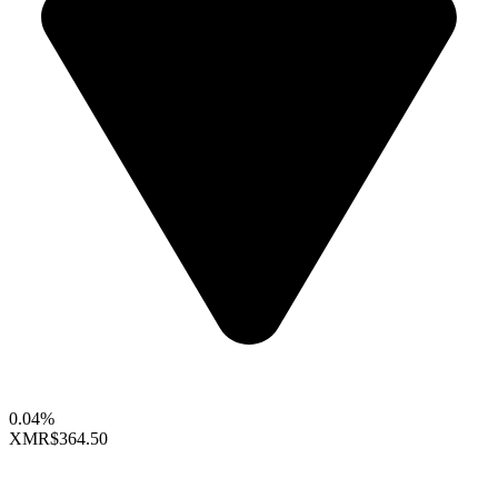
0.04%
XMR
$364.50