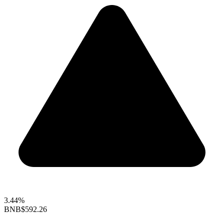
3.44%
BNB
$592.26