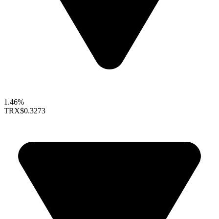
1.46%
TRX
$0.3273