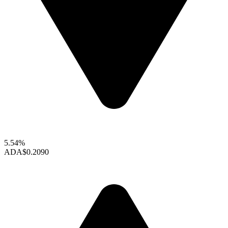
5.54%
ADA
$0.2090