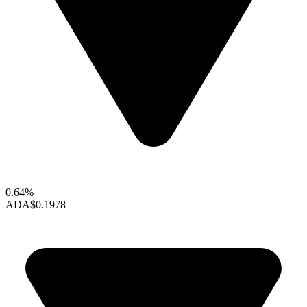
0.64%
ADA
$0.1978