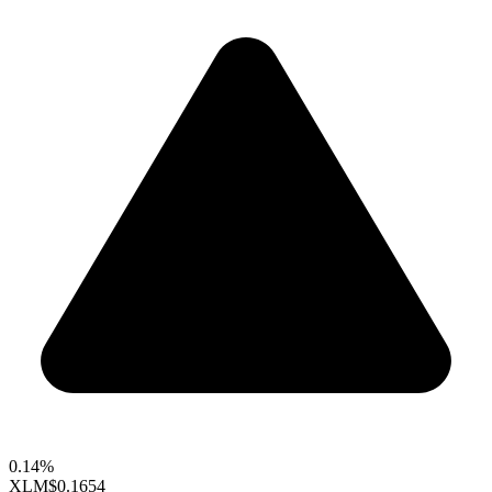
0.14%
XLM
$0.1654