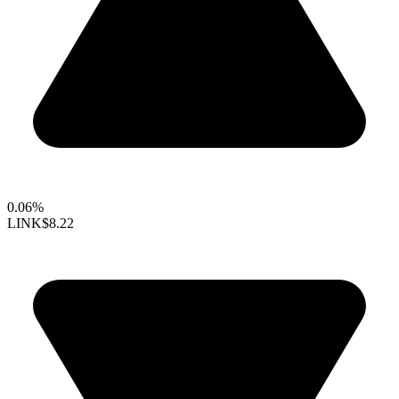
0.06%
LINK
$8.22