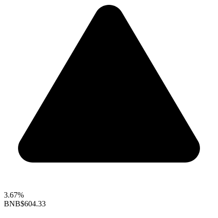
3.67%
BNB
$604.33