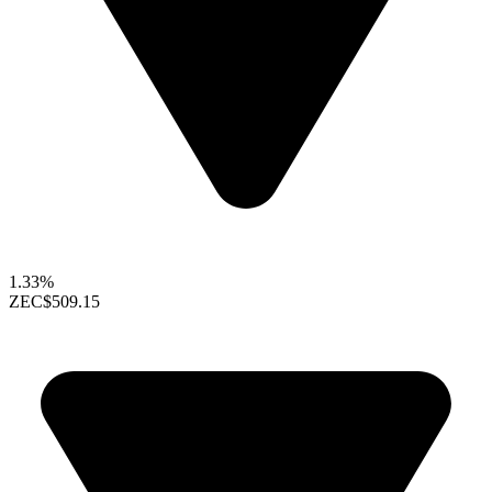
1.33%
ZEC
$509.15