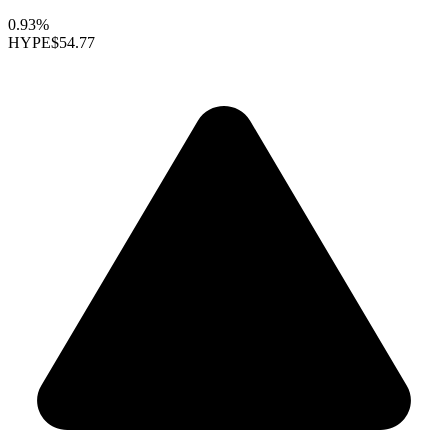
0.93%
HYPE
$54.77