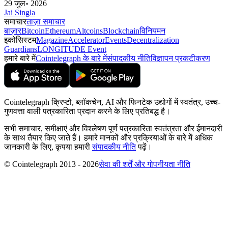
29 जुल॰ 2026
Jai Singla
समाचार
ताज़ा समाचार
बाज़ार
Bitcoin
Ethereum
Altcoins
Blockchain
विनियमन
इकोसिस्टम
Magazine
Accelerator
Events
Decentralization
Guardians
LONGITUDE Event
हमारे बारे में
Cointelegraph के बारे में
संपादकीय नीति
विज्ञापन प्रकटीकरण
Cointelegraph क्रिप्टो, ब्लॉकचेन, AI और फिनटेक उद्योगों में स्वतंत्र, उच्च-
गुणवत्ता वाली पत्रकारिता प्रदान करने के लिए प्रतिबद्ध है।
सभी समाचार, समीक्षाएं और विश्लेषण पूर्ण पत्रकारिता स्वतंत्रता और ईमानदारी
के साथ तैयार किए जाते हैं। हमारे मानकों और प्रक्रियाओं के बारे में अधिक
जानकारी के लिए, कृपया हमारी
संपादकीय नीति
पढ़ें।
© Cointelegraph 2013 - 2026
सेवा की शर्तें और गोपनीयता नीति