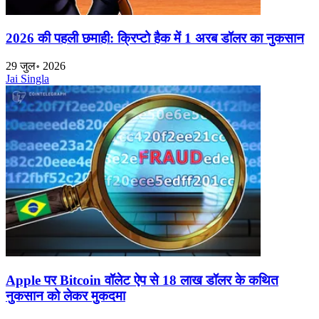
2026 की पहली छमाही: क्रिप्टो हैक में 1 अरब डॉलर का नुकसान
29 जुल॰ 2026
Jai Singla
Apple पर Bitcoin वॉलेट ऐप से 18 लाख डॉलर के कथित
नुकसान को लेकर मुकदमा