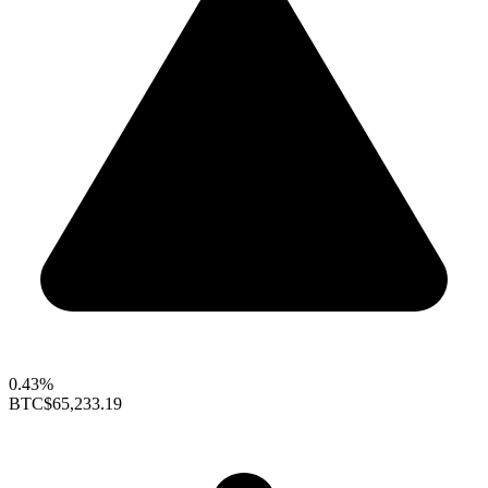
0.43%
BTC
$65,233.19