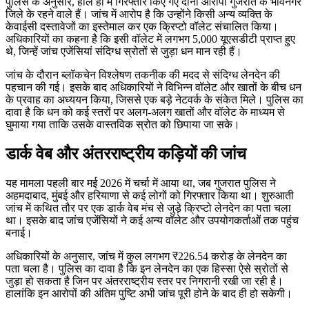
पुलिस के अनुसार, हाल ही में गिरफ्तार किए गए दोनों आरोपी गुजरात के भावनगर
जिले के रहने वाले हैं। जांच में आरोप है कि उन्होंने किसी अन्य व्यक्ति के
केवाईसी दस्तावेजों का इस्तेमाल कर एक क्रिप्टो वॉलेट संचालित किया।
अधिकारियों का कहना है कि इसी वॉलेट में लगभग 5,000 यूएसडीटी प्राप्त हुए
थे, जिन्हें जांच एजेंसियां संदिग्ध स्रोतों से जुड़ा धन मान रही हैं।
जांच के दौरान ब्लॉकचेन विश्लेषण तकनीक की मदद से संदिग्ध लेनदेन की
पहचान की गई। इसके बाद अधिकारियों ने विभिन्न वॉलेट और खातों के बीच धन
के प्रवाह का अध्ययन किया, जिससे एक बड़े नेटवर्क के संकेत मिले। पुलिस का
दावा है कि धन को कई स्तरों पर अलग-अलग खातों और वॉलेट के माध्यम से
घुमाया गया ताकि उसके वास्तविक स्रोत को छिपाया जा सके।
डार्क वेब और अंतरराष्ट्रीय कड़ियों की जांच
यह मामला पहली बार मई 2026 में चर्चा में आया था, जब गुजरात पुलिस ने
अहमदाबाद, मुंबई और हरियाणा से कई लोगों को गिरफ्तार किया था। शुरुआती
जांच में कथित तौर पर एक डार्क वेब मंच से जुड़े क्रिप्टो लेनदेन का पता चला
था। इसके बाद जांच एजेंसियों ने कई अन्य वॉलेट और उपयोगकर्ताओं तक पहुंच
बनाई।
अधिकारियों के अनुसार, जांच में कुल लगभग ₹226.54 करोड़ के लेनदेन का
पता चला है। पुलिस का दावा है कि इन लेनदेन का एक हिस्सा ऐसे स्रोतों से
जुड़ा हो सकता है जिन पर अंतरराष्ट्रीय स्तर पर निगरानी रखी जा रही है।
हालांकि इन आरोपों की अंतिम पुष्टि अभी जांच पूरी होने के बाद ही हो सकेगी।