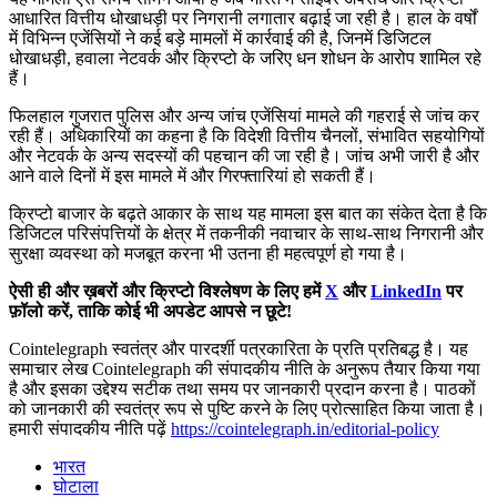
आधारित वित्तीय धोखाधड़ी पर निगरानी लगातार बढ़ाई जा रही है। हाल के वर्षों
में विभिन्न एजेंसियों ने कई बड़े मामलों में कार्रवाई की है, जिनमें डिजिटल
धोखाधड़ी, हवाला नेटवर्क और क्रिप्टो के जरिए धन शोधन के आरोप शामिल रहे
हैं।
फिलहाल गुजरात पुलिस और अन्य जांच एजेंसियां मामले की गहराई से जांच कर
रही हैं। अधिकारियों का कहना है कि विदेशी वित्तीय चैनलों, संभावित सहयोगियों
और नेटवर्क के अन्य सदस्यों की पहचान की जा रही है। जांच अभी जारी है और
आने वाले दिनों में इस मामले में और गिरफ्तारियां हो सकती हैं।
क्रिप्टो बाजार के बढ़ते आकार के साथ यह मामला इस बात का संकेत देता है कि
डिजिटल परिसंपत्तियों के क्षेत्र में तकनीकी नवाचार के साथ-साथ निगरानी और
सुरक्षा व्यवस्था को मजबूत करना भी उतना ही महत्वपूर्ण हो गया है।
ऐसी ही और ख़बरों और क्रिप्टो विश्लेषण के लिए हमें
X
और
LinkedIn
पर
फ़ॉलो करें, ताकि कोई भी अपडेट आपसे न छूटे!
Cointelegraph स्वतंत्र और पारदर्शी पत्रकारिता के प्रति प्रतिबद्ध है। यह
समाचार लेख Cointelegraph की संपादकीय नीति के अनुरूप तैयार किया गया
है और इसका उद्देश्य सटीक तथा समय पर जानकारी प्रदान करना है। पाठकों
को जानकारी की स्वतंत्र रूप से पुष्टि करने के लिए प्रोत्साहित किया जाता है।
हमारी संपादकीय नीति पढ़ें
https://cointelegraph.in/editorial-policy
भारत
घोटाला