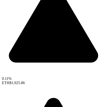
0.11%
ETH
$1,925.86