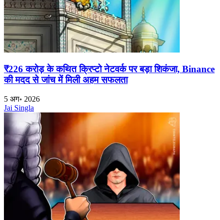
₹226 करोड़ के कथित क्रिप्टो नेटवर्क पर बड़ा शिकंजा, Binance
की मदद से जांच में मिली अहम सफलता
5 अग॰ 2026
Jai Singla