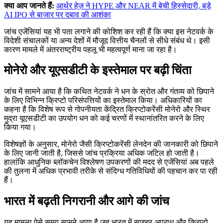
क्या आप जानते हैं:
आर्थर हेज़ ने HYPE और NEAR में बेची हिस्सेदारी, बड़े
AI IPO से बाजार पर दबाव की आशंका
जांच एजेंसियां यह भी पता लगाने की कोशिश कर रही हैं कि क्या इस नेटवर्क के
विदेशी संचालकों या अन्य देशों में मौजूद वित्तीय चैनलों से सीधे संबंध थे। इसी
कारण मामले में अंतरराष्ट्रीय पहलू भी महत्वपूर्ण माना जा रहा है।
मोनेरो और यूएसडीटी के इस्तेमाल पर बढ़ी चिंता
जांच में सामने आया है कि कथित नेटवर्क ने धन के स्रोत और गंतव्य को छिपाने
के लिए विभिन्न क्रिप्टो परिसंपत्तियों का इस्तेमाल किया। अधिकारियों का
कहना है कि विशेष रूप से गोपनीयता केंद्रित क्रिप्टोकरेंसी मोनेरो और स्थिर
मुद्रा यूएसडीटी का उपयोग धन को कई चरणों में स्थानांतरित करने के लिए
किया गया।
विशेषज्ञों के अनुसार, मोनेरो जैसी क्रिप्टोकरेंसी लेनदेन की जानकारी को छिपाने
के लिए जानी जाती है, जिससे जांच प्रक्रिया अधिक जटिल हो जाती है।
हालांकि आधुनिक ब्लॉकचेन विश्लेषण उपकरणों की मदद से एजेंसियां अब पहले
की तुलना में अधिक प्रभावी तरीके से संदिग्ध गतिविधियों की पहचान कर पा रही
हैं।
भारत में बढ़ती निगरानी और आगे की जांच
यह मामला ऐसे समय सामने आया है जब भारत में साइबर अपराध और क्रिप्टो