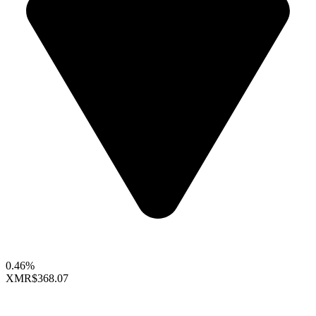
0.46%
XMR
$368.07