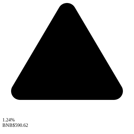
1.24%
BNB
$590.62