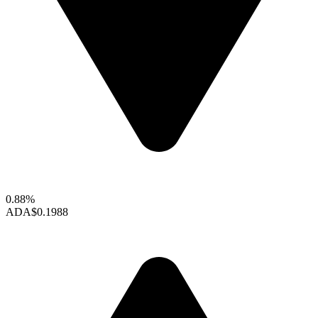
0.88%
ADA
$0.1988