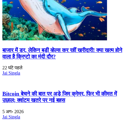
बाजार में डर, लेकिन बड़ी व्हेल्स कर रहीं खरीदारी! क्या खत्म होने
वाला है क्रिप्टो का मंदी दौर?
22 घंटे पहले
Jai Singla
Bitcoin बेचने की बात पर अड़े जिम क्रेमर, फिर भी कीमत में
उछाल; क्वांटम खतरे पर नई बहस
5 अग॰ 2026
Jai Singla