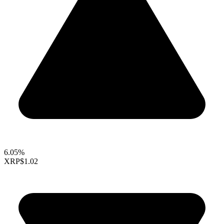
6.05%
XRP
$1.02