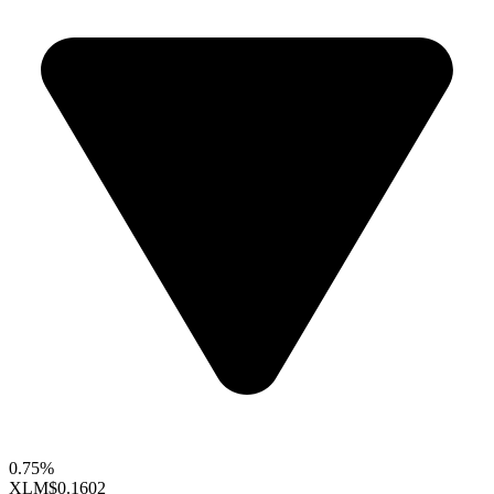
0.75%
XLM
$0.1602