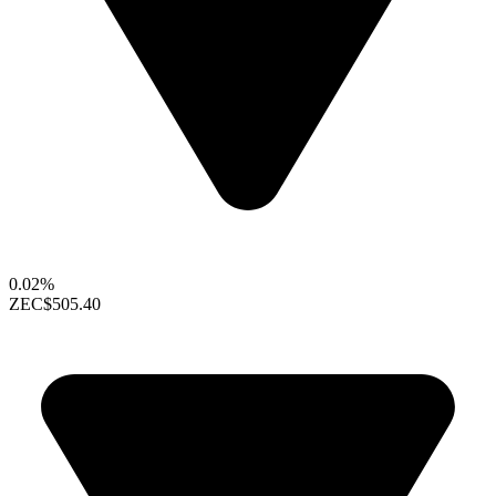
0.02%
ZEC
$505.40