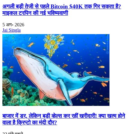
अगली बड़ी तेजी से पहले Bitcoin $40K तक गिर सकता है?
माइकल टरपिन की नई भविष्यवाणी
5 अग॰ 2026
Jai Singla
बाजार में डर, लेकिन बड़ी व्हेल्स कर रहीं खरीदारी! क्या खत्म होने
वाला है क्रिप्टो का मंदी दौर?