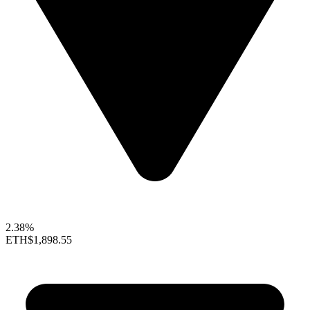
2.38%
ETH
$1,898.55