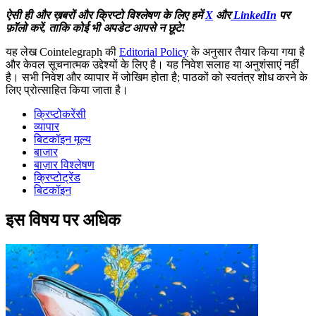
ऐसी ही और ख़बरों और क्रिप्टो विश्लेषण के लिए हमें
X
और
LinkedIn
पर
फ़ॉलो करें, ताकि कोई भी अपडेट आपसे न छूटे!
यह लेख Cointelegraph की
Editorial Policy
के अनुसार तैयार किया गया है
और केवल सूचनात्मक उद्देश्यों के लिए है। यह निवेश सलाह या अनुशंसाएं नहीं
है। सभी निवेश और व्यापार में जोखिम होता है; पाठकों को स्वतंत्र शोध करने के
लिए प्रोत्साहित किया जाता है।
क्रिप्टोकरेंसी
व्यापार
बिटकॉइन मूल्य
बाजार
बाज़ार विश्लेषण
क्रिप्टोट्रेंड
बिटकॉइन
इस विषय पर अधिक