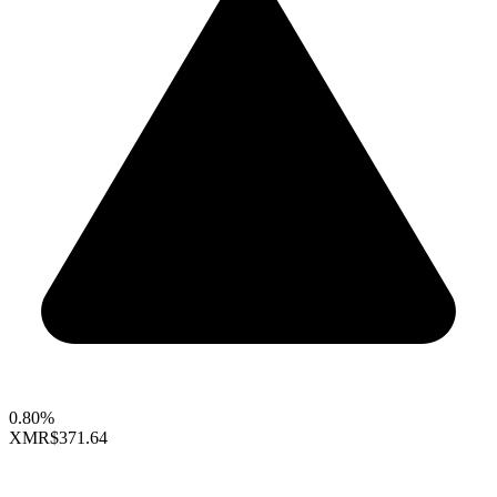
0.80%
XMR
$371.64