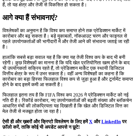
हैं, तो यह क्षेत्र और तेजी से विकसित हो सकता है।
आगे क्या हैं संभावनाएं?
विश्लेषकों का अनुमान है कि विश्व कप समाप्त होने तक प्रेडिक्शन मार्केट में
कारोबार और बढ़ सकता है। बड़े मुकाबलों, नॉकआउट चरण और फाइनल से
पहले उपयोगकर्ताओं की भागीदारी में और तेजी आने की संभावना जताई जा रही
है।
हालांकि सबसे बड़ा सवाल यह है कि क्या यह तेजी विश्व कप के बाद भी बनी
रहेगी। कुछ विशेषज्ञों का मानना है कि यदि खेल प्रतियोगिता खत्म होने के बाद
भी उपयोगकर्ता सक्रिय रहते हैं, तो प्रेडिक्शन मार्केट एक स्थायी डिजिटल
वित्तीय क्षेत्र के रूप में उभर सकता है। वहीं अन्य विशेषज्ञों का कहना है कि
कारोबार का बड़ा हिस्सा फिलहाल विश्व कप से जुड़ा हुआ है और टूर्नामेंट समाप्त
होने के बाद इसमें कमी आ सकती है।
फिलहाल इतना तय है कि FIFA विश्व कप 2026 ने प्रेडिक्शन मार्केट को नई
गति दी है। रिकॉर्ड कारोबार, नए उपयोगकर्ताओं की बढ़ती संख्या और ब्लॉकचेन
आधारित मंचों की लोकप्रियता यह दिखाती है कि खेल और डिजिटल वित्त का
मेल तेजी से मजबूत होता जा रहा है।
ऐसी ही और ख़बरों और क्रिप्टो विश्लेषण के लिए हमें
X
और
LinkedIn
पर
फ़ॉलो करें, ताकि कोई भी अपडेट आपसे न छूटे!