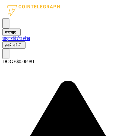
समाचार
बाज़ार
विशेष लेख
हमारे बारे में
DOGE
$0.06981