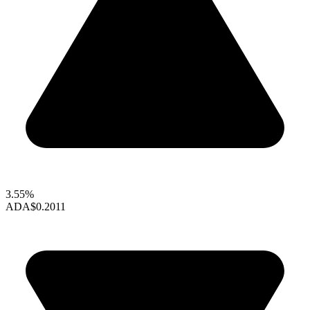
3.55%
ADA
$0.2011