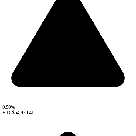
0.50%
BTC
$64,970.41