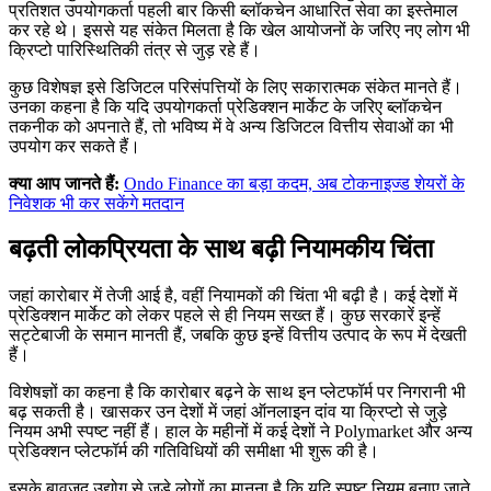
प्रतिशत उपयोगकर्ता पहली बार किसी ब्लॉकचेन आधारित सेवा का इस्तेमाल
कर रहे थे। इससे यह संकेत मिलता है कि खेल आयोजनों के जरिए नए लोग भी
क्रिप्टो पारिस्थितिकी तंत्र से जुड़ रहे हैं।
कुछ विशेषज्ञ इसे डिजिटल परिसंपत्तियों के लिए सकारात्मक संकेत मानते हैं।
उनका कहना है कि यदि उपयोगकर्ता प्रेडिक्शन मार्केट के जरिए ब्लॉकचेन
तकनीक को अपनाते हैं, तो भविष्य में वे अन्य डिजिटल वित्तीय सेवाओं का भी
उपयोग कर सकते हैं।
क्या आप जानते हैं:
Ondo Finance का बड़ा कदम, अब टोकनाइज्ड शेयरों के
निवेशक भी कर सकेंगे मतदान
बढ़ती लोकप्रियता के साथ बढ़ी नियामकीय चिंता
जहां कारोबार में तेजी आई है, वहीं नियामकों की चिंता भी बढ़ी है। कई देशों में
प्रेडिक्शन मार्केट को लेकर पहले से ही नियम सख्त हैं। कुछ सरकारें इन्हें
सट्टेबाजी के समान मानती हैं, जबकि कुछ इन्हें वित्तीय उत्पाद के रूप में देखती
हैं।
विशेषज्ञों का कहना है कि कारोबार बढ़ने के साथ इन प्लेटफॉर्म पर निगरानी भी
बढ़ सकती है। खासकर उन देशों में जहां ऑनलाइन दांव या क्रिप्टो से जुड़े
नियम अभी स्पष्ट नहीं हैं। हाल के महीनों में कई देशों ने Polymarket और अन्य
प्रेडिक्शन प्लेटफॉर्म की गतिविधियों की समीक्षा भी शुरू की है।
इसके बावजूद उद्योग से जुड़े लोगों का मानना है कि यदि स्पष्ट नियम बनाए जाते