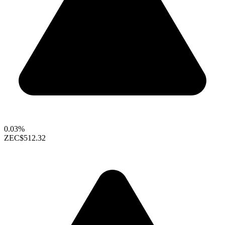
0.03%
ZEC
$512.32