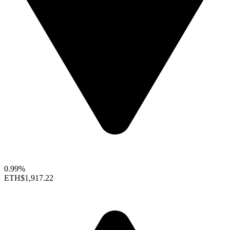
0.99%
ETH
$1,917.22