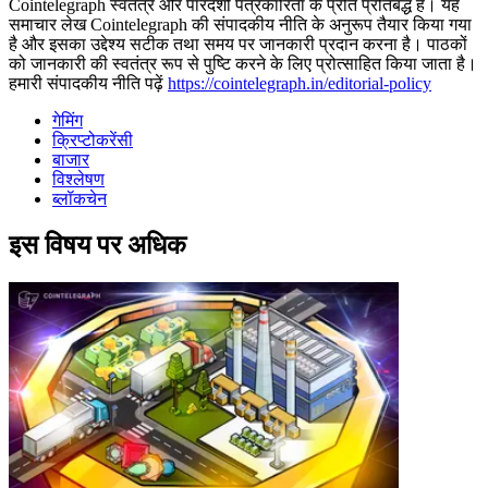
Cointelegraph स्वतंत्र और पारदर्शी पत्रकारिता के प्रति प्रतिबद्ध है। यह
समाचार लेख Cointelegraph की संपादकीय नीति के अनुरूप तैयार किया गया
है और इसका उद्देश्य सटीक तथा समय पर जानकारी प्रदान करना है। पाठकों
को जानकारी की स्वतंत्र रूप से पुष्टि करने के लिए प्रोत्साहित किया जाता है।
हमारी संपादकीय नीति पढ़ें
https://cointelegraph.in/editorial-policy
गेमिंग
क्रिप्टोकरेंसी
बाजार
विश्लेषण
ब्लॉकचेन
इस विषय पर अधिक