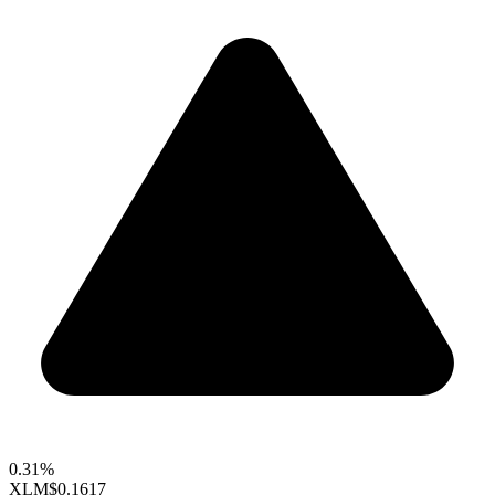
0.31%
XLM
$0.1617