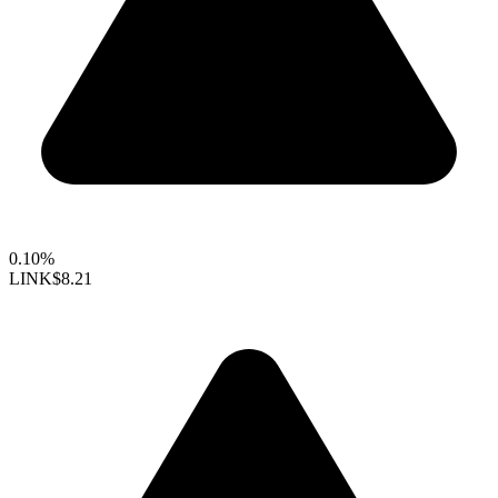
0.10%
LINK
$8.21