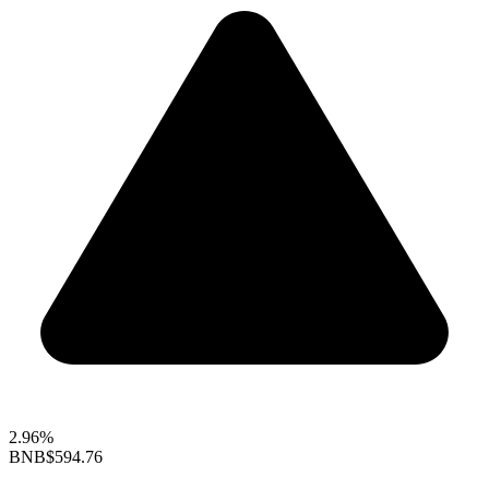
2.96%
BNB
$594.76