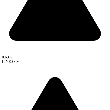
0.63%
LINK
$8.30