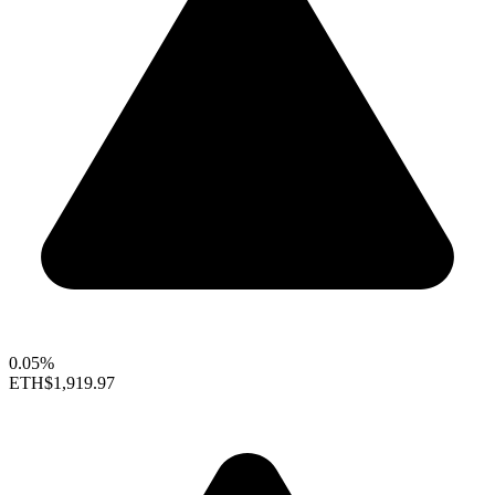
0.05%
ETH
$1,919.97