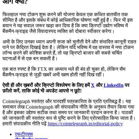
आगे क्या?
फिलहाल नया टोकन शुरू करने की योजना केवल एक कथित बातचीत तक
सीमित है और इसके संबंध में कोई आधिकारिक घोषणा नहीं हुई है। फिर भी इस
बयान ने यह सवाल जरूर खड़ा कर दिया है कि क्या क्रिप्टो उद्योग भविष्य में
बैंकमैन-फ्राइड जैसे विवादास्पद व्यक्ति को दोबारा स्वीकार करेगा।
अभी के लिए उनका ध्यान अपनी सजा को चुनौती देने और संभावित कानूनी राहत
पाने पर केंद्रित दिखाई देता है। लेकिन यदि भविष्य में वह वास्तव में नया टोकन
लॉन्च करने की कोशिश करते हैं, तो यह क्रिप्टो बाजार की सबसे चर्चित
घटनाओं में से एक बन सकती है।
एक बात स्पष्ट है कि FTX का अध्याय भले ही बंद हो चुका हो, लेकिन सैम
बैंकमैन-फ्राइड से जुड़ी खबरें अभी खत्म होती नहीं दिख रहीं।
ऐसी ही और ख़बरों और क्रिप्टो विश्लेषण के लिए हमें
X
और
LinkedIn
पर
फ़ॉलो करें, ताकि कोई भी अपडेट आपसे न छूटे!
Cointelegraph स्वतंत्र और पारदर्शी पत्रकारिता के प्रति प्रतिबद्ध है। यह
समाचार लेख Cointelegraph की संपादकीय नीति के अनुरूप तैयार किया गया
है और इसका उद्देश्य सटीक तथा समय पर जानकारी प्रदान करना है। पाठकों
को जानकारी की स्वतंत्र रूप से पुष्टि करने के लिए प्रोत्साहित किया जाता है।
हमारी संपादकीय नीति पढ़ें
https://cointelegraph.in/editorial-policy
एफटीएक्स