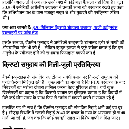
हालांकि अदालतों ने अब तक उनके पक्ष में कोई बड़ा फैसला नहीं दिया है। जून
2026 में अमेरिकी अपीलीय अदालत ने उनकी सजा को बरकरार रखते हुए कहा
कि अभियोजन पक्ष के पास मजबूत सबूत थे और मुकदमे की प्रक्रिया उचित
थी।
क्या आप जानते हैं:
$20 मिलियन क्रिप्टो घोटाला उजागर, फर्जी कॉइनबेस
वेबसाइटों पर जांच तेज
इसके अलावा, बैंकमैन-फ्राइड ने अमेरिकी राष्ट्रपति डोनाल्ड ट्रंप से माफी की
औपचारिक मांग भी की है। लेकिन व्हाइट हाउस से जुड़े संकेत बताते हैं कि इस
अनुरोध के स्वीकार होने की संभावना फिलहाल काफी कम है।
क्रिप्टो समुदाय की मिली-जुली प्रतिक्रिया
बैंकमैन-फ्राइड के संभावित नए टोकन संबंधी बयान पर क्रिप्टो समुदाय की
प्रतिक्रिया मिश्रित रही है। कुछ लोगों का मानना है कि FTX प्रकरण के बाद
निवेशकों का भरोसा दोबारा हासिल करना बेहद मुश्किल होगा। वहीं कुछ
विश्लेषकों का कहना है कि क्रिप्टो बाजार का इतिहास बताता है कि विवादों में
घिरे कई लोग समय के साथ फिर से उद्योग में वापसी करने में सफल रहे हैं।
हालांकि यह भी सच है कि बैंकमैन-फ्राइड की संभावित रिहाई अभी कई वर्ष दूर
है। मौजूदा स्थिति में उनकी रिहाई 2040 के दशक के मध्य के आसपास ही संभव
मानी जा रही है, जब तक कि कोई कानूनी राहत या विशेष माफी न मिल जाए।