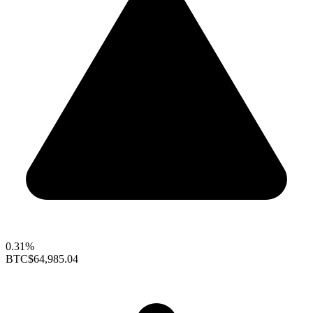
0.31%
BTC
$64,985.04