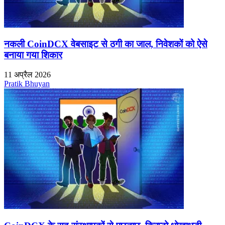
नकली CoinDCX वेबसाइट से ठगी का जाल, निवेशकों को ऐसे
बनाया गया शिकार
11 अप्रैल 2026
Pratik Bhuyan