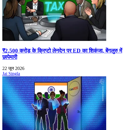
₹2,500 करोड़ के क्रिप्टो लेनदेन पर ED का शिकंजा, बेंगलुरु में
छापेमारी
22 जून 2026
Jai Singla