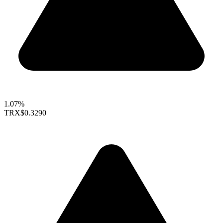
1.07%
TRX
$0.3290