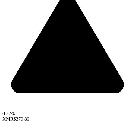
0.22%
XMR
$379.80