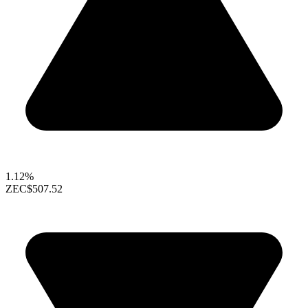
1.12%
ZEC
$507.52