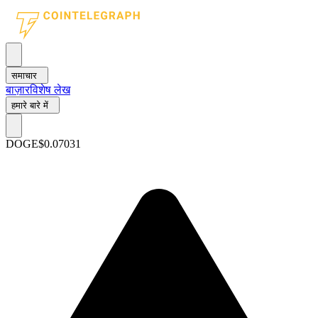
समाचार
बाज़ार
विशेष लेख
हमारे बारे में
DOGE
$0.07031