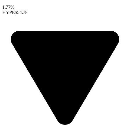
1.77%
HYPE
$54.78