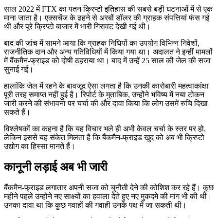
साल 2022 में FTX का पतन क्रिप्टो इतिहास की सबसे बड़ी घटनाओं में से एक
माना जाता है। एक्सचेंज के ढहने से अरबों डॉलर की ग्राहक संपत्तियां फंस गई
थीं और पूरे क्रिप्टो बाजार में भारी गिरावट देखी गई थी।
बाद की जांच में सामने आया कि ग्राहक निधियों का उपयोग विभिन्न निवेशों,
राजनीतिक दान और अन्य गतिविधियों में किया गया था। अदालत ने इन्हीं मामलों
में बैंकमैन-फ्राइड को दोषी ठहराया था। बाद में उन्हें 25 साल की जेल की सजा
सुनाई गई।
हालांकि जेल में रहने के बावजूद ऐसा लगता है कि उनकी कारोबारी महत्वाकांक्षा
पूरी तरह समाप्त नहीं हुई है। रिपोर्ट के मुताबिक, उन्होंने भविष्य में नया टोकन
जारी करने की संभावना पर चर्चा की और दावा किया कि लोग उसमें रुचि दिखा
सकते हैं।
विश्लेषकों का कहना है कि यह विचार भले ही अभी केवल चर्चा के स्तर पर हो,
लेकिन इससे यह संकेत मिलता है कि बैंकमैन-फ्राइड खुद को अब भी क्रिप्टो
उद्योग का हिस्सा मानते हैं।
कानूनी लड़ाई अब भी जारी
बैंकमैन-फ्राइड लगातार अपनी सजा को चुनौती देने की कोशिश कर रहे हैं। कुछ
महीने पहले उन्होंने नए साक्ष्यों का हवाला देते हुए नए मुकदमे की मांग भी की थी।
उनका दावा था कि कुछ गवाहों की गवाही उनके पक्ष में जा सकती थी।