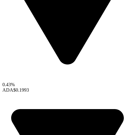
0.43%
ADA
$0.1993