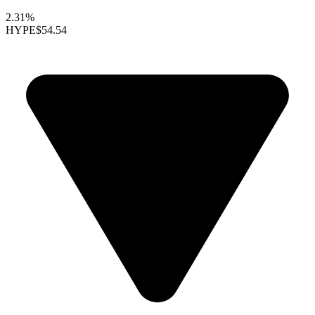
2.31%
HYPE
$54.54