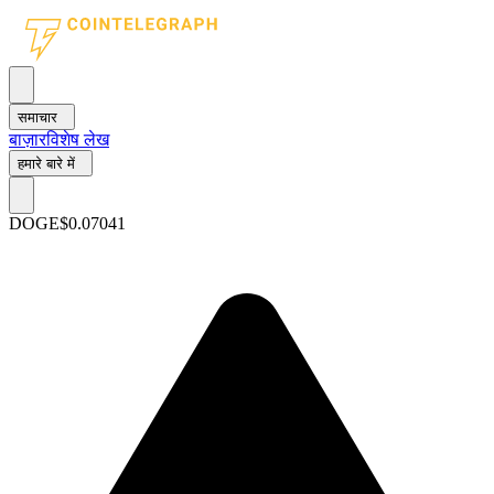
समाचार
बाज़ार
विशेष लेख
हमारे बारे में
DOGE
$0.07041