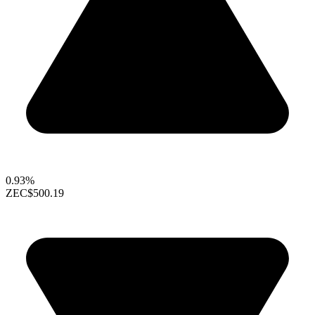
0.93%
ZEC
$500.19