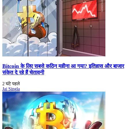
Bitcoin के लिए सबसे कठिन महीना आ गया? इतिहास और बाजार
संकेत दे रहे हैं चेतावनी
2 घंटे पहले
Jai Singla