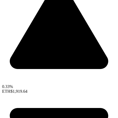
0.33%
ETH
$1,919.64