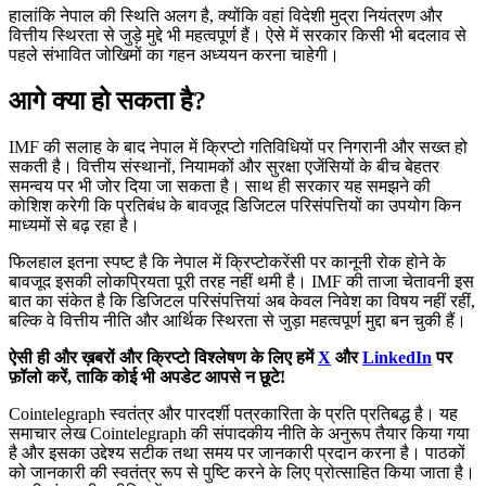
हालांकि नेपाल की स्थिति अलग है, क्योंकि वहां विदेशी मुद्रा नियंत्रण और
वित्तीय स्थिरता से जुड़े मुद्दे भी महत्वपूर्ण हैं। ऐसे में सरकार किसी भी बदलाव से
पहले संभावित जोखिमों का गहन अध्ययन करना चाहेगी।
आगे क्या हो सकता है?
IMF की सलाह के बाद नेपाल में क्रिप्टो गतिविधियों पर निगरानी और सख्त हो
सकती है। वित्तीय संस्थानों, नियामकों और सुरक्षा एजेंसियों के बीच बेहतर
समन्वय पर भी जोर दिया जा सकता है। साथ ही सरकार यह समझने की
कोशिश करेगी कि प्रतिबंध के बावजूद डिजिटल परिसंपत्तियों का उपयोग किन
माध्यमों से बढ़ रहा है।
फिलहाल इतना स्पष्ट है कि नेपाल में क्रिप्टोकरेंसी पर कानूनी रोक होने के
बावजूद इसकी लोकप्रियता पूरी तरह नहीं थमी है। IMF की ताजा चेतावनी इस
बात का संकेत है कि डिजिटल परिसंपत्तियां अब केवल निवेश का विषय नहीं रहीं,
बल्कि वे वित्तीय नीति और आर्थिक स्थिरता से जुड़ा महत्वपूर्ण मुद्दा बन चुकी हैं।
ऐसी ही और ख़बरों और क्रिप्टो विश्लेषण के लिए हमें
X
और
LinkedIn
पर
फ़ॉलो करें, ताकि कोई भी अपडेट आपसे न छूटे!
Cointelegraph स्वतंत्र और पारदर्शी पत्रकारिता के प्रति प्रतिबद्ध है। यह
समाचार लेख Cointelegraph की संपादकीय नीति के अनुरूप तैयार किया गया
है और इसका उद्देश्य सटीक तथा समय पर जानकारी प्रदान करना है। पाठकों
को जानकारी की स्वतंत्र रूप से पुष्टि करने के लिए प्रोत्साहित किया जाता है।