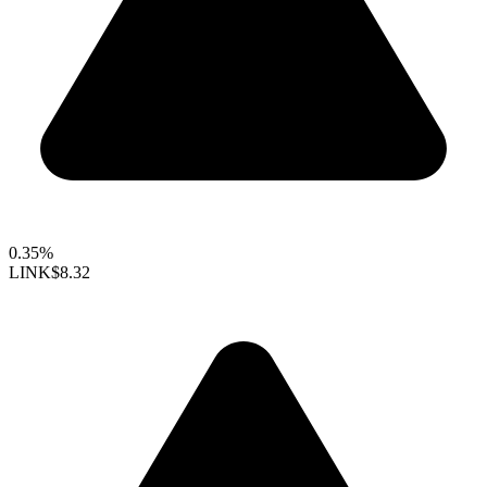
0.35%
LINK
$8.32