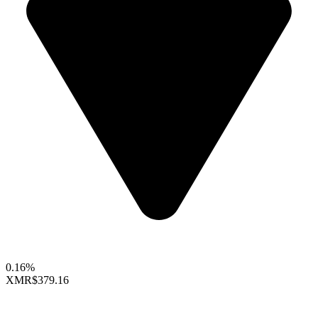
0.16%
XMR
$379.16