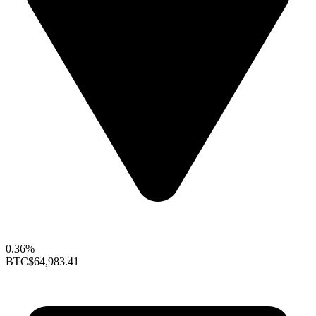
0.36%
BTC
$64,983.41