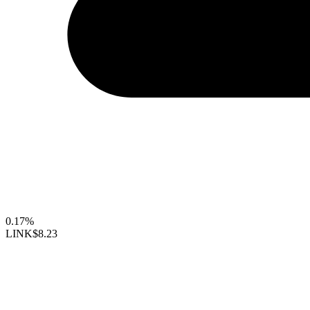
0.17%
LINK
$8.23