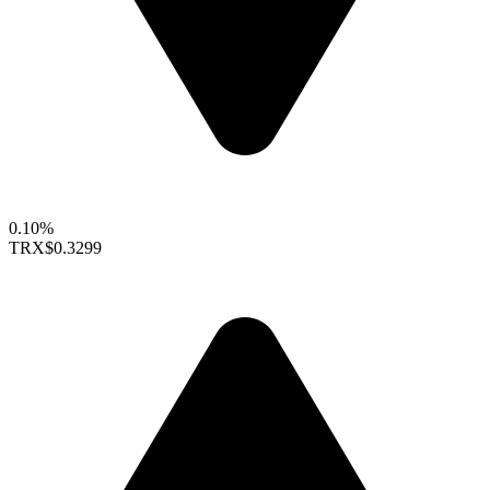
0.10%
TRX
$0.3299