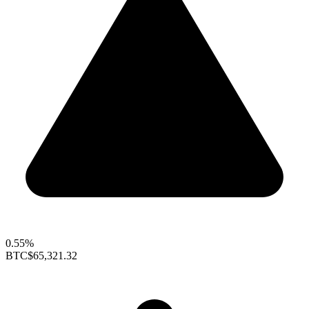
0.55%
BTC
$65,321.32