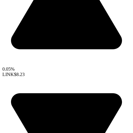
0.05%
LINK
$8.23