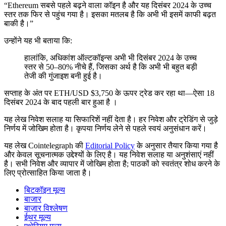
“Ethereum सबसे पहले बढ़ने वाला कॉइन है और यह दिसंबर 2024 के उच्च
स्तर तक फिर से पहुंच गया है। इसका मतलब है कि अभी भी इसमें काफी बढ़त
बाकी है।”
उन्होंने यह भी बताया कि:
हालांकि, अधिकांश ऑल्टकॉइन्स अभी भी दिसंबर 2024 के उच्च
स्तर से 50–80% नीचे हैं, जिसका अर्थ है कि अभी भी बहुत बड़ी
तेजी की गुंजाइश बनी हुई है।
सप्ताह के अंत पर ETH/USD $3,750 के ऊपर ट्रेड कर रहा था—ऐसा 18
दिसंबर 2024 के बाद पहली बार हुआ है ।
यह लेख निवेश सलाह या सिफारिशें नहीं देता है। हर निवेश और ट्रेडिंग से जुड़े
निर्णय में जोखिम होता है। कृपया निर्णय लेने से पहले स्वयं अनुसंधान करें।
यह लेख Cointelegraph की
Editorial Policy
के अनुसार तैयार किया गया है
और केवल सूचनात्मक उद्देश्यों के लिए है। यह निवेश सलाह या अनुशंसाएं नहीं
है। सभी निवेश और व्यापार में जोखिम होता है; पाठकों को स्वतंत्र शोध करने के
लिए प्रोत्साहित किया जाता है।
बिटकॉइन मूल्य
बाजार
बाज़ार विश्लेषण
ईथर मूल्य