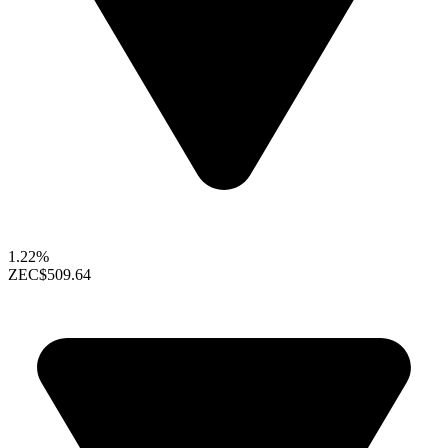
1.22%
ZEC
$509.64