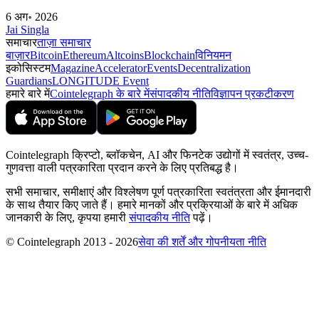
6 अग॰ 2026
Jai Singla
समाचार
ताज़ा समाचार
बाज़ार
Bitcoin
Ethereum
Altcoins
Blockchain
विनियमन
इकोसिस्टम
Magazine
Accelerator
Events
Decentralization
Guardians
LONGITUDE Event
हमारे बारे में
Cointelegraph के बारे में
संपादकीय नीति
विज्ञापन प्रकटीकरण
Cointelegraph क्रिप्टो, ब्लॉकचेन, AI और फिनटेक उद्योगों में स्वतंत्र, उच्च-
गुणवत्ता वाली पत्रकारिता प्रदान करने के लिए प्रतिबद्ध है।
सभी समाचार, समीक्षाएं और विश्लेषण पूर्ण पत्रकारिता स्वतंत्रता और ईमानदारी
के साथ तैयार किए जाते हैं। हमारे मानकों और प्रक्रियाओं के बारे में अधिक
जानकारी के लिए, कृपया हमारी
संपादकीय नीति
पढ़ें।
© Cointelegraph 2013 - 2026
सेवा की शर्तें और गोपनीयता नीति