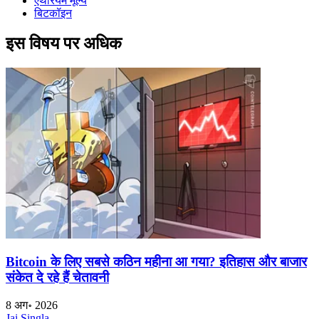
एथेरियम मूल्य
बिटकॉइन
इस विषय पर अधिक
Bitcoin के लिए सबसे कठिन महीना आ गया? इतिहास और बाजार
संकेत दे रहे हैं चेतावनी
8 अग॰ 2026
Jai Singla