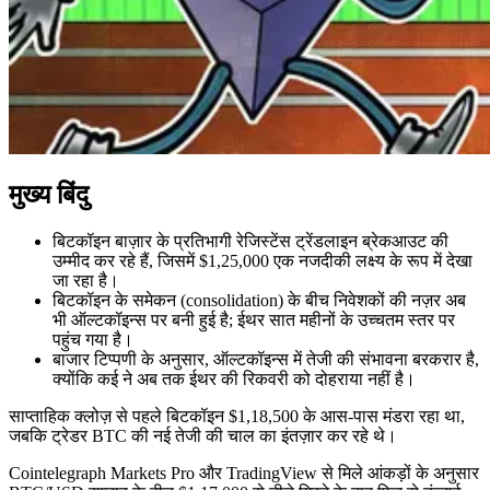
मुख्य बिंदु
बिटकॉइन बाज़ार के प्रतिभागी रेजिस्टेंस ट्रेंडलाइन ब्रेकआउट की
उम्मीद कर रहे हैं, जिसमें $1,25,000 एक नजदीकी लक्ष्य के रूप में देखा
जा रहा है।
बिटकॉइन के समेकन (consolidation) के बीच निवेशकों की नज़र अब
भी ऑल्टकॉइन्स पर बनी हुई है; ईथर सात महीनों के उच्चतम स्तर पर
पहुंच गया है।
बाजार टिप्पणी के अनुसार, ऑल्टकॉइन्स में तेजी की संभावना बरकरार है,
क्योंकि कई ने अब तक ईथर की रिकवरी को दोहराया नहीं है।
साप्ताहिक क्लोज़ से पहले बिटकॉइन $1,18,500 के आस-पास मंडरा रहा था,
जबकि ट्रेडर BTC की नई तेजी की चाल का इंतज़ार कर रहे थे।
Cointelegraph Markets Pro और TradingView से मिले आंकड़ों के अनुसार