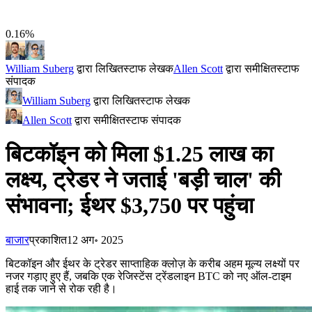
0.16%
William Suberg
द्वारा लिखित
स्टाफ लेखक
Allen Scott
द्वारा समीक्षित
स्टाफ
संपादक
William Suberg
द्वारा लिखित
स्टाफ लेखक
Allen Scott
द्वारा समीक्षित
स्टाफ संपादक
बिटकॉइन को मिला $1.25 लाख का
लक्ष्य, ट्रेडर ने जताई 'बड़ी चाल' की
संभावना; ईथर $3,750 पर पहुंचा
बाजार
प्रकाशित
12 अग॰ 2025
बिटकॉइन और ईथर के ट्रेडर साप्ताहिक क्लोज़ के करीब अहम मूल्य लक्ष्यों पर
नजर गड़ाए हुए हैं, जबकि एक रेजिस्टेंस ट्रेंडलाइन BTC को नए ऑल-टाइम
हाई तक जाने से रोक रही है।