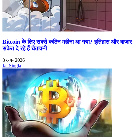
Bitcoin के लिए सबसे कठिन महीना आ गया? इतिहास और बाजार
संकेत दे रहे हैं चेतावनी
8 अग॰ 2026
Jai Singla