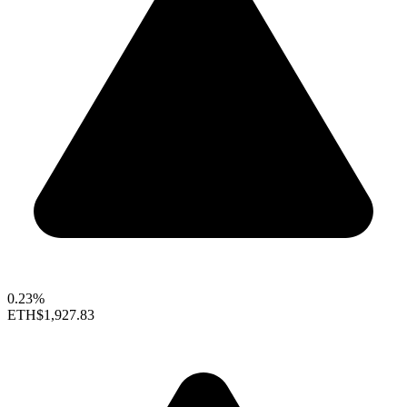
0.23%
ETH
$1,927.83