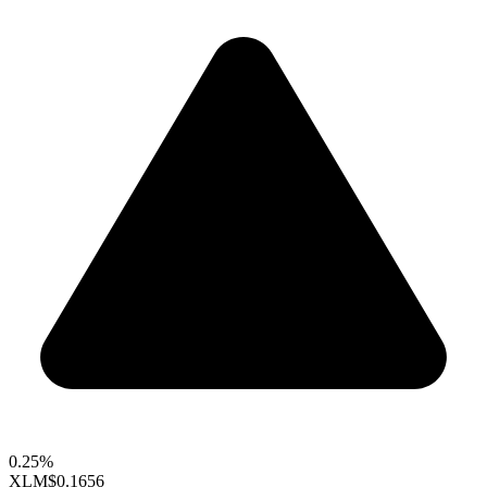
0.25%
XLM
$0.1656