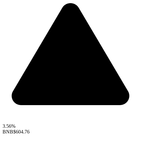
3.56%
BNB
$604.76