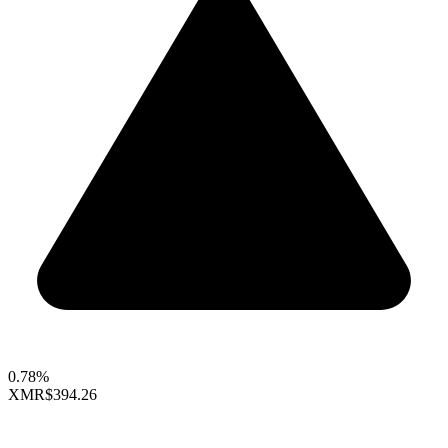
0.78%
XMR
$394.26