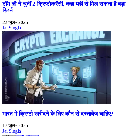
टॉम ली ने चुनीं 2 क्रिप्टोकरेंसी, कहा यहीं से मिल सकता है बड़ा
रिटर्न
22 जुल॰ 2026
Jai Singla
भारत में क्रिप्टो खरीदने के लिए कौन से दस्तावेज चाहिए?
17 जुल॰ 2026
Jai Singla