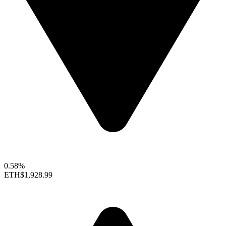
0.58%
ETH
$1,928.99