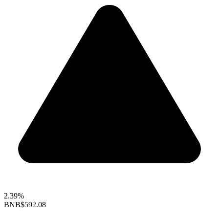
2.39%
BNB
$592.08