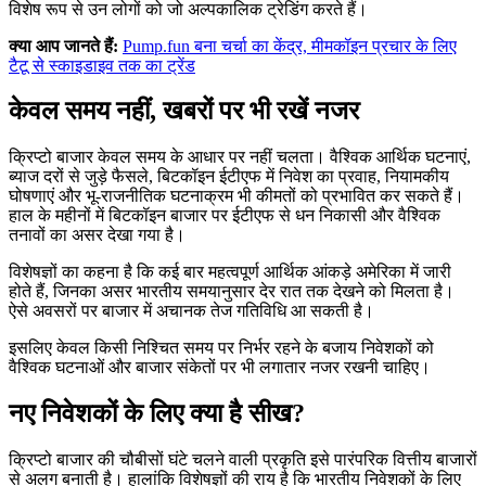
विशेष रूप से उन लोगों को जो अल्पकालिक ट्रेडिंग करते हैं।
क्या आप जानते हैं:
Pump.fun बना चर्चा का केंद्र, मीमकॉइन प्रचार के लिए
टैटू से स्काइडाइव तक का ट्रेंड
केवल समय नहीं, खबरों पर भी रखें नजर
क्रिप्टो बाजार केवल समय के आधार पर नहीं चलता। वैश्विक आर्थिक घटनाएं,
ब्याज दरों से जुड़े फैसले, बिटकॉइन ईटीएफ में निवेश का प्रवाह, नियामकीय
घोषणाएं और भू-राजनीतिक घटनाक्रम भी कीमतों को प्रभावित कर सकते हैं।
हाल के महीनों में बिटकॉइन बाजार पर ईटीएफ से धन निकासी और वैश्विक
तनावों का असर देखा गया है।
विशेषज्ञों का कहना है कि कई बार महत्वपूर्ण आर्थिक आंकड़े अमेरिका में जारी
होते हैं, जिनका असर भारतीय समयानुसार देर रात तक देखने को मिलता है।
ऐसे अवसरों पर बाजार में अचानक तेज गतिविधि आ सकती है।
इसलिए केवल किसी निश्चित समय पर निर्भर रहने के बजाय निवेशकों को
वैश्विक घटनाओं और बाजार संकेतों पर भी लगातार नजर रखनी चाहिए।
नए निवेशकों के लिए क्या है सीख?
क्रिप्टो बाजार की चौबीसों घंटे चलने वाली प्रकृति इसे पारंपरिक वित्तीय बाजारों
से अलग बनाती है। हालांकि विशेषज्ञों की राय है कि भारतीय निवेशकों के लिए