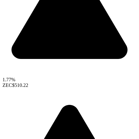
1.77%
ZEC
$510.22