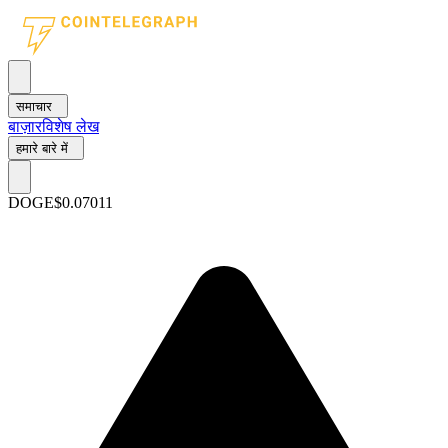
समाचार
बाज़ार
विशेष लेख
हमारे बारे में
DOGE
$0.07011