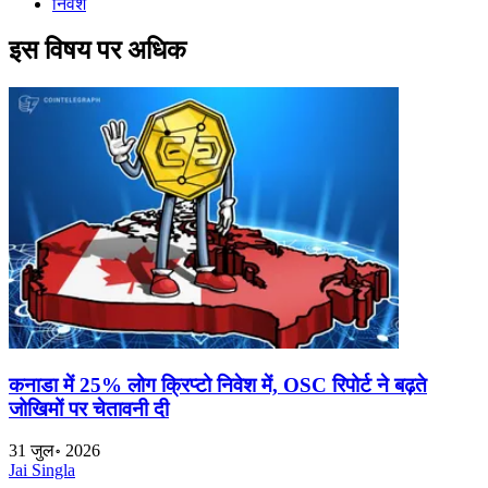
निवेश
इस विषय पर अधिक
कनाडा में 25% लोग क्रिप्टो निवेश में, OSC रिपोर्ट ने बढ़ते
जोखिमों पर चेतावनी दी
31 जुल॰ 2026
Jai Singla