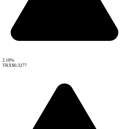
2.18%
TRX
$0.3277