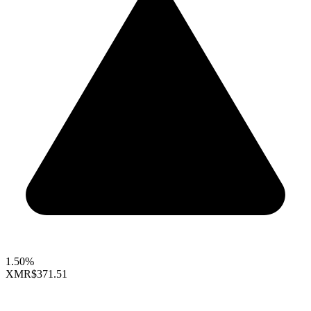
1.50%
XMR
$371.51