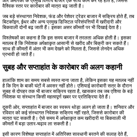
और अमेरिका के प्रमुख वित्तीय बाजार एक साथ काम कर रहे होते हैं, जिससे
वैश्विक स्तर पर कारोबार की मात्रा बढ़ जाती है।
जब बड़े संस्थागत निवेशक, फंड और पेशेवर ट्रेडर बाजार में सक्रिय होते हैं, तब
बिटकॉइन, ईथर और अन्य प्रमुख डिजिटल परिसंपत्तियों में खरीदारी और
बिकवाली दोनों बढ़ जाती हैं। इसका असर कीमतों पर भी दिखाई देता है।
विश्लेषकों का कहना है कि इस समय बाजार में तरलता अधिक होती है। इसका
मतलब है कि निवेशक अपेक्षाकृत आसानी से खरीद और बिक्री कर सकते हैं।
साथ ही कीमतों में अंतर भी कम देखने को मिलता है, जिससे लेनदेन अधिक
प्रभावी हो जाते हैं।
सुबह और सप्ताहांत के कारोबार की अलग कहानी
हालांकि शाम का समय सबसे व्यस्त माना जाता है, लेकिन इसका यह मतलब नहीं
है कि दिन के बाकी घंटों में अवसर नहीं होते। एशियाई कारोबारी सत्र के दौरान
सुबह से दोपहर तक भी बाजार सक्रिय रहता है, खासकर तब जब एशिया के बड़े
निवेशक या संस्थान किसी महत्वपूर्ण खबर पर प्रतिक्रिया देते हैं।
दूसरी ओर, सप्ताहांत में बाजार का स्वरूप थोड़ा अलग हो जाता है। शनिवार और
रविवार को कई संस्थागत निवेशक सक्रिय नहीं रहते, जिससे कारोबार की
मात्रा घट सकती है। ऐसे समय में अपेक्षाकृत कम खरीदारी या बिकवाली भी
कीमतों में बड़ा उतार-चढ़ाव ला सकती है।
इसी कारण विशेषज्ञ सप्ताहांत में अतिरिक्त सावधानी बरतने की सलाह देते हैं,