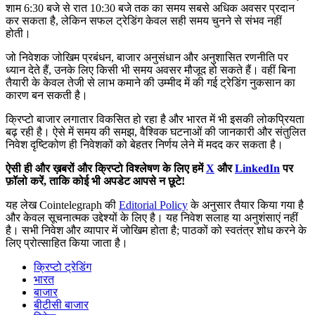
शाम 6:30 बजे से रात 10:30 बजे तक का समय सबसे अधिक अवसर प्रदान
कर सकता है, लेकिन सफल ट्रेडिंग केवल सही समय चुनने से संभव नहीं
होती।
जो निवेशक जोखिम प्रबंधन, बाजार अनुसंधान और अनुशासित रणनीति पर
ध्यान देते हैं, उनके लिए किसी भी समय अवसर मौजूद हो सकते हैं। वहीं बिना
तैयारी के केवल तेजी से लाभ कमाने की उम्मीद में की गई ट्रेडिंग नुकसान का
कारण बन सकती है।
क्रिप्टो बाजार लगातार विकसित हो रहा है और भारत में भी इसकी लोकप्रियता
बढ़ रही है। ऐसे में समय की समझ, वैश्विक घटनाओं की जानकारी और संतुलित
निवेश दृष्टिकोण ही निवेशकों को बेहतर निर्णय लेने में मदद कर सकता है।
ऐसी ही और ख़बरों और क्रिप्टो विश्लेषण के लिए हमें
X
और
LinkedIn
पर
फ़ॉलो करें, ताकि कोई भी अपडेट आपसे न छूटे!
यह लेख Cointelegraph की
Editorial Policy
के अनुसार तैयार किया गया है
और केवल सूचनात्मक उद्देश्यों के लिए है। यह निवेश सलाह या अनुशंसाएं नहीं
है। सभी निवेश और व्यापार में जोखिम होता है; पाठकों को स्वतंत्र शोध करने के
लिए प्रोत्साहित किया जाता है।
क्रिप्टो ट्रेडिंग
भारत
बाजार
बीटीसी बाजार