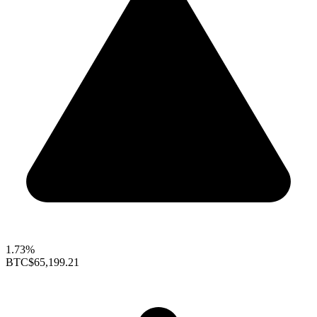
1.73%
BTC
$65,199.21