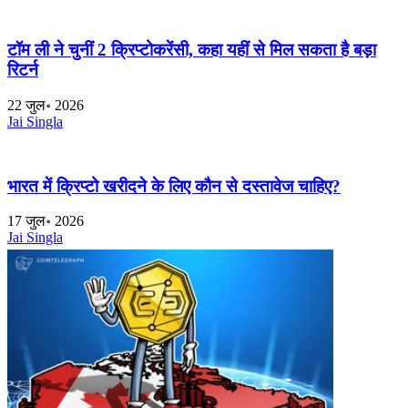
टॉम ली ने चुनीं 2 क्रिप्टोकरेंसी, कहा यहीं से मिल सकता है बड़ा
रिटर्न
22 जुल॰ 2026
Jai Singla
भारत में क्रिप्टो खरीदने के लिए कौन से दस्तावेज चाहिए?
17 जुल॰ 2026
Jai Singla