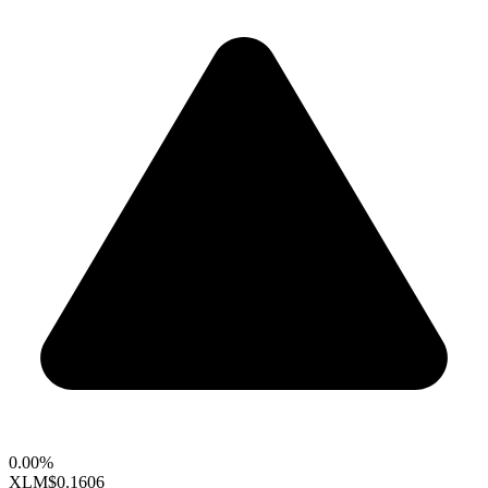
0.00%
XLM
$0.1606