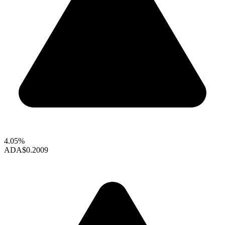
4.05%
ADA
$0.2009