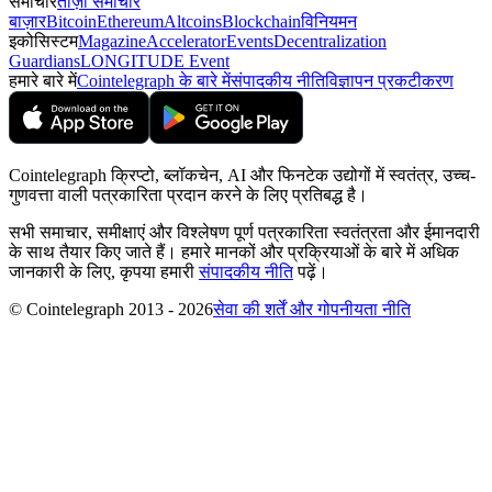
समाचार
ताज़ा समाचार
बाज़ार
Bitcoin
Ethereum
Altcoins
Blockchain
विनियमन
इकोसिस्टम
Magazine
Accelerator
Events
Decentralization
Guardians
LONGITUDE Event
हमारे बारे में
Cointelegraph के बारे में
संपादकीय नीति
विज्ञापन प्रकटीकरण
Cointelegraph क्रिप्टो, ब्लॉकचेन, AI और फिनटेक उद्योगों में स्वतंत्र, उच्च-
गुणवत्ता वाली पत्रकारिता प्रदान करने के लिए प्रतिबद्ध है।
सभी समाचार, समीक्षाएं और विश्लेषण पूर्ण पत्रकारिता स्वतंत्रता और ईमानदारी
के साथ तैयार किए जाते हैं। हमारे मानकों और प्रक्रियाओं के बारे में अधिक
जानकारी के लिए, कृपया हमारी
संपादकीय नीति
पढ़ें।
© Cointelegraph 2013 - 2026
सेवा की शर्तें और गोपनीयता नीति