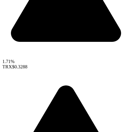
1.71%
TRX
$0.3288