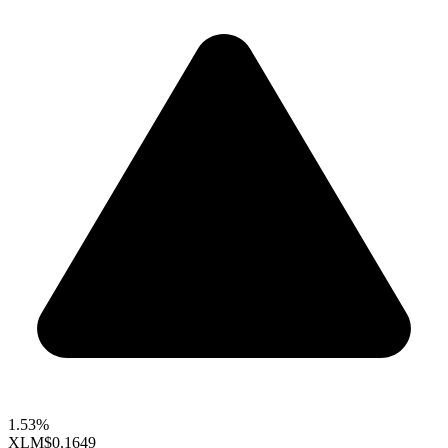
1.53%
XLM
$0.1649