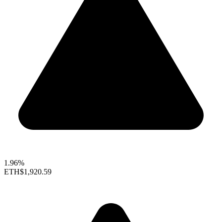
1.96%
ETH
$1,920.59