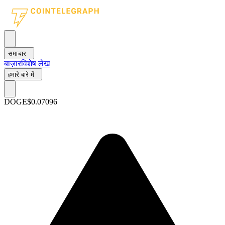
समाचार
बाज़ार
विशेष लेख
हमारे बारे में
DOGE
$0.07096