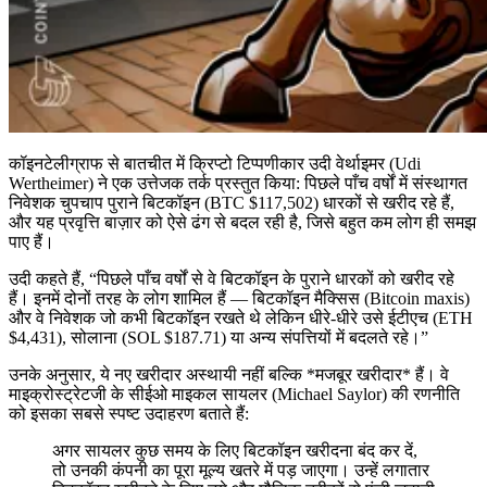
कॉइनटेलीग्राफ से बातचीत में क्रिप्टो टिप्पणीकार उदी वेर्थाइमर (Udi
Wertheimer) ने एक उत्तेजक तर्क प्रस्तुत किया: पिछले पाँच वर्षों में संस्थागत
निवेशक चुपचाप पुराने बिटकॉइन (BTC $117,502) धारकों से खरीद रहे हैं,
और यह प्रवृत्ति बाज़ार को ऐसे ढंग से बदल रही है, जिसे बहुत कम लोग ही समझ
पाए हैं।
उदी कहते हैं, “पिछले पाँच वर्षों से वे बिटकॉइन के पुराने धारकों को खरीद रहे
हैं। इनमें दोनों तरह के लोग शामिल हैं — बिटकॉइन मैक्सिस (Bitcoin maxis)
और वे निवेशक जो कभी बिटकॉइन रखते थे लेकिन धीरे-धीरे उसे ईटीएच (ETH
$4,431), सोलाना (SOL $187.71) या अन्य संपत्तियों में बदलते रहे।”
उनके अनुसार, ये नए खरीदार अस्थायी नहीं बल्कि *मजबूर खरीदार* हैं। वे
माइक्रोस्ट्रेटजी के सीईओ माइकल सायलर (Michael Saylor) की रणनीति
को इसका सबसे स्पष्ट उदाहरण बताते हैं:
अगर सायलर कुछ समय के लिए बिटकॉइन खरीदना बंद कर दें,
तो उनकी कंपनी का पूरा मूल्य खतरे में पड़ जाएगा। उन्हें लगातार