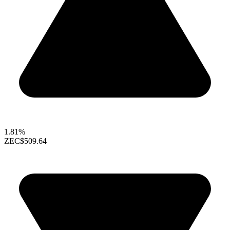
1.81%
ZEC
$509.64