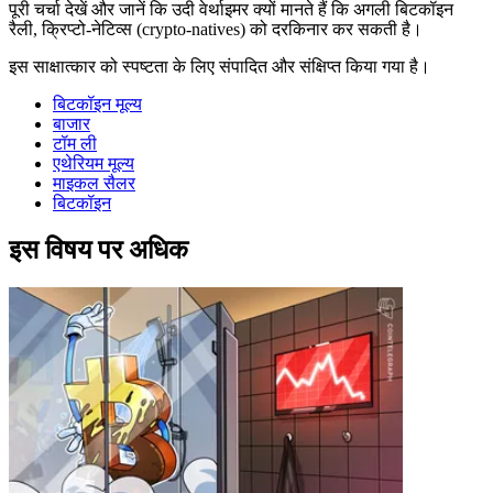
पूरी चर्चा देखें और जानें कि उदी वेर्थाइमर क्यों मानते हैं कि अगली बिटकॉइन
रैली, क्रिप्टो-नेटिव्स (crypto-natives) को दरकिनार कर सकती है।
इस साक्षात्कार को स्पष्टता के लिए संपादित और संक्षिप्त किया गया है।
बिटकॉइन मूल्य
बाजार
टॉम ली
एथेरियम मूल्य
माइकल सैलर
बिटकॉइन
इस विषय पर अधिक