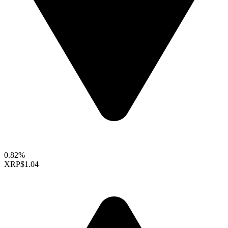
0.82%
XRP
$1.04