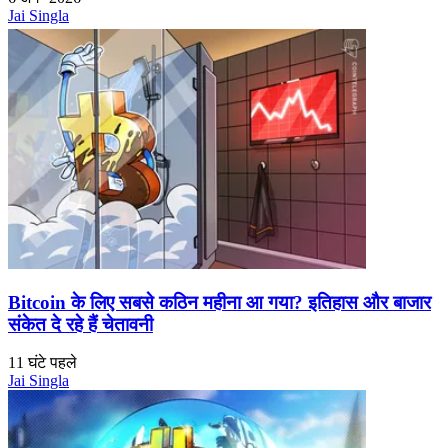
Jai Singla
Bitcoin के लिए सबसे कठिन महीना आ गया? इतिहास और बाजार
संकेत दे रहे हैं चेतावनी
11 घंटे पहले
Jai Singla