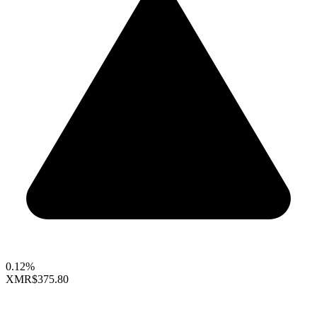
0.12%
XMR
$375.80