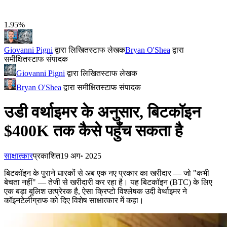
1.95%
Giovanni Pigni
द्वारा लिखित
स्टाफ लेखक
Bryan O'Shea
द्वारा
समीक्षित
स्टाफ संपादक
Giovanni Pigni
द्वारा लिखित
स्टाफ लेखक
Bryan O'Shea
द्वारा समीक्षित
स्टाफ संपादक
उडी वर्थाइमर के अनुसार, बिटकॉइन
$400K तक कैसे पहुँच सकता है
साक्षात्कार
प्रकाशित
19 अग॰ 2025
बिटकॉइन के पुराने धारकों से अब एक नए प्रकार का खरीदार — जो "कभी
बेचता नहीं" — तेजी से खरीदारी कर रहा है। यह बिटकॉइन (BTC) के लिए
एक बड़ा बुलिश उत्प्रेरक है, ऐसा क्रिप्टो विश्लेषक उदी वेर्थाइमर ने
कॉइनटेलीग्राफ को दिए विशेष साक्षात्कार में कहा।