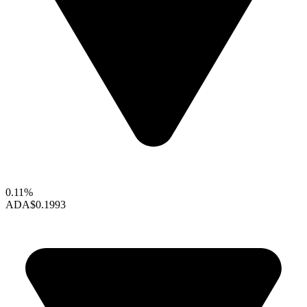
0.11%
ADA
$0.1993