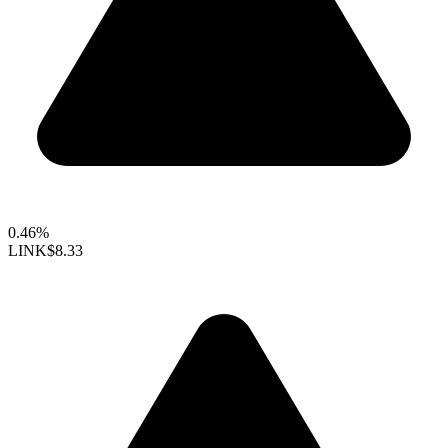
0.46%
LINK
$8.33