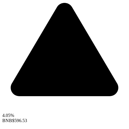
4.05%
BNB
$596.53