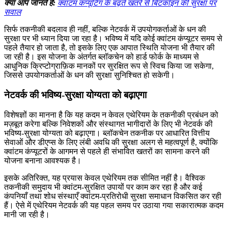
क्या आप जानते हैं:
क्वांटम कंप्यूटिंग के बढ़ते खतरे से बिटकॉइन की सुरक्षा पर
सवाल
सिर्फ तकनीकी बदलाव ही नहीं, बल्कि नेटवर्क में उपयोगकर्ताओं के धन की
सुरक्षा पर भी ध्यान दिया जा रहा है। भविष्य में यदि कोई क्वांटम कंप्यूटर समय से
पहले तैयार हो जाता है, तो इसके लिए एक आपात स्थिति योजना भी तैयार की
जा रही है। इस योजना के अंतर्गत ब्लॉकचेन को हार्ड फोर्क के माध्यम से
आधुनिक क्रिप्टोग्राफ़िक मानकों पर सुरक्षित रूप से स्विच किया जा सकेगा,
जिससे उपयोगकर्ताओं के धन की सुरक्षा सुनिश्चित हो सकेगी।
नेटवर्क की भविष्य-सुरक्षा योग्यता को बढ़ाएगा
विशेषज्ञों का मानना है कि यह कदम न केवल एथेरियम के तकनीकी प्रबंधन को
मज़बूत करेगा बल्कि निवेशकों और संस्थागत भागीदारों के लिए भी नेटवर्क की
भविष्य-सुरक्षा योग्यता को बढ़ाएगा। ब्लॉकचेन तकनीक पर आधारित वित्तीय
सेवाओं और डीएप्स के लिए लंबी अवधि की सुरक्षा अलग से महत्वपूर्ण है, क्योंकि
क्वांटम कंप्यूटरों के आगमन से पहले ही संभावित खतरों का सामना करने की
योजना बनाना आवश्यक है।
इसके अतिरिक्त, यह प्रयास केवल एथेरियम तक सीमित नहीं है। वैश्विक
तकनीकी समुदाय भी क्वांटम-सुरक्षित उपायों पर काम कर रहा है और कई
कंपनियाँ तथा शोध संस्थाएँ क्वांटम-प्रतिरोधी सुरक्षा समाधान विकसित कर रही
हैं। ऐसे में एथेरियम नेटवर्क की यह पहल समय पर उठाया गया सकारात्मक कदम
मानी जा रही है।