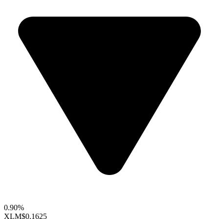
0.90%
XLM
$0.1625