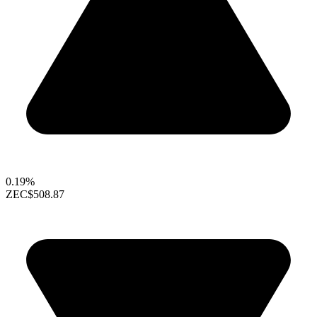
0.19%
ZEC
$508.87