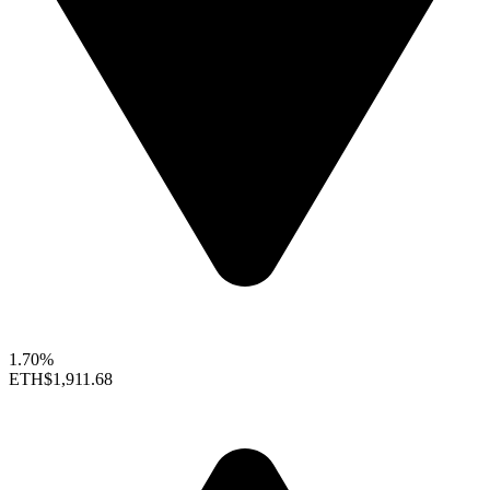
1.70%
ETH
$1,911.68