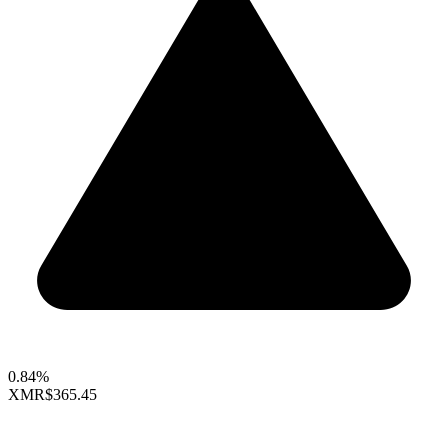
0.84%
XMR
$365.45