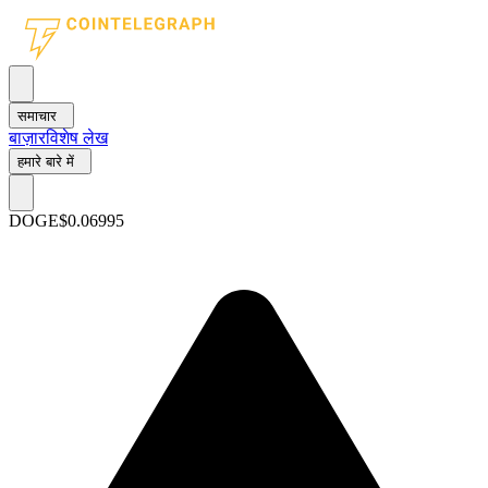
समाचार
बाज़ार
विशेष लेख
हमारे बारे में
DOGE
$0.06995