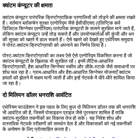
क्वांटम कंप्यूटर की क्षमता
क्वांटम कंप्यूटर पारंपरिक क्रिप्टोग्राफ़िक प्रणालियों को तोड़ने की क्षमता रखते
हैं। वर्तमान ब्लॉकचेन सुरक्षा एल्गोरिद्म जैसे ईसीडीएसए (एलिप्टिक कर्व
डिजिटल सिग्नेचर एल्गोरिदम) पारंपरिक कंप्यूटरों के सामने सुरक्षित माने जाते हैं,
लेकिन क्वांटम कंप्यूटर उन्हें तोड़ सकते हैं और उपयोगकर्ताओं की कुंजी और धन
की सुरक्षा को खतरे में डाल सकते हैं। ऐसे खतरे को देखते हुए एथेरियम समुदाय
ने पोस्ट-क्वांटम क्रिप्टोग्राफी को अपनाने का निर्णय लिया है।
पोस्ट-क्वांटम क्रिप्टोग्राफी का लक्ष्य ऐसे ऐसे एल्गोरिद्म विकसित करना है जो
क्वांटम कंप्यूटरों के ख़िलाफ़ भी सुरक्षित रहें। इनमें लैटिस-आधारित
क्रिप्टोग्राफी, हैश आधारित सिग्नेचर स्कीम और ज़ीके-स्टार्क जैसे समाधानों पर
शोध चल रहा है। ग्राम-आधारित और हैश-आधारित सिग्नेचर योजनाएँ क्वांटम
हमलों को झेलने में सक्षम मानी जाती हैं और इन्हें नेटवर्क में धीरे-धीरे शामिल किया
जा रहा है।
दो मिलियन डॉलर धनराशि आवंटित
एथेरियम फाउंडेशन ने इस पहल के लिए कुल दो मिलियन डॉलर तक की धनराशि
भी आवंटित की है, जिसमें पोसाइडन प्राइज जैसे पुरस्कार शामिल हैं ताकि
क्वांटम-सुरक्षित तकनीकों का विकास तेज हो सके। यह निवेश शोध और
वास्तविक नेटवर्क परीक्षणों को समर्थन देता है और विकासकों को नई तकनीकों
के अन्वेषण के लिए प्रोत्साहित करता है।