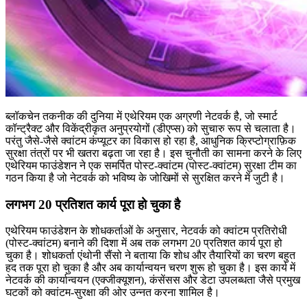
ब्लॉकचेन तकनीक की दुनिया में एथेरियम एक अग्रणी नेटवर्क है, जो स्मार्ट
कॉन्ट्रैक्ट और विकेंद्रीकृत अनुप्रयोगों (डीएप्स) को सुचारु रूप से चलाता है।
परंतु जैसे-जैसे क्वांटम कंप्यूटर का विकास हो रहा है, आधुनिक क्रिप्टोग्राफ़िक
सुरक्षा तंत्रों पर भी खतरा बढ़ता जा रहा है। इस चुनौती का सामना करने के लिए
एथेरियम फाउंडेशन ने एक समर्पित पोस्ट-क्वांटम (पोस्‍ट-क्वांटम) सुरक्षा टीम का
गठन किया है जो नेटवर्क को भविष्य के जोखिमों से सुरक्षित करने में जुटी है।
लगभग 20 प्रतिशत कार्य पूरा हो चुका है
एथेरियम फाउंडेशन के शोधकर्ताओं के अनुसार, नेटवर्क को क्वांटम प्रतिरोधी
(पोस्ट-क्वांटम) बनाने की दिशा में अब तक लगभग 20 प्रतिशत कार्य पूरा हो
चुका है। शोधकर्ता एंथोनी सैंसो ने बताया कि शोध और तैयारियों का चरण बहुत
हद तक पूरा हो चुका है और अब कार्यान्वयन चरण शुरू हो चुका है। इस कार्य में
नेटवर्क की कार्यान्वयन (एक्जीक्यूशन), कंसेंसस और डेटा उपलब्धता जैसे प्रमुख
घटकों को क्वांटम-सुरक्षा की ओर उन्नत करना शामिल है।