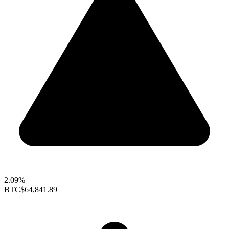
2.09%
BTC
$64,841.89