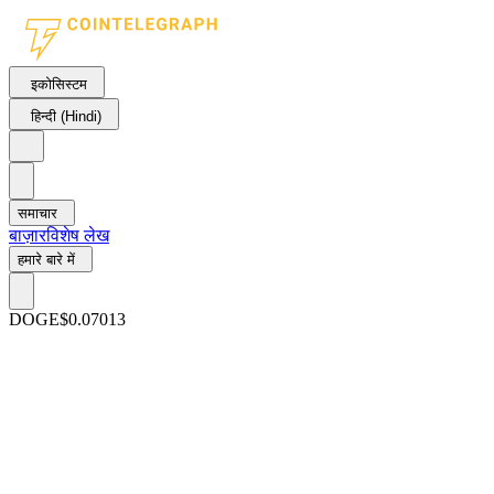
इकोसिस्टम
हिन्दी (Hindi)
समाचार
बाज़ार
विशेष लेख
हमारे बारे में
DOGE
$0.07013