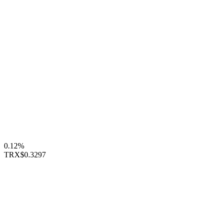
0.12%
TRX
$0.3297