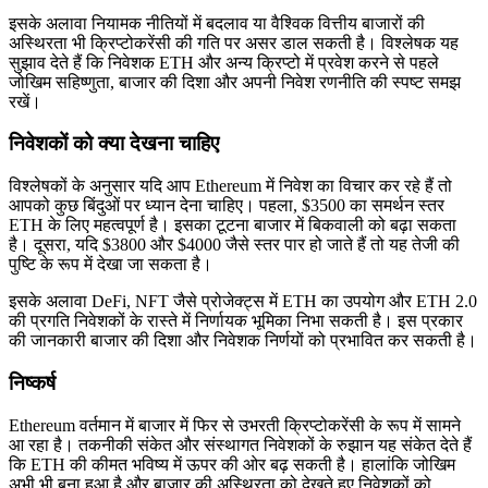
इसके अलावा नियामक नीतियों में बदलाव या वैश्विक वित्तीय बाजारों की
अस्थिरता भी क्रिप्टोकरेंसी की गति पर असर डाल सकती है। विश्लेषक यह
सुझाव देते हैं कि निवेशक ETH और अन्य क्रिप्टो में प्रवेश करने से पहले
जोखिम सहिष्णुता, बाजार की दिशा और अपनी निवेश रणनीति की स्पष्ट समझ
रखें।
निवेशकों को क्या देखना चाहिए
विश्लेषकों के अनुसार यदि आप Ethereum में निवेश का विचार कर रहे हैं तो
आपको कुछ बिंदुओं पर ध्यान देना चाहिए। पहला, $3500 का समर्थन स्तर
ETH के लिए महत्वपूर्ण है। इसका टूटना बाजार में बिकवाली को बढ़ा सकता
है। दूसरा, यदि $3800 और $4000 जैसे स्तर पार हो जाते हैं तो यह तेजी की
पुष्टि के रूप में देखा जा सकता है।
इसके अलावा DeFi, NFT जैसे प्रोजेक्ट्स में ETH का उपयोग और ETH 2.0
की प्रगति निवेशकों के रास्ते में निर्णायक भूमिका निभा सकती है। इस प्रकार
की जानकारी बाजार की दिशा और निवेशक निर्णयों को प्रभावित कर सकती है।
निष्कर्ष
Ethereum वर्तमान में बाजार में फिर से उभरती क्रिप्टोकरेंसी के रूप में सामने
आ रहा है। तकनीकी संकेत और संस्थागत निवेशकों के रुझान यह संकेत देते हैं
कि ETH की कीमत भविष्य में ऊपर की ओर बढ़ सकती है। हालांकि जोखिम
अभी भी बना हुआ है और बाजार की अस्थिरता को देखते हुए निवेशकों को