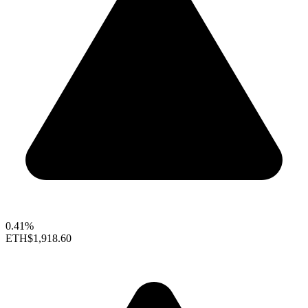
0.41%
ETH
$1,918.60