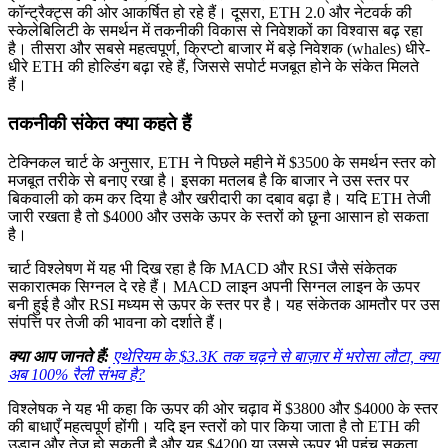
कॉन्ट्रैक्ट्स की ओर आकर्षित हो रहे हैं। दूसरा, ETH 2.0 और नेटवर्क की
स्केलेबिलिटी के समर्थन में तकनीकी विकास से निवेशकों का विश्वास बढ़ रहा
है। तीसरा और सबसे महत्वपूर्ण, क्रिप्टो बाजार में बड़े निवेशक (whales) धीरे-
धीरे ETH की होल्डिंग बढ़ा रहे हैं, जिससे सपोर्ट मजबूत होने के संकेत मिलते
हैं।
तकनीकी संकेत क्या कहते हैं
टेक्निकल चार्ट के अनुसार, ETH ने पिछले महीने में $3500 के समर्थन स्तर को
मजबूत तरीके से बनाए रखा है। इसका मतलब है कि बाजार ने उस स्तर पर
बिकवाली को कम कर दिया है और खरीदारी का दबाव बढ़ा है। यदि ETH तेजी
जारी रखता है तो $4000 और उसके ऊपर के स्तरों को छूना आसान हो सकता
है।
चार्ट विश्लेषण में यह भी दिख रहा है कि MACD और RSI जैसे संकेतक
सकारात्मक सिग्नल दे रहे हैं। MACD लाइन अपनी सिग्नल लाइन के ऊपर
बनी हुई है और RSI मध्यम से ऊपर के स्तर पर है। यह संकेतक आमतौर पर उस
संपत्ति पर तेजी की भावना को दर्शाते हैं।
क्या आप जानते हैं:
एथेरियम के $3.3K तक चढ़ने से बाज़ार में भरोसा लौटा, क्या
अब 100% रैली संभव है?
विश्लेषक ने यह भी कहा कि ऊपर की ओर चढ़ाव में $3800 और $4000 के स्तर
की बाधाएँ महत्वपूर्ण होंगी। यदि इन स्तरों को पार किया जाता है तो ETH की
उड़ान और तेज हो सकती है और यह $4200 या उससे ऊपर भी पहुंच सकता