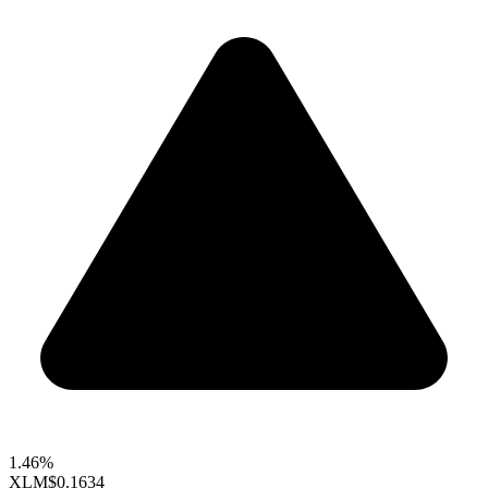
1.46%
XLM
$0.1634