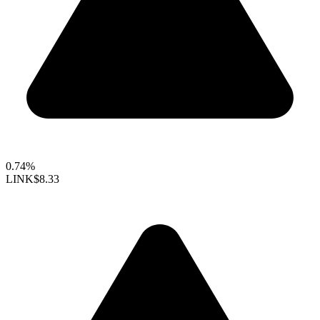
0.74%
LINK
$8.33