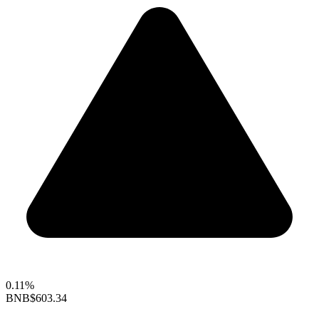
0.11%
BNB
$603.34