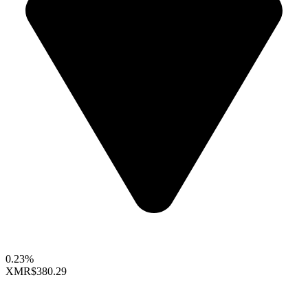
0.23%
XMR
$380.29