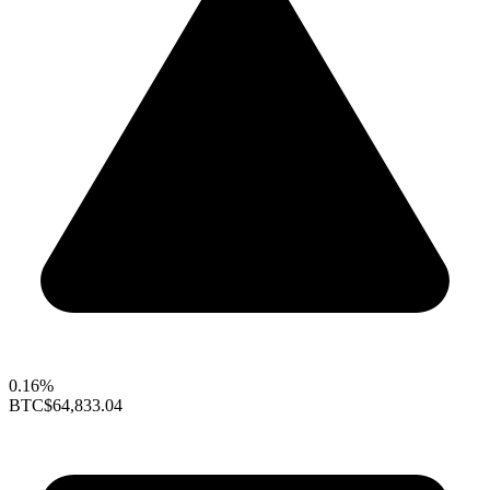
0.16%
BTC
$64,833.04