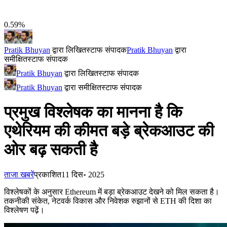
0.59%
Pratik Bhuyan
द्वारा लिखित
स्टाफ संपादक
Pratik Bhuyan
द्वारा
समीक्षित
स्टाफ संपादक
Pratik Bhuyan
द्वारा लिखित
स्टाफ संपादक
Pratik Bhuyan
द्वारा समीक्षित
स्टाफ संपादक
प्रमुख विश्लेषक का मानना है कि
एथेरियम की कीमत बड़े ब्रेकआउट की
ओर बढ़ सकती है
ताजा खबरें
प्रकाशित
11 दिस॰ 2025
विश्लेषकों के अनुसार Ethereum में बड़ा ब्रेकआउट देखने को मिल सकता है।
तकनीकी संकेत, नेटवर्क विकास और निवेशक रुझानों से ETH की दिशा का
विश्लेषण पढ़ें।