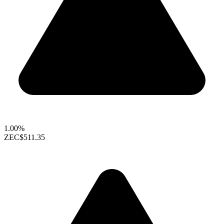
1.00%
ZEC
$511.35