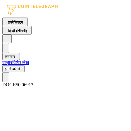
इकोसिस्टम
हिन्दी (Hindi)
समाचार
बाज़ार
विशेष लेख
हमारे बारे में
DOGE
$0.06913