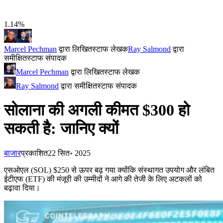
1.14%
Marcel Pechman
द्वारा लिखित
स्टाफ लेखक
Ray Salmond
द्वारा
समीक्षित
स्टाफ संपादक
Marcel Pechman
द्वारा लिखित
स्टाफ लेखक
Ray Salmond
द्वारा समीक्षित
स्टाफ संपादक
सोलाना की अगली कीमत $300 हो
सकती है: जानिए क्यों
बाजार
प्रकाशित
22 सित॰ 2025
एसओएल (SOL) $250 से ऊपर बढ़ गया क्योंकि संस्थागत उपयोग और लंबित
ईटीएफ (ETF) की मंजूरी की उम्मीदों ने आगे की तेजी के लिए अटकलों को
बढ़ावा दिया।