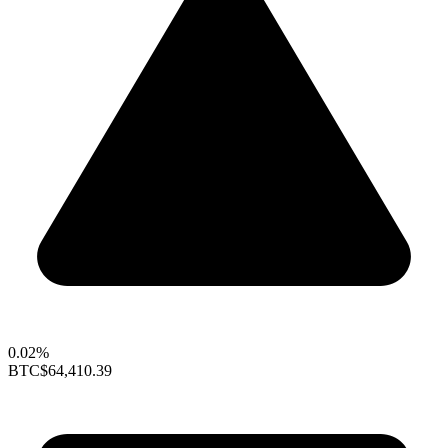
0.02%
BTC
$64,410.39