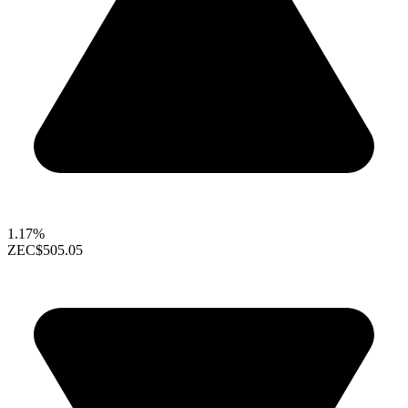
1.17%
ZEC
$505.05