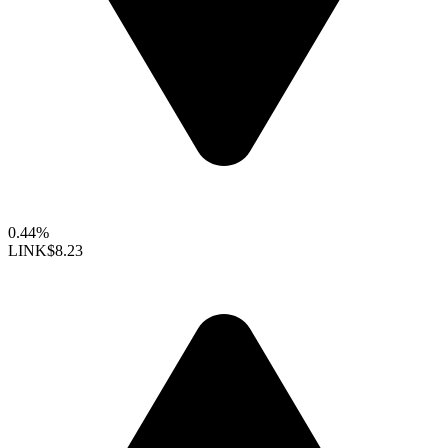
0.44%
LINK
$8.23