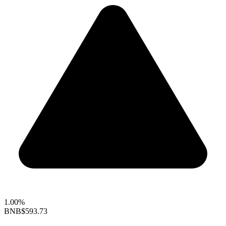
1.00%
BNB
$593.73