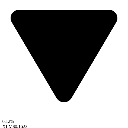
0.12%
XLM
$0.1623