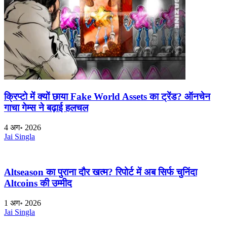
क्रिप्टो में क्यों छाया Fake World Assets का ट्रेंड? ऑनचेन
गाचा गेम्स ने बढ़ाई हलचल
4 अग॰ 2026
Jai Singla
Altseason का पुराना दौर खत्म? रिपोर्ट में अब सिर्फ चुनिंदा
Altcoins की उम्मीद
1 अग॰ 2026
Jai Singla