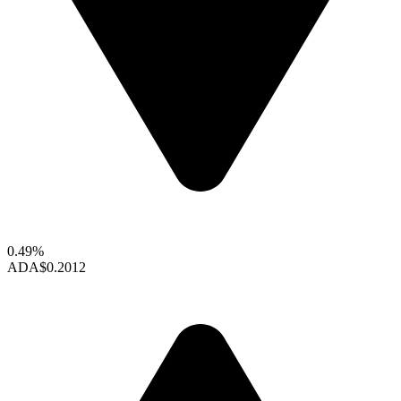
0.49%
ADA
$0.2012