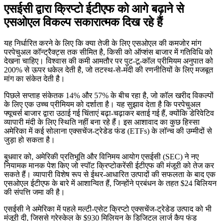
एसईसी द्वारा क्रिप्टो ईटीएफ को आगे बढ़ाने से
एसओएल विकल्प सकारात्मक दिख रहे हैं
यह निर्धारित करने के लिए कि क्या तेजी के लिए एसओएल की कमजोर मांग
परपेचुअल कॉन्ट्रैक्ट्स तक सीमित है, किसी को ऑप्शंस बाजार में गतिविधि को
देखना चाहिए। विश्वास की कमी आमतौर पर पुट-टू-कॉल प्रीमियम अनुपात को
200% से ऊपर धकेल देती है, जो तटस्थ-से-मंदी की रणनीतियों के लिए मजबूत
मांग का संकेत देती है।
पिछले सप्ताह संकेतक 14% और 57% के बीच रहा है, जो कॉल खरीद विकल्पों
के लिए एक उच्च प्रीमियम को दर्शाता है। यह सुझाव देता है कि परपेचुअल
फ्यूचर्स बाजार द्वारा उठाई गई चिंताएं बढ़ा-चढ़ाकर बताई गई हैं, क्योंकि डेरिवेटिव
व्यापारी मंदी के लिए स्थिति नहीं बना रहे हैं। इस आशावाद का कुछ हिस्सा
अमेरिका में कई सोलाना एक्सचेंज-ट्रेडेड फंड (ETFs) के लॉन्च की उम्मीदों से
जुड़ा हो सकता है।
बुधवार को, अमेरिकी प्रतिभूति और विनिमय आयोग एसईसी (SEC) ने नए
नियामक मानक पेश किए जो स्पॉट क्रिप्टोकरेंसी ईटीएफ की मंजूरी को तेज कर
सकते हैं। व्यापारी विशेष रूप से ईथर-आधारित उत्पादों की सफलता के बाद एक
एसओएल ईटीएफ के बारे में आशान्वित हैं, जिन्होंने प्रबंधन के तहत $24 बिलियन
की संपत्ति जमा की है।
एसईसी ने अमेरिका में पहले मल्टी-एसेट क्रिप्टो एक्सचेंज-ट्रेडेड उत्पाद को भी
मंजूरी दी, जिससे ग्रेस्केल के $930 मिलियन के डिजिटल लार्ज कैप फंड