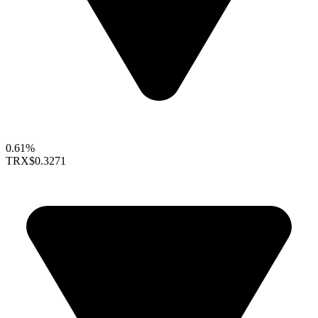
0.61%
TRX
$0.3271