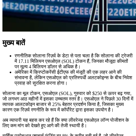
मुख्य बातें
रणनीतिक सोलाना रिज़र्व के डेटा से पता चला है कि सोलाना की ट्रेजरी
में 17.11 मिलियन एसओएल (SOL) टोकन हैं, जिनका मौजूदा कीमतों
पर मूल्य 4 बिलियन डॉलर से अधिक है।
अमेरिका में क्रिप्टोकरेंसी ईटीएफ की मंजूरी की एक लहर आने की
संभावना है, लेकिन एसओएल को प्रतिस्पर्धी अलटकोइन्स के बीच निवेश
प्रवाह को सुरक्षित करना होगा।
सोलाना का मूल टोकन, एसओएल (SOL), गुरुवार को $250 से ऊपर बढ़ गया,
जो लगभग आठ महीनों में इसका उच्चतम स्तर है। एसओएल ने पिछले 30 दिनों में
व्यापक आलटकोइन बाजार से 25% बेहतर प्रदर्शन किया है, जिसका मुख्य
कारण एक रिज़र्व रणनीति के रूप में कॉर्पोरेट द्वारा इसका उपयोग है।
अब व्यापारी यह बहस कर रहे हैं कि क्या लीवरेज्ड एसओएल लॉन्ग पोजीशन के
लिए कम मांग को देखते हुए आगे की तेजी स्थायी है।
वार्षिक परपेचुअल फ्यूचर्स फंडिंग दर 8% के करीब बनी हुई है, जो लीवरेज्ड