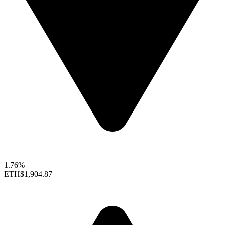
1.76%
ETH
$1,904.87