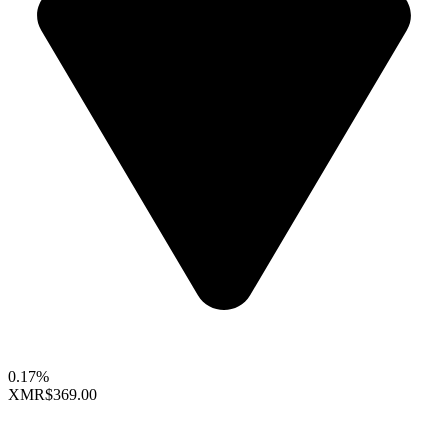
0.17%
XMR
$369.00