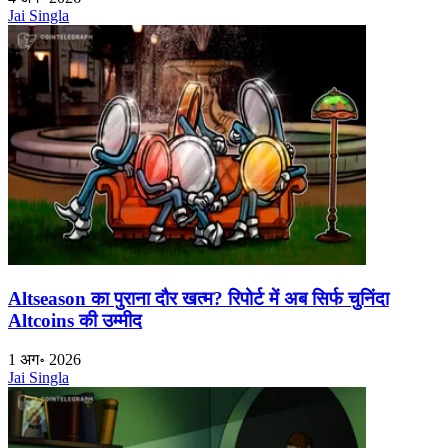
Jai Singla
Altseason का पुराना दौर खत्म? रिपोर्ट में अब सिर्फ चुनिंदा
Altcoins की उम्मीद
1 अग॰ 2026
Jai Singla