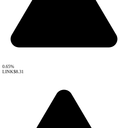
0.65%
LINK
$8.31