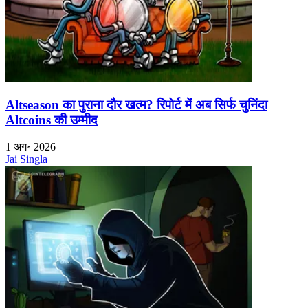
Altseason का पुराना दौर खत्म? रिपोर्ट में अब सिर्फ चुनिंदा
Altcoins की उम्मीद
1 अग॰ 2026
Jai Singla