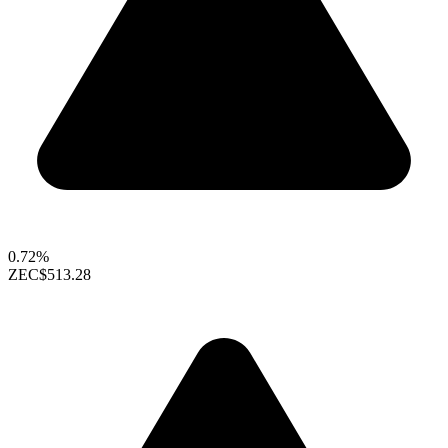
0.72%
ZEC
$513.28