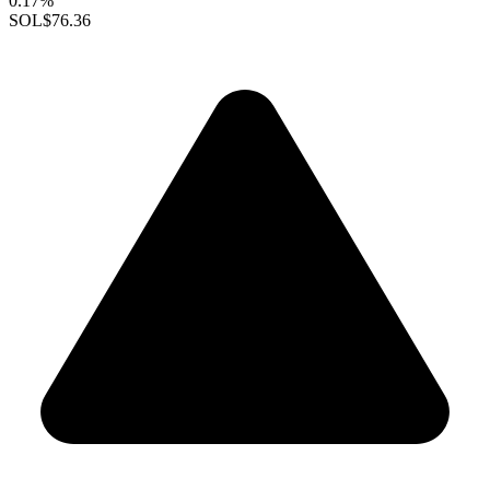
0.17%
SOL
$76.36