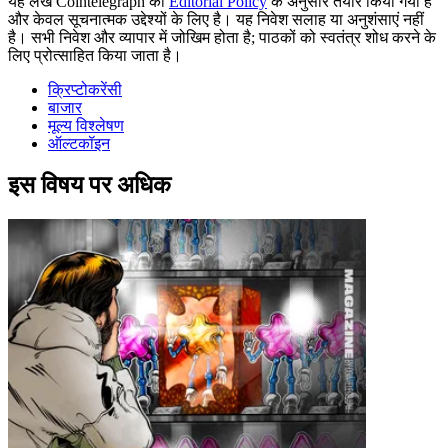
यह लेख Cointelegraph की
Editorial Policy
के अनुसार तैयार किया गया है
और केवल सूचनात्मक उद्देश्यों के लिए है। यह निवेश सलाह या अनुशंसाएं नहीं
है। सभी निवेश और व्यापार में जोखिम होता है; पाठकों को स्वतंत्र शोध करने के
लिए प्रोत्साहित किया जाता है।
क्रिप्टोकरेंसी
बाजार
मूल्य विश्लेषण
ऑल्टकॉइन
इस विषय पर अधिक