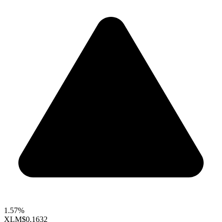
1.57%
XLM
$0.1632