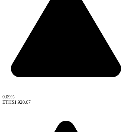
0.09%
ETH
$1,920.67