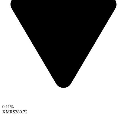
0.11%
XMR
$380.72