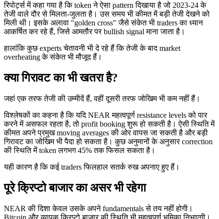
रिपोर्ट्स में कहा गया है कि token ने ऐसा pattern दिखाया है जो 2023-24 के
तेजी वाले दौर से मिलता-जुलता है। उस समय भी कीमत में बड़ी तेजी देखने को
मिली थी। इसके अलावा "golden cross" जैसे संकेत भी traders का ध्यान
आकर्षित कर रहे हैं, जिसे आमतौर पर bullish signal माना जाता है।
हालांकि कुछ experts चेतावनी भी दे रहे हैं कि तेजी के बाद market
overheating के संकेत भी मौजूद हैं।
क्या गिरावट का भी खतरा है?
जहां एक तरफ तेजी की उम्मीदें हैं, वहीं दूसरी तरफ जोखिम भी कम नहीं हैं।
विश्लेषकों का कहना है कि यदि NEAR महत्वपूर्ण resistance levels को पार
करने में असफल रहता है, तो profit booking शुरू हो सकती है। ऐसी स्थिति में
कीमत अपने प्रमुख moving averages की ओर वापस जा सकती है और बड़ी
गिरावट का जोखिम भी पैदा हो सकता है। कुछ अनुमानों के अनुसार correction
की स्थिति में token लगभग 45% तक फिसल सकता है।
यही कारण है कि कई traders फिलहाल सतर्क रुख अपनाए हुए हैं।
पूरे क्रिप्टो बाजार का असर भी रहेगा
NEAR की दिशा केवल उसके अपने fundamentals से तय नहीं होगी।
Bitcoin और व्यापक क्रिप्टो बाजार की स्थिति भी महत्वपूर्ण भूमिका निभाएगी।