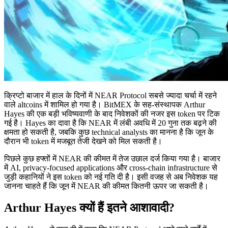
क्रिप्टो बाजार में हाल के दिनों में NEAR Protocol सबसे ज्यादा चर्चा में रहने
वाले altcoins में शामिल हो गया है। BitMEX के सह-संस्थापक Arthur
Hayes की एक बड़ी भविष्यवाणी के बाद निवेशकों की नजर इस token पर टिक
गई है। Hayes का दावा है कि NEAR में लंबी अवधि में 20 गुना तक बढ़ने की
क्षमता हो सकती है, जबकि कुछ technical analysts का मानना है कि जून के
दौरान भी token में मजबूत तेजी देखने को मिल सकती है।
पिछले कुछ हफ्तों में NEAR की कीमत में तेज उछाल दर्ज किया गया है। बाजार
में AI, privacy-focused applications और cross-chain infrastructure से
जुड़ी कहानियों ने इस token को नई गति दी है। इसी वजह से अब निवेशक यह
जानना चाहते हैं कि जून में NEAR की कीमत कितनी ऊपर जा सकती है।
Arthur Hayes क्यों हैं इतने आशावादी?