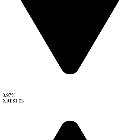
0.97%
XRP
$1.03