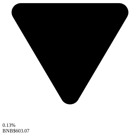
0.13%
BNB
$603.07