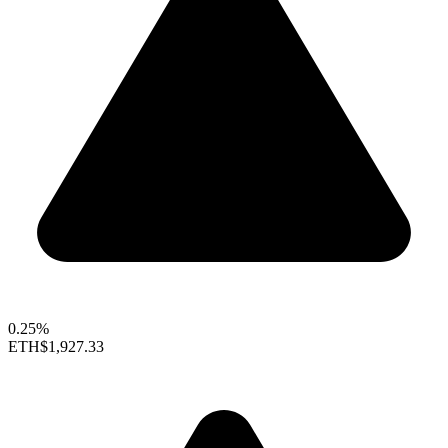
0.25%
ETH
$1,927.33