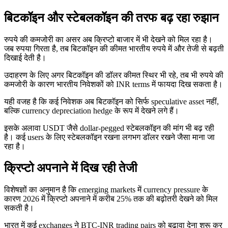
बिटकॉइन और स्टेबलकॉइन की तरफ बढ़ रहा रुझान
रुपये की कमजोरी का असर अब क्रिप्टो बाजार में भी देखने को मिल रहा है।
जब रुपया गिरता है, तब बिटकॉइन की कीमत भारतीय रुपये में और तेजी से बढ़ती
दिखाई देती है।
उदाहरण के लिए अगर बिटकॉइन की डॉलर कीमत स्थिर भी रहे, तब भी रुपये की
कमजोरी के कारण भारतीय निवेशकों को INR terms में फायदा दिख सकता है।
यही वजह है कि कई निवेशक अब बिटकॉइन को सिर्फ speculative asset नहीं,
बल्कि currency depreciation hedge के रूप में देखने लगे हैं।
इसके अलावा USDT जैसे dollar-pegged स्टेबलकॉइन की मांग भी बढ़ रही
है। कई users के लिए स्टेबलकॉइन रखना लगभग डॉलर रखने जैसा माना जा
रहा है।
क्रिप्टो अपनाने में दिख रही तेजी
विशेषज्ञों का अनुमान है कि emerging markets में currency pressure के
कारण 2026 में क्रिप्टो अपनाने में करीब 25% तक की बढ़ोतरी देखने को मिल
सकती है।
भारत में कई exchanges ने BTC-INR trading pairs को बढ़ावा देना शुरू कर