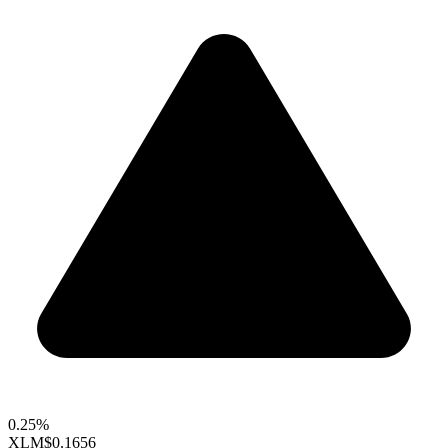
0.25%
XLM
$0.1656