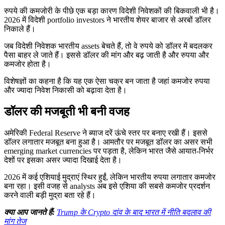
रुपये की कमजोरी के पीछे एक बड़ा कारण विदेशी निवेशकों की बिकवाली भी है।
2026 में विदेशी portfolio investors ने भारतीय शेयर बाजार से अरबों डॉलर
निकाले हैं।
जब विदेशी निवेशक भारतीय assets बेचते हैं, तो वे रुपये को डॉलर में बदलकर
पैसा बाहर ले जाते हैं। इससे डॉलर की मांग और बढ़ जाती है और रुपया और
कमजोर होता है।
विशेषज्ञों का कहना है कि यह एक ऐसा चक्र बन जाता है जहां कमजोर रुपया
और ज्यादा निवेश निकासी को बढ़ावा देता है।
डॉलर की मजबूती भी बनी वजह
अमेरिकी Federal Reserve ने ब्याज दरें ऊंचे स्तर पर बनाए रखी हैं। इससे
डॉलर लगातार मजबूत बना हुआ है। आमतौर पर मजबूत डॉलर का असर सभी
emerging market currencies पर पड़ता है, लेकिन भारत जैसे आयात-निर्भर
देशों पर इसका असर ज्यादा दिखाई देता है।
2026 में कई एशियाई मुद्राएं स्थिर हुईं, लेकिन भारतीय रुपया लगातार कमजोर
बना रहा। इसी वजह से analysts अब इसे एशिया की सबसे कमजोर प्रदर्शन
करने वाली बड़ी मुद्रा बता रहे हैं।
क्या आप जानते हैं:
Trump के Crypto दांव के बाद भारत में नीति बदलाव की
मांग तेज