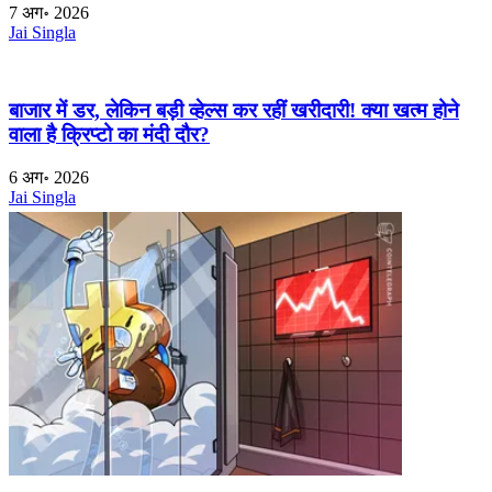
7 अग॰ 2026
Jai Singla
बाजार में डर, लेकिन बड़ी व्हेल्स कर रहीं खरीदारी! क्या खत्म होने
वाला है क्रिप्टो का मंदी दौर?
6 अग॰ 2026
Jai Singla