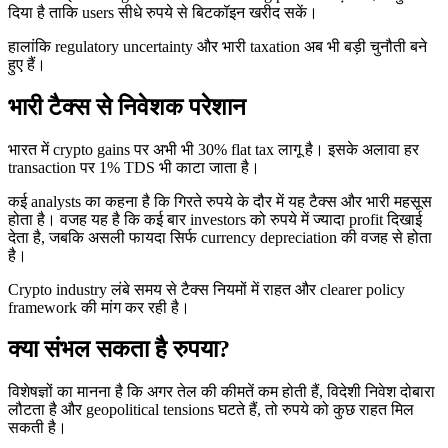
दिया है ताकि users सीधे रुपये से बिटकॉइन खरीद सकें।
हालांकि regulatory uncertainty और भारी taxation अब भी बड़ी चुनौती बने
हुए हैं।
भारी टैक्स से निवेशक परेशान
भारत में crypto gains पर अभी भी 30% flat tax लागू है। इसके अलावा हर
transaction पर 1% TDS भी काटा जाता है।
कई analysts का कहना है कि गिरते रुपये के दौर में यह टैक्स और भारी महसूस
होता है। वजह यह है कि कई बार investors को रुपये में ज्यादा profit दिखाई
देता है, जबकि असली फायदा सिर्फ currency depreciation की वजह से होता
है।
Crypto industry लंबे समय से टैक्स नियमों में राहत और clearer policy
framework की मांग कर रही है।
क्या संभल सकता है रुपया?
विशेषज्ञों का मानना है कि अगर तेल की कीमतें कम होती हैं, विदेशी निवेश दोबारा
लौटता है और geopolitical tensions घटते हैं, तो रुपये को कुछ राहत मिल
सकती है।