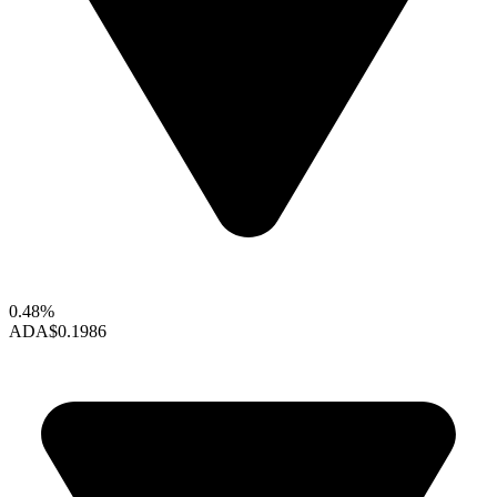
0.48%
ADA
$0.1986