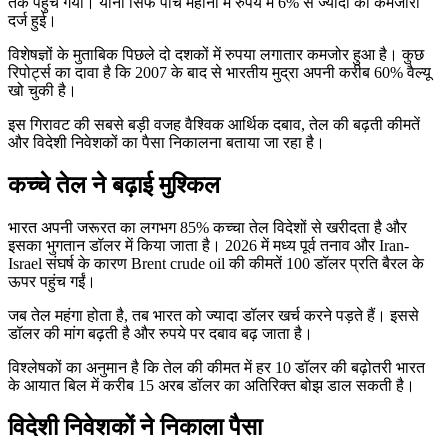
तक पहुंच गया। यानी सिर्फ पांच महीनों में रुपये में 6% से ज्यादा की कमजोरी
दर्ज हुई।
विशेषज्ञों के मुताबिक पिछले दो दशकों में रुपया लगातार कमजोर हुआ है। कुछ
रिपोर्ट्स का दावा है कि 2007 के बाद से भारतीय मुद्रा अपनी करीब 60% वैल्यू
खो चुकी है।
इस गिरावट की सबसे बड़ी वजह वैश्विक आर्थिक दबाव, तेल की बढ़ती कीमतें
और विदेशी निवेशकों का पैसा निकालना बताया जा रहा है।
कच्चे तेल ने बढ़ाई मुश्किल
भारत अपनी जरूरत का लगभग 85% कच्चा तेल विदेशों से खरीदता है और
इसका भुगतान डॉलर में किया जाता है। 2026 में मध्य पूर्व तनाव और Iran-
Israel संघर्ष के कारण Brent crude oil की कीमतें 100 डॉलर प्रति बैरल के
ऊपर पहुंच गईं।
जब तेल महंगा होता है, तब भारत को ज्यादा डॉलर खर्च करने पड़ते हैं। इससे
डॉलर की मांग बढ़ती है और रुपये पर दबाव बढ़ जाता है।
विश्लेषकों का अनुमान है कि तेल की कीमत में हर 10 डॉलर की बढ़ोतरी भारत
के आयात बिल में करीब 15 अरब डॉलर का अतिरिक्त बोझ डाल सकती है।
विदेशी निवेशकों ने निकाला पैसा