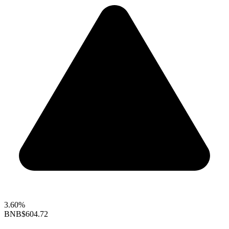
3.60%
BNB
$604.72