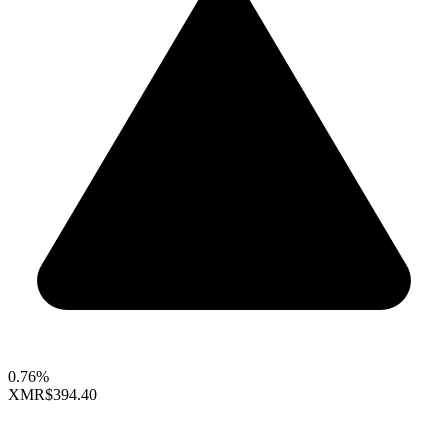
0.76%
XMR
$394.40