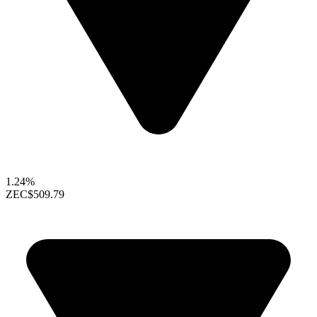
1.24%
ZEC
$509.79