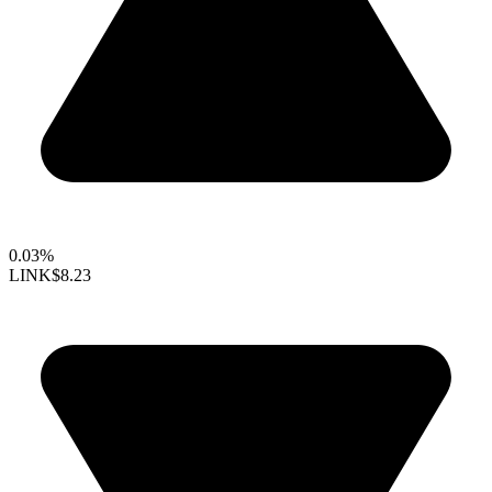
0.03%
LINK
$8.23