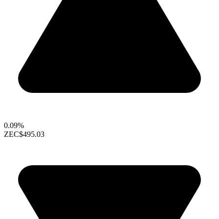
0.09%
ZEC
$495.03