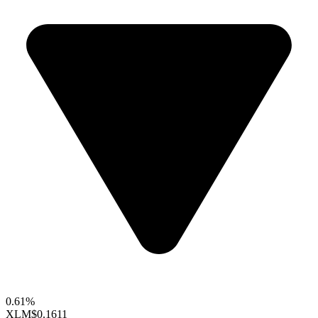
0.61%
XLM
$0.1611