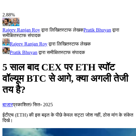
2.88%
Rajeev Ranjan Roy
द्वारा लिखित
स्टाफ लेखक
Pratik Bhuyan
द्वारा
समीक्षित
स्टाफ संपादक
Rajeev Ranjan Roy
द्वारा लिखित
स्टाफ लेखक
Pratik Bhuyan
द्वारा समीक्षित
स्टाफ संपादक
5 साल बाद CEX पर ETH स्पॉट
वॉल्यूम BTC से आगे, क्या अगली तेजी
तय है?
बाजार
प्रकाशित
9 सित॰ 2025
ईटीएच (ETH) की इस बढ़त के पीछे केवल सट्टा जोश नहीं, ठोस मांग के संकेत
दिखे।