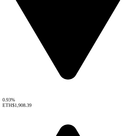
0.93%
ETH
$1,908.39