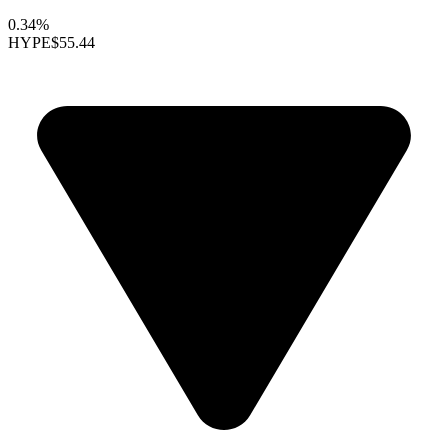
0.34%
HYPE
$55.44