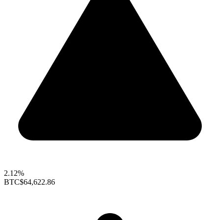
2.12%
BTC
$64,622.86