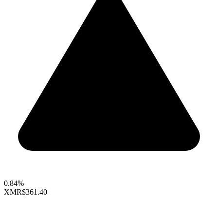
0.84%
XMR
$361.40