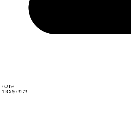
0.21%
TRX
$0.3273