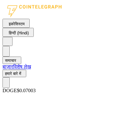
इकोसिस्टम
हिन्दी (Hindi)
समाचार
बाज़ार
विशेष लेख
हमारे बारे में
DOGE
$0.07003