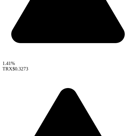
1.41%
TRX
$0.3273