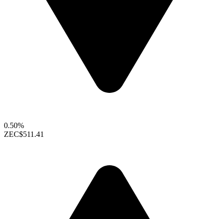
0.50%
ZEC
$511.41