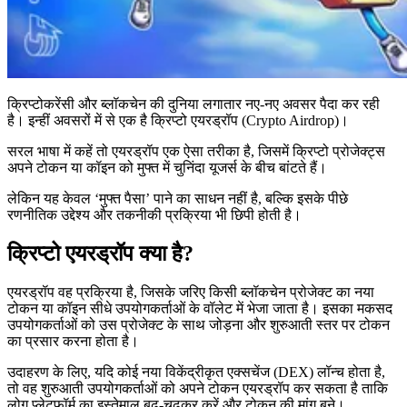
क्रिप्टोकरेंसी और ब्लॉकचेन की दुनिया लगातार नए-नए अवसर पैदा कर रही
है। इन्हीं अवसरों में से एक है क्रिप्टो एयरड्रॉप (Crypto Airdrop)।
सरल भाषा में कहें तो एयरड्रॉप एक ऐसा तरीका है, जिसमें क्रिप्टो प्रोजेक्ट्स
अपने टोकन या कॉइन को मुफ्त में चुनिंदा यूजर्स के बीच बांटते हैं।
लेकिन यह केवल ‘मुफ्त पैसा’ पाने का साधन नहीं है, बल्कि इसके पीछे
रणनीतिक उद्देश्य और तकनीकी प्रक्रिया भी छिपी होती है।
क्रिप्टो एयरड्रॉप क्या है?
एयरड्रॉप वह प्रक्रिया है, जिसके जरिए किसी ब्लॉकचेन प्रोजेक्ट का नया
टोकन या कॉइन सीधे उपयोगकर्ताओं के वॉलेट में भेजा जाता है। इसका मकसद
उपयोगकर्ताओं को उस प्रोजेक्ट के साथ जोड़ना और शुरुआती स्तर पर टोकन
का प्रसार करना होता है।
उदाहरण के लिए, यदि कोई नया विकेंद्रीकृत एक्सचेंज (DEX) लॉन्च होता है,
तो वह शुरुआती उपयोगकर्ताओं को अपने टोकन एयरड्रॉप कर सकता है ताकि
लोग प्लेटफॉर्म का इस्तेमाल बढ़-चढ़कर करें और टोकन की मांग बने।