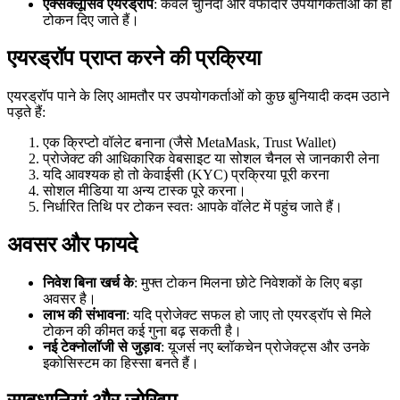
एक्सक्लूसिव एयरड्रॉप
: केवल चुनिंदा और वफादार उपयोगकर्ताओं को ही
टोकन दिए जाते हैं।
एयरड्रॉप प्राप्त करने की प्रक्रिया
एयरड्रॉप पाने के लिए आमतौर पर उपयोगकर्ताओं को कुछ बुनियादी कदम उठाने
पड़ते हैं:
एक क्रिप्टो वॉलेट बनाना (जैसे MetaMask, Trust Wallet)
प्रोजेक्ट की आधिकारिक वेबसाइट या सोशल चैनल से जानकारी लेना
यदि आवश्यक हो तो केवाईसी (KYC) प्रक्रिया पूरी करना
सोशल मीडिया या अन्य टास्क पूरे करना।
निर्धारित तिथि पर टोकन स्वतः आपके वॉलेट में पहुंच जाते हैं।
अवसर और फायदे
निवेश बिना खर्च के
: मुफ्त टोकन मिलना छोटे निवेशकों के लिए बड़ा
अवसर है।
लाभ की संभावना
: यदि प्रोजेक्ट सफल हो जाए तो एयरड्रॉप से मिले
टोकन की कीमत कई गुना बढ़ सकती है।
नई टेक्नोलॉजी से जुड़ाव
: यूजर्स नए ब्लॉकचेन प्रोजेक्ट्स और उनके
इकोसिस्टम का हिस्सा बनते हैं।