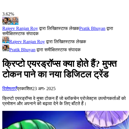
3.62%
Rajeev Ranjan Roy
द्वारा लिखित
स्टाफ लेखक
Pratik Bhuyan
द्वारा
समीक्षित
स्टाफ संपादक
Rajeev Ranjan Roy
द्वारा लिखित
स्टाफ लेखक
Pratik Bhuyan
द्वारा समीक्षित
स्टाफ संपादक
क्रिप्टो एयरड्रॉप्स क्या होते हैं? मुफ्त
टोकन पाने का नया डिजिटल ट्रेंड
विशेषताएँ
प्रकाशित
23 अग॰ 2025
क्रिप्टो एयरड्रॉप्स वे मुफ्त टोकन हैं जो ब्लॉकचेन प्रोजेक्ट्स उपयोगकर्ताओं को
प्रमोशन और अपनाने को बढ़ावा देने के लिए बाँटते हैं।