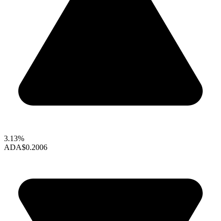
3.13%
ADA
$0.2006