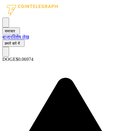
समाचार
बाज़ार
विशेष लेख
हमारे बारे में
DOGE
$0.06974