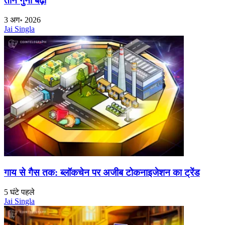
तीन गुना बढ़ा
3 अग॰ 2026
Jai Singla
गाय से गैस तक: ब्लॉकचेन पर अजीब टोकनाइजेशन का ट्रेंड
5 घंटे पहले
Jai Singla