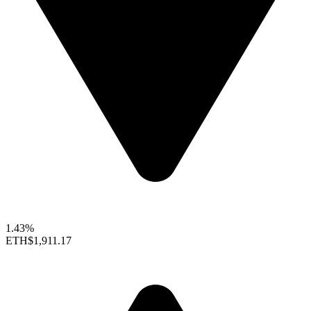
1.43%
ETH
$1,911.17