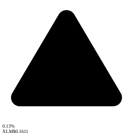
0.13%
XLM
$0.1611