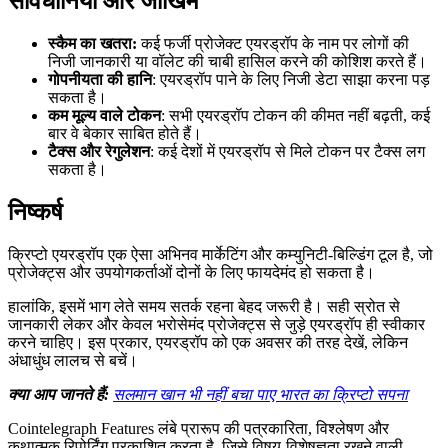
सावधानियां और जोखिम
स्कैम का खतरा:
कई फर्जी प्रोजेक्ट एयरड्रॉप के नाम पर लोगों की
निजी जानकारी या वॉलेट की चाबी हासिल करने की कोशिश करते हैं।
गोपनीयता की हानि
: एयरड्रॉप पाने के लिए निजी डेटा साझा करना पड़
सकता है।
कम मूल्य वाले टोकन
: सभी एयरड्रॉप टोकन की कीमत नहीं बढ़ती, कई
बार वे बेकार साबित होते हैं।
टैक्स और रेगुलेशन
: कई देशों में एयरड्रॉप से मिले टोकन पर टैक्स लग
सकता है।
निष्कर्ष
क्रिप्टो एयरड्रॉप एक ऐसा अभिनव मार्केटिंग और कम्युनिटी-बिल्डिंग टूल है, जो
प्रोजेक्ट्स और उपयोगकर्ताओं दोनों के लिए फायदेमंद हो सकता है।
हालांकि, इसमें भाग लेते समय सतर्क रहना बेहद जरूरी है। सही स्रोत से
जानकारी लेकर और केवल भरोसेमंद प्रोजेक्ट्स से जुड़े एयरड्रॉप ही स्वीकार
करने चाहिए। इस प्रकार, एयरड्रॉप को एक अवसर की तरह देखें, लेकिन
अंधाधुंध लालच से बचें।
क्या आप जानते हैं:
सलमान खान भी नहीं बचा पाए भारत का क्रिप्टो सपना
Cointelegraph Features लंबे प्रारूप की पत्रकारिता, विश्लेषण और
कथात्मक रिपोर्टिंग प्रकाशित करता है, जिसे विषय-विशेषज्ञता रखने वाली