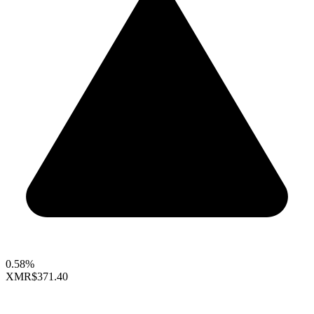
0.58%
XMR
$371.40