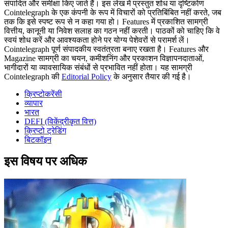
संपादित और समीक्षा किए जाते हैं। इस लेख में प्रस्तुत शोध या दृष्टिकोण
Cointelegraph के एक कंपनी के रूप में विचारों को प्रतिबिंबित नहीं करते, जब
तक कि इसे स्पष्ट रूप से न कहा गया हो। Features में प्रकाशित सामग्री
वित्तीय, कानूनी या निवेश सलाह का गठन नहीं करती। पाठकों को चाहिए कि वे
स्वयं शोध करें और आवश्यकता होने पर योग्य पेशेवरों से परामर्श लें।
Cointelegraph पूर्ण संपादकीय स्वतंत्रता बनाए रखता है। Features और
Magazine सामग्री का चयन, कमीशनिंग और प्रकाशन विज्ञापनदाताओं,
भागीदारों या व्यावसायिक संबंधों से प्रभावित नहीं होता। यह सामग्री
Cointelegraph की
Editorial Policy
के अनुसार तैयार की गई है।
क्रिप्टोकरेंसी
व्यापार
भारत
DEFI (विकेंद्रीकृत वित्त)
क्रिप्टो ट्रेडिंग
बिटकॉइन
इस विषय पर अधिक