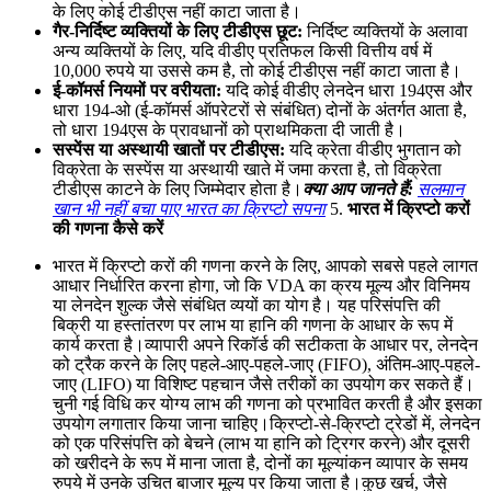
के लिए कोई टीडीएस नहीं काटा जाता है।
गैर-निर्दिष्ट व्यक्तियों के लिए टीडीएस छूट:
निर्दिष्ट व्यक्तियों के अलावा
अन्य व्यक्तियों के लिए, यदि वीडीए प्रतिफल किसी वित्तीय वर्ष में
10,000 रुपये या उससे कम है, तो कोई टीडीएस नहीं काटा जाता है।
ई-कॉमर्स नियमों पर वरीयता:
यदि कोई वीडीए लेनदेन धारा 194एस और
धारा 194-ओ (ई-कॉमर्स ऑपरेटरों से संबंधित) दोनों के अंतर्गत आता है,
तो धारा 194एस के प्रावधानों को प्राथमिकता दी जाती है।
सस्पेंस या अस्थायी खातों पर टीडीएस:
यदि क्रेता वीडीए भुगतान को
विक्रेता के सस्पेंस या अस्थायी खाते में जमा करता है, तो विक्रेता
टीडीएस काटने के लिए जिम्मेदार होता है।
क्या आप जानते हैं:
सलमान
खान भी नहीं बचा पाए भारत का क्रिप्टो सपना
5.
भारत में क्रिप्टो करों
की गणना कैसे करें
भारत में क्रिप्टो करों की गणना करने के लिए, आपको सबसे पहले लागत
आधार निर्धारित करना होगा, जो कि VDA का क्रय मूल्य और विनिमय
या लेनदेन शुल्क जैसे संबंधित व्ययों का योग है। यह परिसंपत्ति की
बिक्री या हस्तांतरण पर लाभ या हानि की गणना के आधार के रूप में
कार्य करता है।व्यापारी अपने रिकॉर्ड की सटीकता के आधार पर, लेनदेन
को ट्रैक करने के लिए पहले-आए-पहले-जाए (FIFO), अंतिम-आए-पहले-
जाए (LIFO) या विशिष्ट पहचान जैसे तरीकों का उपयोग कर सकते हैं।
चुनी गई विधि कर योग्य लाभ की गणना को प्रभावित करती है और इसका
उपयोग लगातार किया जाना चाहिए।क्रिप्टो-से-क्रिप्टो ट्रेडों में, लेनदेन
को एक परिसंपत्ति को बेचने (लाभ या हानि को ट्रिगर करने) और दूसरी
को खरीदने के रूप में माना जाता है, दोनों का मूल्यांकन व्यापार के समय
रुपये में उनके उचित बाजार मूल्य पर किया जाता है।कुछ खर्च, जैसे