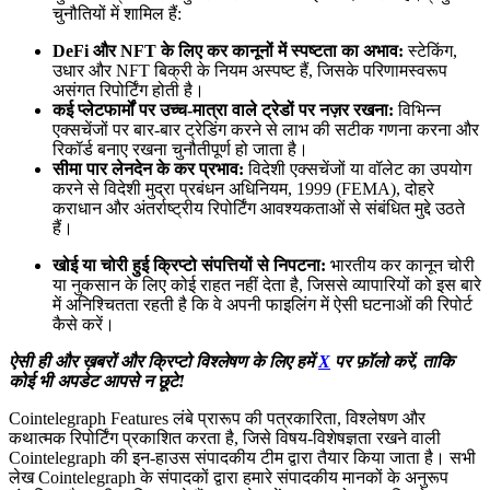
चुनौतियों में शामिल हैं:
DeFi और NFT के लिए कर कानूनों में स्पष्टता का अभाव:
स्टेकिंग,
उधार और NFT बिक्री के नियम अस्पष्ट हैं, जिसके परिणामस्वरूप
असंगत रिपोर्टिंग होती है।
कई प्लेटफार्मों पर उच्च-मात्रा वाले ट्रेडों पर नज़र रखना:
विभिन्न
एक्सचेंजों पर बार-बार ट्रेडिंग करने से लाभ की सटीक गणना करना और
रिकॉर्ड बनाए रखना चुनौतीपूर्ण हो जाता है।
सीमा पार लेनदेन के कर प्रभाव:
विदेशी एक्सचेंजों या वॉलेट का उपयोग
करने से विदेशी मुद्रा प्रबंधन अधिनियम, 1999 (FEMA), दोहरे
कराधान और अंतर्राष्ट्रीय रिपोर्टिंग आवश्यकताओं से संबंधित मुद्दे उठते
हैं।
खोई या चोरी हुई क्रिप्टो संपत्तियों से निपटना:
भारतीय कर कानून चोरी
या नुकसान के लिए कोई राहत नहीं देता है, जिससे व्यापारियों को इस बारे
में अनिश्चितता रहती है कि वे अपनी फाइलिंग में ऐसी घटनाओं की रिपोर्ट
कैसे करें।
ऐसी ही और ख़बरों और क्रिप्टो विश्लेषण के लिए हमें
X
पर फ़ॉलो करें, ताकि
कोई भी अपडेट आपसे न छूटे!
Cointelegraph Features लंबे प्रारूप की पत्रकारिता, विश्लेषण और
कथात्मक रिपोर्टिंग प्रकाशित करता है, जिसे विषय-विशेषज्ञता रखने वाली
Cointelegraph की इन-हाउस संपादकीय टीम द्वारा तैयार किया जाता है। सभी
लेख Cointelegraph के संपादकों द्वारा हमारे संपादकीय मानकों के अनुरूप