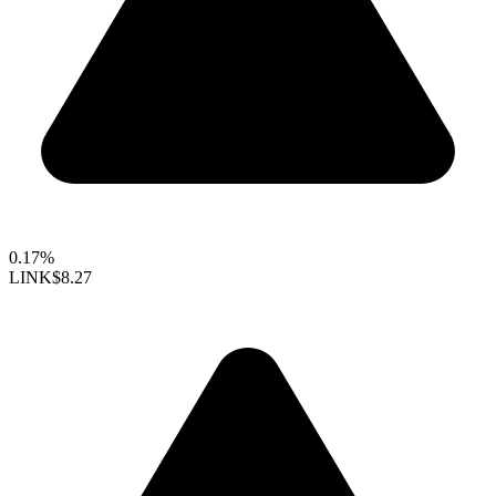
0.17%
LINK
$8.27