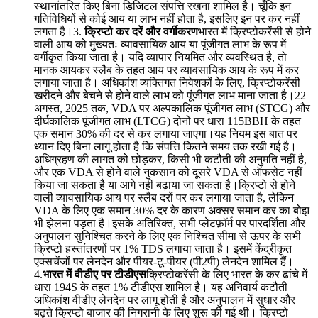
स्थानांतरित किए बिना डिजिटल संपत्ति रखना शामिल है। चूँकि इन
गतिविधियों से कोई आय या लाभ नहीं होता है, इसलिए इन पर कर नहीं
लगता है।3.
क्रिप्टो कर दरें और वर्गीकरण
भारत में क्रिप्टोकरेंसी से होने
वाली आय को मुख्यतः व्यावसायिक आय या पूंजीगत लाभ के रूप में
वर्गीकृत किया जाता है। यदि व्यापार नियमित और व्यवस्थित है, तो
मानक आयकर स्लैब के तहत आय पर व्यावसायिक आय के रूप में कर
लगाया जाता है। अधिकांश व्यक्तिगत निवेशकों के लिए, क्रिप्टोकरेंसी
खरीदने और बेचने से होने वाले लाभ को पूंजीगत लाभ माना जाता है।22
अगस्त, 2025 तक, VDA पर अल्पकालिक पूंजीगत लाभ (STCG) और
दीर्घकालिक पूंजीगत लाभ (LTCG) दोनों पर धारा 115BBH के तहत
एक समान 30% की दर से कर लगाया जाएगा।यह नियम इस बात पर
ध्यान दिए बिना लागू होता है कि संपत्ति कितने समय तक रखी गई है।
अधिग्रहण की लागत को छोड़कर, किसी भी कटौती की अनुमति नहीं है,
और एक VDA से होने वाले नुकसान को दूसरे VDA से ऑफसेट नहीं
किया जा सकता है या आगे नहीं बढ़ाया जा सकता है।क्रिप्टो से होने
वाली व्यावसायिक आय पर स्लैब दरों पर कर लगाया जाता है, लेकिन
VDA के लिए एक समान 30% दर के कारण अक्सर समान कर का बोझ
भी झेलना पड़ता है।इसके अतिरिक्त, सभी प्लेटफ़ॉर्म पर पारदर्शिता और
अनुपालन सुनिश्चित करने के लिए एक निश्चित सीमा से ऊपर के सभी
क्रिप्टो हस्तांतरणों पर 1% TDS लगाया जाता है। इसमें केंद्रीकृत
एक्सचेंजों पर लेनदेन और पीयर-टू-पीयर (पी2पी) लेनदेन शामिल हैं।
4.
भारत में वीडीए पर टीडीएस
क्रिप्टोकरेंसी के लिए भारत के कर ढांचे में
धारा 194S के तहत 1% टीडीएस शामिल है। यह अनिवार्य कटौती
अधिकांश वीडीए लेनदेन पर लागू होती है और अनुपालन में सुधार और
बढ़ते क्रिप्टो बाजार की निगरानी के लिए शुरू की गई थी। क्रिप्टो