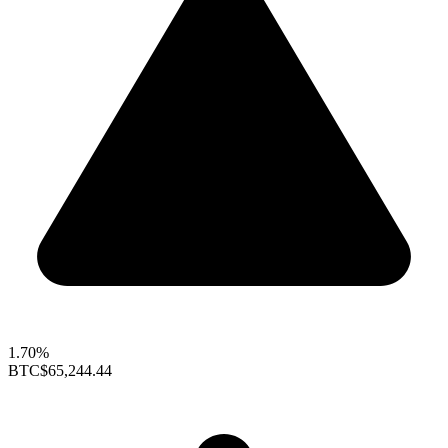
1.70%
BTC
$65,244.44