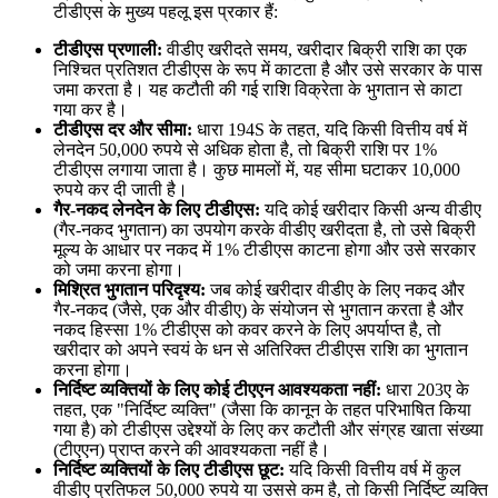
टीडीएस के मुख्य पहलू इस प्रकार हैं:
टीडीएस प्रणाली:
वीडीए खरीदते समय, खरीदार बिक्री राशि का एक
निश्चित प्रतिशत टीडीएस के रूप में काटता है और उसे सरकार के पास
जमा करता है। यह कटौती की गई राशि विक्रेता के भुगतान से काटा
गया कर है।
टीडीएस दर और सीमा:
धारा 194S के तहत, यदि किसी वित्तीय वर्ष में
लेनदेन 50,000 रुपये से अधिक होता है, तो बिक्री राशि पर 1%
टीडीएस लगाया जाता है। कुछ मामलों में, यह सीमा घटाकर 10,000
रुपये कर दी जाती है।
गैर-नकद लेनदेन के लिए टीडीएस:
यदि कोई खरीदार किसी अन्य वीडीए
(गैर-नकद भुगतान) का उपयोग करके वीडीए खरीदता है, तो उसे बिक्री
मूल्य के आधार पर नकद में 1% टीडीएस काटना होगा और उसे सरकार
को जमा करना होगा।
मिश्रित भुगतान परिदृश्य:
जब कोई खरीदार वीडीए के लिए नकद और
गैर-नकद (जैसे, एक और वीडीए) के संयोजन से भुगतान करता है और
नकद हिस्सा 1% टीडीएस को कवर करने के लिए अपर्याप्त है, तो
खरीदार को अपने स्वयं के धन से अतिरिक्त टीडीएस राशि का भुगतान
करना होगा।
निर्दिष्ट व्यक्तियों के लिए कोई टीएएन आवश्यकता नहीं:
धारा 203ए के
तहत, एक "निर्दिष्ट व्यक्ति" (जैसा कि कानून के तहत परिभाषित किया
गया है) को टीडीएस उद्देश्यों के लिए कर कटौती और संग्रह खाता संख्या
(टीएएन) प्राप्त करने की आवश्यकता नहीं है।
निर्दिष्ट व्यक्तियों के लिए टीडीएस छूट:
यदि किसी वित्तीय वर्ष में कुल
वीडीए प्रतिफल 50,000 रुपये या उससे कम है, तो किसी निर्दिष्ट व्यक्ति