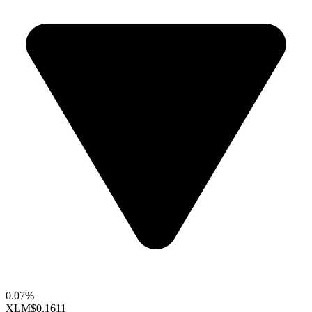
0.07%
XLM
$0.1611