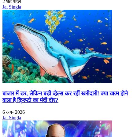
2 घंटे पहले
Jai Singla
बाजार में डर, लेकिन बड़ी व्हेल्स कर रहीं खरीदारी! क्या खत्म होने
वाला है क्रिप्टो का मंदी दौर?
6 अग॰ 2026
Jai Singla