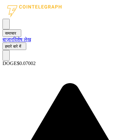
समाचार
बाज़ार
विशेष लेख
हमारे बारे में
DOGE
$0.07002