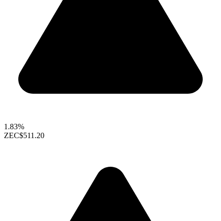
1.83%
ZEC
$511.20