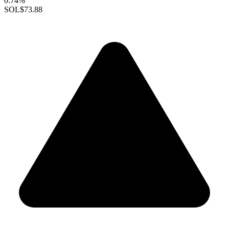
0.74%
SOL
$73.88