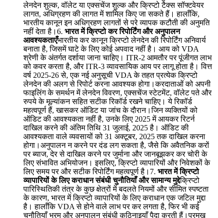
लेनदेन शुल्क, वॉलेट या एक्सचेंज शुल्क और क्रिप्टो टैक्स सॉफ्टवेयर
लागत, अधिग्रहण की लागत में शामिल किए जा सकते हैं। हालाँकि,
भारतीय कानून इन अधिग्रहण लागतों से परे व्यापक कटौती की अनुमति
नहीं देता है।6.
भारत में क्रिप्टो कर रिपोर्टिंग और अनुपालन
आवश्यकताएँ
भारतीय कर कानून क्रिप्टो लेनदेन की रिपोर्टिंग अनिवार्य
बनाता है, जिसमें घाटे के लिए कोई अपवाद नहीं है। आय को VDA
श्रेणी के अंतर्गत दर्शाया जाना चाहिए। ITR-2 आमतौर पर पूंजीगत लाभ
को कवर करता है, और ITR-3 व्यावसायिक आय पर लागू होता है। वित्त
वर्ष 2025-26 से, एक नई अनुसूची VDA के तहत प्रत्येक क्रिप्टो
लेनदेन की अलग से रिपोर्ट करना आवश्यक होगा।करदाताओं को अपनी
फाइलिंग के समर्थन में लेनदेन विवरण, एक्सचेंज स्टेटमेंट, वॉलेट पते और
रुपये के मूल्यांकन सहित सटीक रिकॉर्ड रखने चाहिए। ये रिकॉर्ड
महत्वपूर्ण हैं, खासकर ऑडिट या जांच के दौरान।जिन व्यक्तियों को
ऑडिट की आवश्यकता नहीं है, उनके लिए 2025 में आयकर रिटर्न
दाखिल करने की अंतिम तिथि 31 जुलाई, 2025 है। ऑडिट की
आवश्यकता वाले व्यवसायों को 31 अक्टूबर, 2025 तक दाखिल करना
होगा।अनुपालन न करने पर दंड लग सकता है, जैसे कि अवैतनिक करों
पर ब्याज, देर से दाखिल करने पर जुर्माना और जानबूझकर कर चोरी के
लिए संभावित अभियोजन। इसलिए, क्रिप्टो व्यापारियों और निवेशकों के
लिए समय पर और सटीक रिपोर्टिंग महत्वपूर्ण है।7.
भारत में क्रिप्टो
व्यापारियों के लिए कराधान संबंधी चुनौतियाँ और सामान्य मुद्दे
क्रिप्टो
पारिस्थितिकी तंत्र के कुछ क्षेत्रों में बदलते नियमों और सीमित स्पष्टता
के कारण, भारत में क्रिप्टो व्यापारियों के लिए कराधान एक जटिल मुद्दा
है। हालाँकि VDA से होने वाले लाभ पर कर लगता है, फिर भी कई
चुनौतियाँ भ्रम और अनुपालन संबंधी कठिनाइयाँ पैदा करती हैं।प्रमुख