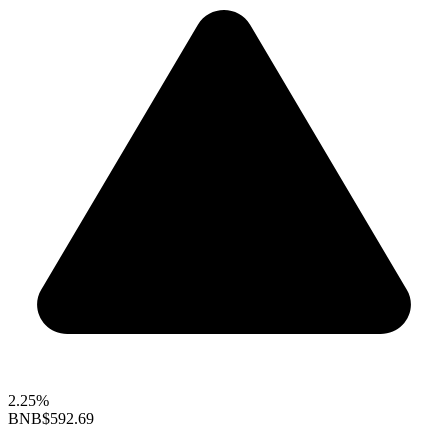
2.25%
BNB
$592.69