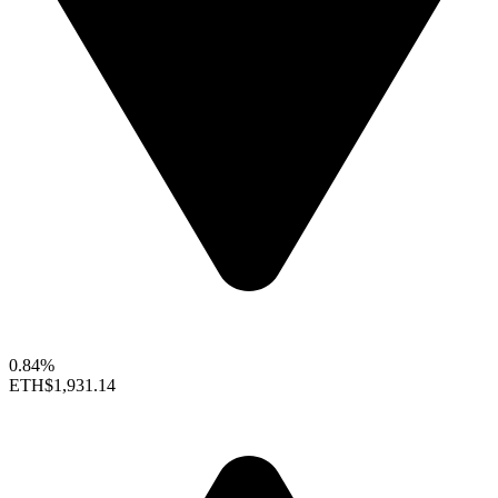
0.84%
ETH
$1,931.14