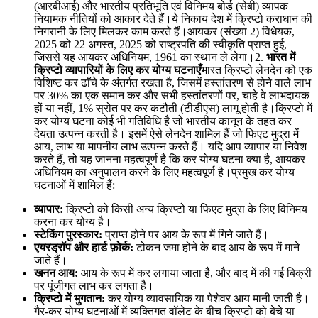
(आरबीआई) और भारतीय प्रतिभूति एवं विनिमय बोर्ड (सेबी) व्यापक
नियामक नीतियों को आकार देते हैं।ये निकाय देश में क्रिप्टो कराधान की
निगरानी के लिए मिलकर काम करते हैं।आयकर (संख्या 2) विधेयक,
2025 को 22 अगस्त, 2025 को राष्ट्रपति की स्वीकृति प्राप्त हुई,
जिससे यह आयकर अधिनियम, 1961 का स्थान ले लेगा।2.
भारत में
क्रिप्टो व्यापारियों के लिए कर योग्य घटनाएँ
भारत क्रिप्टो लेनदेन को एक
विशिष्ट कर ढाँचे के अंतर्गत रखता है, जिसमें हस्तांतरण से होने वाले लाभ
पर 30% का एक समान कर और सभी हस्तांतरणों पर, चाहे वे लाभदायक
हों या नहीं, 1% स्रोत पर कर कटौती (टीडीएस) लागू होती है।क्रिप्टो में
कर योग्य घटना कोई भी गतिविधि है जो भारतीय कानून के तहत कर
देयता उत्पन्न करती है। इसमें ऐसे लेनदेन शामिल हैं जो फिएट मुद्रा में
आय, लाभ या मापनीय लाभ उत्पन्न करते हैं। यदि आप व्यापार या निवेश
करते हैं, तो यह जानना महत्वपूर्ण है कि कर योग्य घटना क्या है, आयकर
अधिनियम का अनुपालन करने के लिए महत्वपूर्ण है।प्रमुख कर योग्य
घटनाओं में शामिल हैं:
व्यापार:
क्रिप्टो को किसी अन्य क्रिप्टो या फिएट मुद्रा के लिए विनिमय
करना कर योग्य है।
स्टेकिंग पुरस्कार:
प्राप्त होने पर आय के रूप में गिने जाते हैं।
एयरड्रॉप और हार्ड फ़ोर्क:
टोकन जमा होने के बाद आय के रूप में माने
जाते हैं।
खनन आय:
आय के रूप में कर लगाया जाता है, और बाद में की गई बिक्री
पर पूंजीगत लाभ कर लगता है।
क्रिप्टो में भुगतान:
कर योग्य व्यावसायिक या पेशेवर आय मानी जाती है।
गैर-कर योग्य घटनाओं में व्यक्तिगत वॉलेट के बीच क्रिप्टो को बेचे या