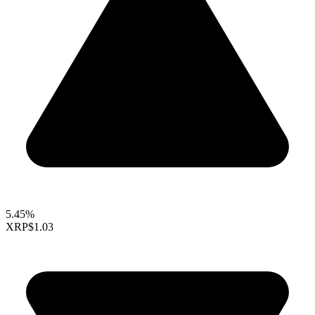
5.45%
XRP
$1.03