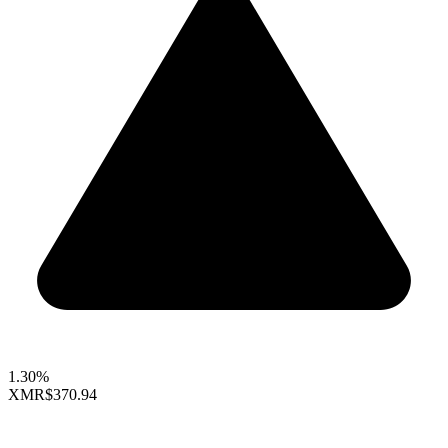
1.30%
XMR
$370.94