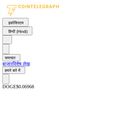
इकोसिस्टम
हिन्दी (Hindi)
समाचार
बाज़ार
विशेष लेख
हमारे बारे में
DOGE
$0.06968