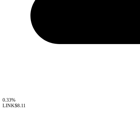
0.33%
LINK
$8.11