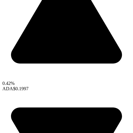
0.42%
ADA
$0.1997