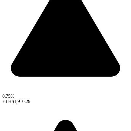
0.75%
ETH
$1,916.29