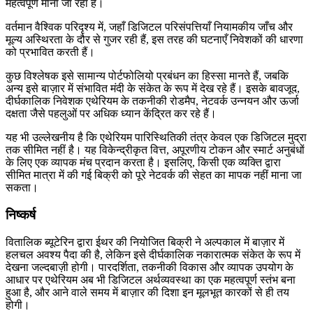
महत्वपूर्ण माना जा रहा है।
वर्तमान वैश्विक परिदृश्य में, जहाँ डिजिटल परिसंपत्तियाँ नियामकीय जाँच और
मूल्य अस्थिरता के दौर से गुजर रही हैं, इस तरह की घटनाएँ निवेशकों की धारणा
को प्रभावित करती हैं।
कुछ विश्लेषक इसे सामान्य पोर्टफोलियो प्रबंधन का हिस्सा मानते हैं, जबकि
अन्य इसे बाज़ार में संभावित मंदी के संकेत के रूप में देख रहे हैं। इसके बावजूद,
दीर्घकालिक निवेशक एथेरियम के तकनीकी रोडमैप, नेटवर्क उन्नयन और ऊर्जा
दक्षता जैसे पहलुओं पर अधिक ध्यान केंद्रित कर रहे हैं।
यह भी उल्लेखनीय है कि एथेरियम पारिस्थितिकी तंत्र केवल एक डिजिटल मुद्रा
तक सीमित नहीं है। यह विकेन्द्रीकृत वित्त, अपूरणीय टोकन और स्मार्ट अनुबंधों
के लिए एक व्यापक मंच प्रदान करता है। इसलिए, किसी एक व्यक्ति द्वारा
सीमित मात्रा में की गई बिक्री को पूरे नेटवर्क की सेहत का मापक नहीं माना जा
सकता।
निष्कर्ष
वितालिक ब्यूटेरिन द्वारा ईथर की नियोजित बिक्री ने अल्पकाल में बाज़ार में
हलचल अवश्य पैदा की है, लेकिन इसे दीर्घकालिक नकारात्मक संकेत के रूप में
देखना जल्दबाज़ी होगी। पारदर्शिता, तकनीकी विकास और व्यापक उपयोग के
आधार पर एथेरियम अब भी डिजिटल अर्थव्यवस्था का एक महत्वपूर्ण स्तंभ बना
हुआ है, और आने वाले समय में बाज़ार की दिशा इन मूलभूत कारकों से ही तय
होगी।