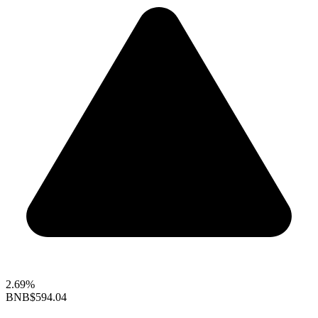
2.69%
BNB
$594.04