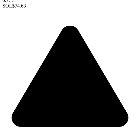
0.77%
SOL
$74.63