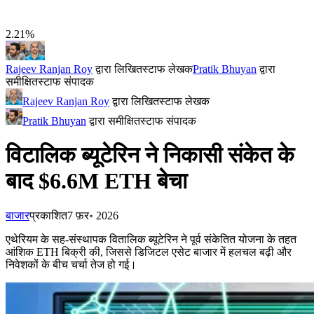
2.21%
Rajeev Ranjan Roy
द्वारा लिखित
स्टाफ लेखक
Pratik Bhuyan
द्वारा
समीक्षित
स्टाफ संपादक
Rajeev Ranjan Roy
द्वारा लिखित
स्टाफ लेखक
Pratik Bhuyan
द्वारा समीक्षित
स्टाफ संपादक
विटालिक ब्यूटेरिन ने निकासी संकेत के
बाद $6.6M ETH बेचा
बाजार
प्रकाशित
7 फ़र॰ 2026
एथेरियम के सह-संस्थापक वितालिक ब्यूटेरिन ने पूर्व संकेतित योजना के तहत
आंशिक ETH बिक्री की, जिससे डिजिटल एसेट बाजार में हलचल बढ़ी और
निवेशकों के बीच चर्चा तेज हो गई।