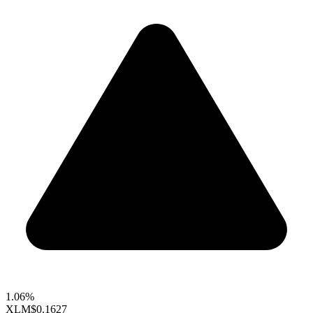
1.06%
XLM
$0.1627