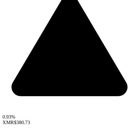
0.93%
XMR
$380.73