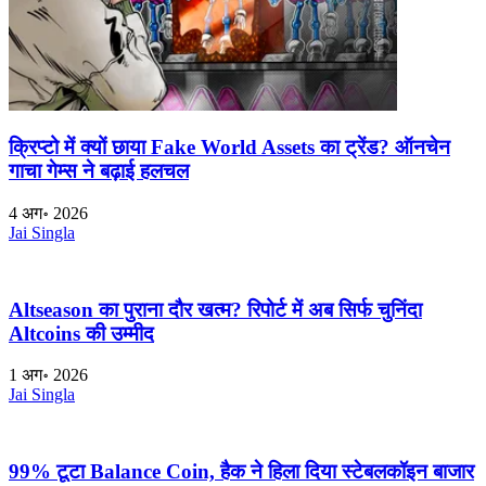
क्रिप्टो में क्यों छाया Fake World Assets का ट्रेंड? ऑनचेन
गाचा गेम्स ने बढ़ाई हलचल
4 अग॰ 2026
Jai Singla
Altseason का पुराना दौर खत्म? रिपोर्ट में अब सिर्फ चुनिंदा
Altcoins की उम्मीद
1 अग॰ 2026
Jai Singla
99% टूटा Balance Coin, हैक ने हिला दिया स्टेबलकॉइन बाजार