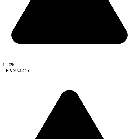
1.20%
TRX
$0.3275