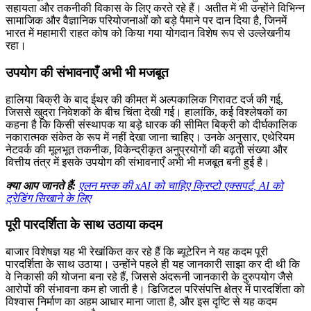
सहायता और तकनीकी विकास के लिए करते रहे हैं। अतीत में भी उन्होंने विभिन्न
सामाजिक और वैज्ञानिक परियोजनाओं को बड़े पैमाने पर दान दिया है, जिनमें
भारत में महामारी राहत कोष को किया गया योगदान विशेष रूप से उल्लेखनीय
रहा।
उपयोग की संभावनाएँ अभी भी मजबूत
हालिया बिक्री के बाद ईथर की कीमत में अल्पकालिक गिरावट दर्ज की गई,
जिससे खुदरा निवेशकों के बीच चिंता देखी गई। हालांकि, कई विश्लेषकों का
कहना है कि किसी संस्थापक या बड़े धारक की सीमित बिक्री को दीर्घकालिक
नकारात्मक संकेत के रूप में नहीं देखा जाना चाहिए। उनके अनुसार, एथेरियम
नेटवर्क की मूलभूत तकनीक, विकेन्द्रीकृत अनुप्रयोगों की बढ़ती संख्या और
वित्तीय तंत्र में इसके उपयोग की संभावनाएँ अभी भी मजबूत बनी हुई है।
क्या आप जानते हैं:
एलन मस्क की xAI को चाहिए क्रिप्टो एक्सपर्ट, AI को
ट्रेडिंग सिखाने के लिए
पूरी पारदर्शिता के साथ उठाया कदम
बाजार विशेषज्ञ यह भी रेखांकित कर रहे हैं कि ब्यूटेरिन ने यह कदम पूरी
पारदर्शिता के साथ उठाया। उन्होंने पहले ही यह जानकारी साझा कर दी थी कि
वे निकासी की योजना बना रहे हैं, जिससे अंदरूनी जानकारी के दुरुपयोग जैसे
आरोपों की संभावना कम हो जाती है। डिजिटल परिसंपत्ति क्षेत्र में पारदर्शिता को
विश्वास निर्माण का अहम आधार माना जाता है, और इस दृष्टि से यह कदम