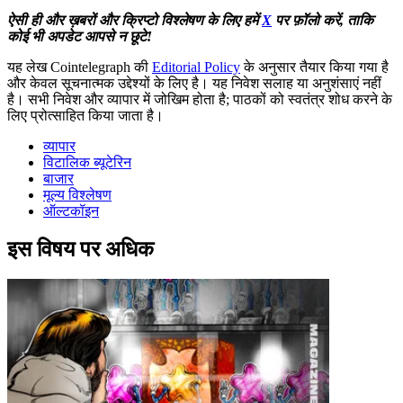
ऐसी ही और ख़बरों और क्रिप्टो विश्लेषण के लिए हमें
X
पर फ़ॉलो करें, ताकि
कोई भी अपडेट आपसे न छूटे!
यह लेख Cointelegraph की
Editorial Policy
के अनुसार तैयार किया गया है
और केवल सूचनात्मक उद्देश्यों के लिए है। यह निवेश सलाह या अनुशंसाएं नहीं
है। सभी निवेश और व्यापार में जोखिम होता है; पाठकों को स्वतंत्र शोध करने के
लिए प्रोत्साहित किया जाता है।
व्यापार
विटालिक ब्यूटेरिन
बाजार
मूल्य विश्लेषण
ऑल्टकॉइन
इस विषय पर अधिक