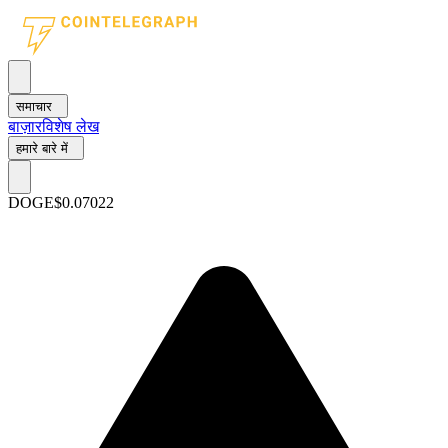
समाचार
बाज़ार
विशेष लेख
हमारे बारे में
DOGE
$0.07022