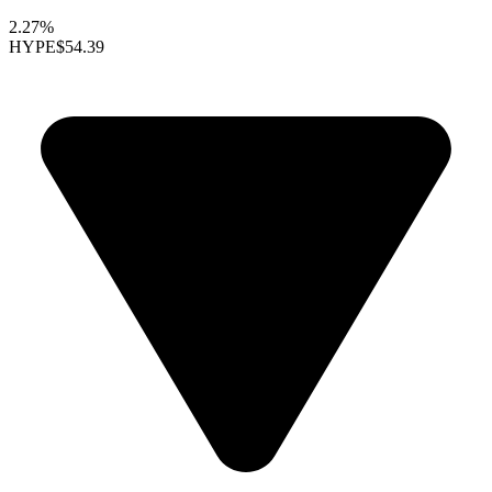
2.27%
HYPE
$54.39