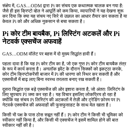
संक्षेप में, GAS…ODM द्वारा Pi का संचय एक कथात्मक चालक बन गया है:
जैसे ही इस क्रिप्टो व्हेल ने आपूर्ति को कम किया, व्यापारियों ने यह देखना शुरू
कर दिया कि क्या यह संचय नए सिरे से उछाल का आधार तैयार कर सकता है या
केवल Pi को और अधिक नुकसान से बचा सकता है।
Pi कोर टीम बायबैक, Pi लिस्टिंग अटकलें और Pi
नेटवर्क एक्सचेंज अफवाहें
GAS…ODM वॉलेट पर बहस में दो मुख्य सिद्धांत हावी हैं।
पहला दावा है कि यह Pi कोर टीम का है, जो एक गुप्त Pi कोर टीम बायबैक तंत्र
के रूप में कार्य करता है। अनलॉक इवेंट के दौरान सिक्कों को इकट्ठा करके,
कोर टीम क्रिप्टोकरेंसी बाजार में Pi की धारणा को स्थिर कर सकती है और
एक्सचेंजों में बाढ़ लाए बिना स्वस्थ तरलता बनाए रख सकती है।
दूसरा सिद्धांत एक बड़े एक्सचेंज की ओर इशारा करता है, जो अंततः लिस्टिंग के
लिए चुपचाप PI जमा कर रहा है। यह विचार इसलिए लोकप्रिय हो रहा है
क्योंकि यह संचय Pi लिस्टिंग की अटकलों में तेज़ी और ट्रेडिंग फ़ोरम पर Pi
नेटवर्क एक्सचेंज की अफवाहों की फुसफुसाहट के साथ मेल खाता है।
किसी भी पक्ष के पास ठोस सबूत नहीं हैं। Pi कोर टीम ने किसी भी भूमिका को
स्वीकार नहीं किया है, और किसी भी एक्सचेंज ने इसमें शामिल होने की बात
स्वीकार नहीं की है।