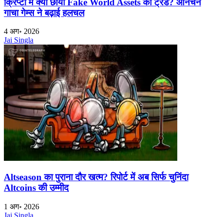
क्रिप्टो में क्यों छाया Fake World Assets का ट्रेंड? ऑनचेन
गाचा गेम्स ने बढ़ाई हलचल
4 अग॰ 2026
Jai Singla
Altseason का पुराना दौर खत्म? रिपोर्ट में अब सिर्फ चुनिंदा
Altcoins की उम्मीद
1 अग॰ 2026
Jai Singla