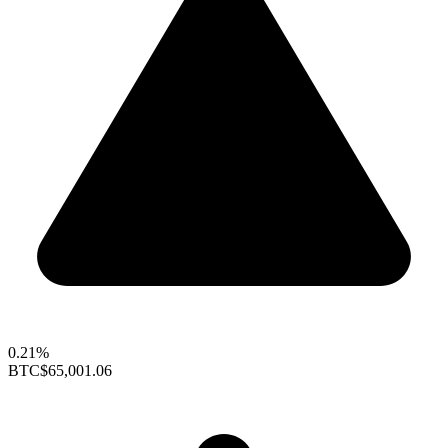
0.21%
BTC
$65,001.06