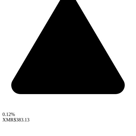
0.12%
XMR
$383.13