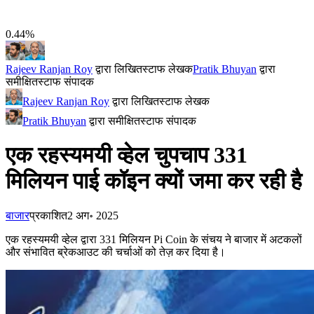
0.44%
Rajeev Ranjan Roy
द्वारा लिखित
स्टाफ लेखक
Pratik Bhuyan
द्वारा
समीक्षित
स्टाफ संपादक
Rajeev Ranjan Roy
द्वारा लिखित
स्टाफ लेखक
Pratik Bhuyan
द्वारा समीक्षित
स्टाफ संपादक
एक रहस्यमयी व्हेल चुपचाप 331
मिलियन पाई कॉइन क्यों जमा कर रही है
बाजार
प्रकाशित
2 अग॰ 2025
एक रहस्यमयी व्हेल द्वारा 331 मिलियन Pi Coin के संचय ने बाजार में अटकलों
और संभावित ब्रेकआउट की चर्चाओं को तेज़ कर दिया है।