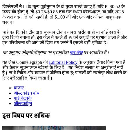
विश्लेषकों ने Pi के मूल्य पूर्वानुमान के दो मुख्य रास्ते बताए हैं: यदि Pi $0.52 के
ऊपर बंद होता है, तो $0.75-$0.85 तक एक मध्यम ब्रेकआउट, या यदि 2025
के अंत तक गति बनी रहती है, तो $1.00 की ओर एक और अधिक आक्रामक
धक्का।
चाहे वह Pi कोर टीम द्वारा चुपचाप टोकन वापस खरीदना हो या कोई एक्सचेंज
द्वारा रिज़र्व बनाना हो, इस व्हेल ने पहले ही Pi की आपूर्ति पर प्रभाव डाला है और
इस परियोजना की आगे की दिशा तय करने में इसकी बड़ी भूमिका है।
यह अनुवाद कोइनटेलीग्राफ पर प्रकाशित
मूल लेख
पर आधारित है।
यह लेख Cointelegraph की
Editorial Policy
के अनुसार तैयार किया गया है
और केवल सूचनात्मक उद्देश्यों के लिए है। यह निवेश सलाह या अनुशंसाएं नहीं
है। सभी निवेश और व्यापार में जोखिम होता है; पाठकों को स्वतंत्र शोध करने के
लिए प्रोत्साहित किया जाता है।
बाजार
ऑल्टकॉइन वॉच
पाई नेटवर्क
ऑल्टकॉइन
इस विषय पर अधिक