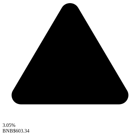
3.05%
BNB
$603.34