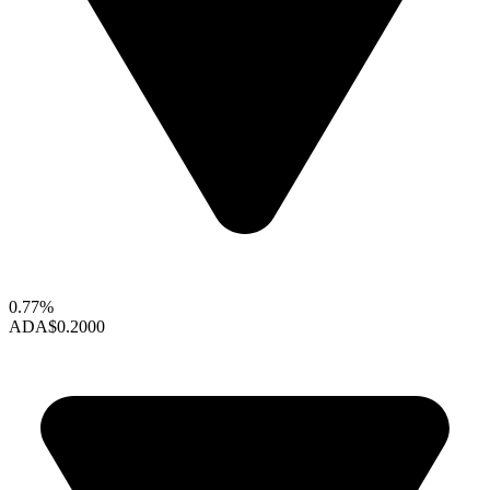
0.77%
ADA
$0.2000