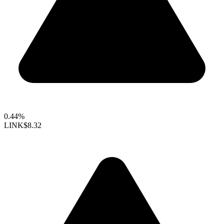
0.44%
LINK
$8.32