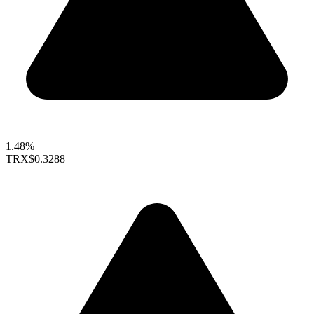
1.48%
TRX
$0.3288