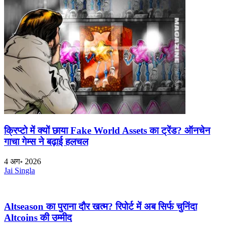
क्रिप्टो में क्यों छाया Fake World Assets का ट्रेंड? ऑनचेन
गाचा गेम्स ने बढ़ाई हलचल
4 अग॰ 2026
Jai Singla
Altseason का पुराना दौर खत्म? रिपोर्ट में अब सिर्फ चुनिंदा
Altcoins की उम्मीद