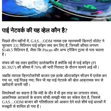
पाई नेटवर्क की यह व्हेल कौन है?
पिछले तीन महीनों में, GAS…ODM नामक एक रहस्यमयी क्रिप्टो वॉलेट ने
चुपचाप 331 मिलियन पाई कॉइन जमा कर लिए हैं, जिनकी कीमत लगभग
$148.5 मिलियन है, जैसा कि Piscan और अन्य ट्रैकिंग टूल्स से पता चलता
है।
संचय की यह लहर इसलिए उल्लेखनीय है क्योंकि मई से पाई कॉइन (PI
$0.3927) की कीमत में 70% की भारी गिरावट के दौरान सामने आई थी।
जबकि व्यापक क्रिप्टोकरेंसी बाजार एक हल्के ऑल्टकॉइन सीज़न में प्रवेश कर
गया था, पाई पिछड़ गया; फिर भी यह पाई नेटवर्क की व्हेल आक्रामक रूप से
खरीदारी करती रही।
विश्लेषकों का कहना है कि मंदी के दौर में भी इस तरह का लगातार संचय,
आकस्मिक अटकलों के बजाय सोची-समझी मंशा का संकेत देता है, जिससे
GAS…ODM बाजार की गतिशीलता को आकार देने वाले शीर्ष पाई धारकों में
मजबूती से शामिल हो गया है।