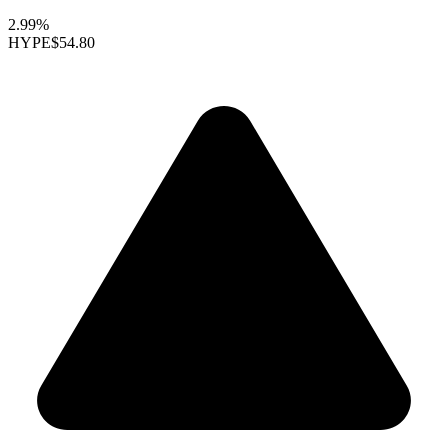
2.99%
HYPE
$54.80