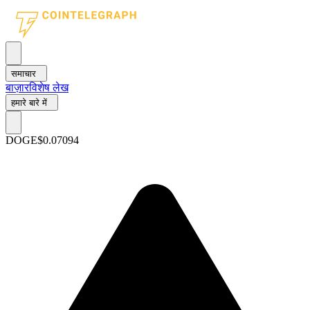
समाचार
बाज़ार
विशेष लेख
हमारे बारे में
DOGE
$0.07094