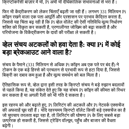
क्रिप्टोकरेंसी बाज़ार में भी, Pi अभी भी दीर्घकालिक संभावनाओं से भरा है।
फिर भी केंद्रीकरण को लेकर चिंताएँ बढ़ती जा रही हैं। लगभग 331 मिलियन Pi
कॉइन रखने वाला एक पता आपूर्ति और प्रशासन पर प्रभाव केंद्रित करता है,
जिससे यह चिंता बढ़ रही है कि Pi व्हेल वॉलेट की ऐसी गतिविधि मूल्य निर्धारण
शक्ति को विकृत कर सकती है, प्रणालीगत जोखिम को बढ़ा सकती है और
परियोजना के विकेंद्रीकरण के दावों की परीक्षा ले सकती है।
व्हेल संचय अटकलों को हवा देता है: क्या Pi में कोई
बड़ा ब्रेकआउट आने वाला है?
संचय के पैमाने (331 मिलियन से अधिक Pi कॉइन अब एक पते पर बंद हैं) ने
टोकन के एक बड़े हिस्से को प्रचलन से प्रभावी रूप से हटा दिया है, जिससे
बिक्री का दबाव कम हुआ है और मूल्य समर्थन को बल मिला है।
ऐतिहासिक रूप से, व्हेल द्वारा इसी तरह के क्रिप्टो संचय ने बड़े रुझान बदलावों
से पहले किया है, यह संकेत देते हुए कि यह संचय Pi कॉइन की कीमत को स्थिर
कर सकता है या अगली रैली को भी गति दे सकता है।
इस रहस्य को और बढ़ाते हुए, Pi लिस्टिंग की अटकलें और Pi नेटवर्क एक्सचेंज
की अफवाहें घूम रही हैं। यदि रहस्यमय क्रिप्टो वॉलेट किसी बड़े एक्सचेंज का है
जो चुपचाप तरलता बढ़ा रहा है, तो लिस्टिंग की घोषणा Pi के लिए सबसे बड़ा
उत्प्रेरक हो सकती है, जिससे ट्रेडिंग वॉल्यूम, पहुँच और बाजार की वैधता
बढ़ेगी।