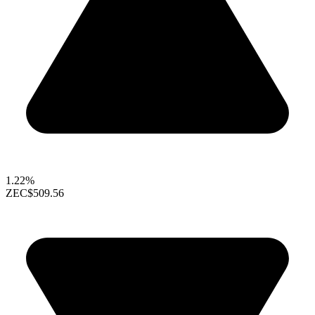
1.22%
ZEC
$509.56