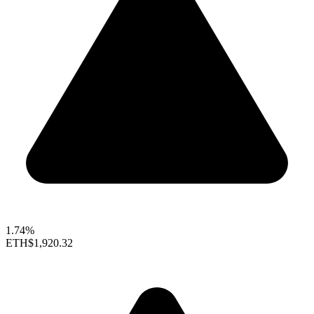
1.74%
ETH
$1,920.32