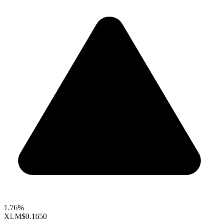
1.76%
XLM
$0.1650