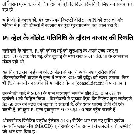
तो शासन प्रभाव, रणनीतिक दांव या प्री-लिस्टिंग स्थिति के लिए धन संचय कर
रहा हो।
चाहे जो भी कारण हो, यह रहस्यमय क्रिप्टो वॉलेट अब Pi की तरलता और
भविष्य में Pi की कीमतों में बदलाव पर एक गुरुत्वाकर्षण बल डाल रहा है।
Pi व्हेल के वॉलेट गतिविधि के दौरान बाजार की स्थिति
खरीदारी के दौरान, Pi की कीमत मई की शुरुआत के अपने उच्च स्तर से
30%-70% तक गिर गई, और जुलाई के मध्य तक $0.44-$0.48 के आसपास
मँडरा रही थी।
यह गिरावट तब आई जब ऑल्टकॉइन सीज़न ने अधिकांश प्रतिस्पर्धियों
(क्रिप्टोकरेंसी बाजार ने मूल्य में लगभग 30% की वृद्धि) को ऊपर उठाया, फिर
भी Pi ने कमजोर प्रदर्शन किया और समेकन (consolidation) में फंस गया।
तकनीकी चार्ट ने $0.40 के पास महत्वपूर्ण समर्थन और $0.50-$0.52 पर
प्रतिरोध को चिह्नित किया। विश्लेषकों ने सुझाव दिया कि निरंतर व्हेल खरीदारी
$0.60 तक की बढ़त को बढ़ावा दे सकती है, और अगर धारणा तेजी की ओर
बढ़ती है, तो कुछ Pi मूल्य पूर्वानुमान $0.75-$1.00 तक पहुँच सकते हैं।
ओवरसोल्ड रिलेटिव स्ट्रेंथ इंडेक्स (RSI) रीडिंग और एक नए मूविंग एवरेज
कन्वर्जेंस/डाइवर्जेंस (MACD) क्रॉसओवर जैसे संकेतों ने उलटफेर की उम्मीदों
को और बढ़ा दिया है।