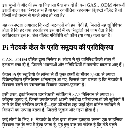
इस चुप्पी ने और भी ज़्यादा जिज्ञासा पैदा कर दी है: क्या GAS…ODM अंदरूनी
इरादों वाला एक स्थिर हाथ है या एक रणनीतिक रहस्यमय क्रिप्टो वॉलेट है जो
किसी बड़े कदम से पहले लोड हो रहा है?
यह अस्पष्टता लगातार क्रिप्टो अटकलों को हवा देती है, जिससे यह सुनिश्चित
होता है कि हर नया हस्तांतरण इस बारे में नए सिद्धांतों को जन्म देता है कि
आखिरकार इस Pi व्हेल वॉलेट गतिविधि को कौन (या क्या) चला रहा है।
Pi नेटवर्क व्हेल के प्रति समुदाय की प्रतिक्रिया
GAS…ODM वॉलेट द्वारा निरंतर Pi संचय ने पूरे पारिस्थितिकी तंत्र में
हलचल मचा दी है, जिससे भावनाओं और गतिविधियों में मापनीय बदलाव आए हैं।
केवल Pi ऐप स्टूडियो के लॉन्च से ही कुछ हफ़्तों के भीतर 7,900 से ज़्यादा
विकेन्द्रीकृत एप्लिकेशन ऑनलाइन आ गए, जिससे पता चलता है कि नेटवर्क में
विश्वास बढ़ने पर रचनात्मक विकास फलता-फूलता है।
इसी तरह, इकोसिस्टम डायरेक्टरी स्टेकिंग ने 37.7 मिलियन से ज़्यादा Pi
कॉइन्स जुटाए हैं, जिनमें उपयोगकर्ता अपनी पसंदीदा परियोजनाओं को सुर्खियों में
लाने के लिए स्टेकिंग करते हैं—एक फीडबैक लूप जहाँ व्हेल वॉलेट ख़रीदने से
बिल्डरों का उत्साह बढ़ता है, जिससे जुड़ाव और गहरा होता है।
कई लोगों के लिए, Pi नेटवर्क के व्हेल द्वारा टोकन इकट्ठा करना एक साहसिक
विश्वास मत के रूप में देखा जाता है, यह इस बात का संकेत है कि ठंडे पड़ते