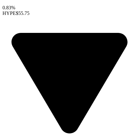
0.83%
HYPE
$55.75