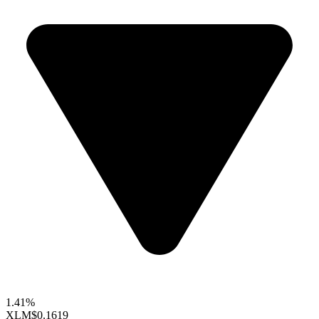
1.41%
XLM
$0.1619