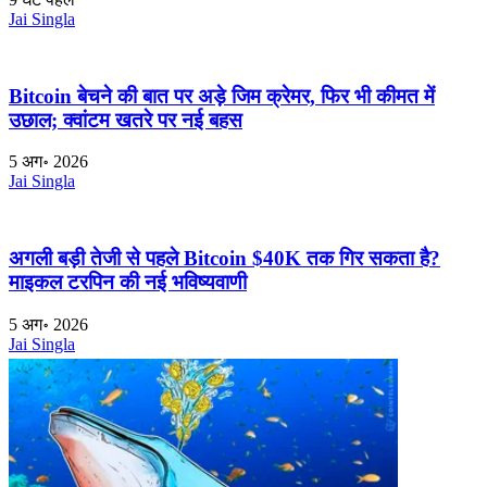
Jai Singla
Bitcoin बेचने की बात पर अड़े जिम क्रेमर, फिर भी कीमत में
उछाल; क्वांटम खतरे पर नई बहस
5 अग॰ 2026
Jai Singla
अगली बड़ी तेजी से पहले Bitcoin $40K तक गिर सकता है?
माइकल टरपिन की नई भविष्यवाणी
5 अग॰ 2026
Jai Singla