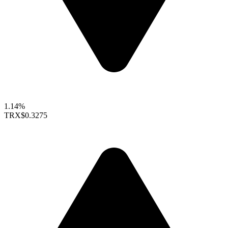
1.14%
TRX
$0.3275