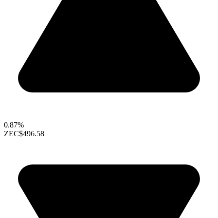
0.87%
ZEC
$496.58