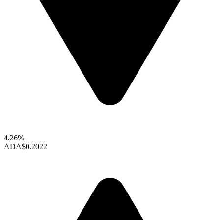
4.26%
ADA
$0.2022