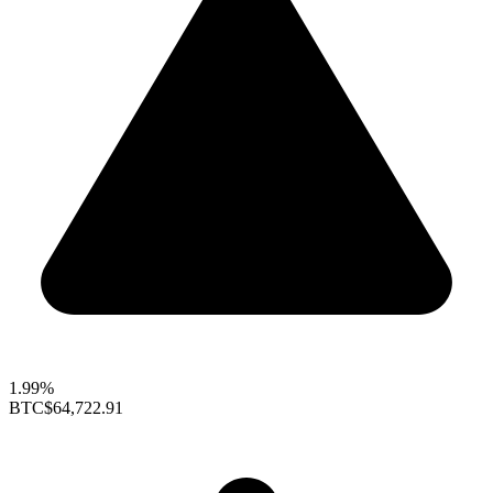
1.99%
BTC
$64,722.91