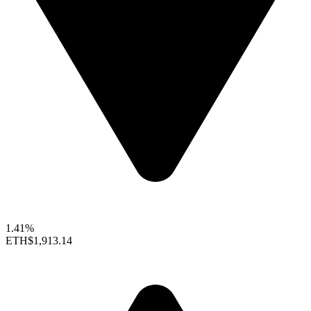
1.41%
ETH
$1,913.14