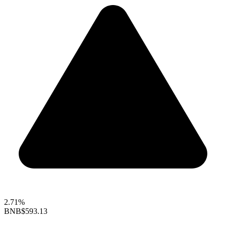
2.71%
BNB
$593.13