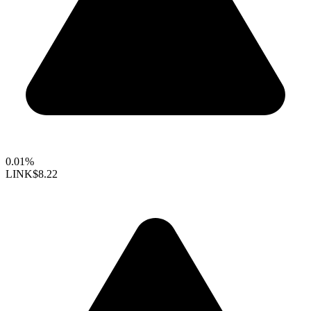
0.01%
LINK
$8.22