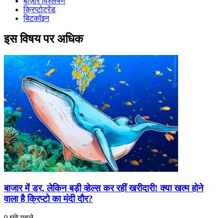
बाज़ार विश्लेषण
क्रिप्टोट्रेंड
बिटकॉइन
इस विषय पर अधिक
बाजार में डर, लेकिन बड़ी व्हेल्स कर रहीं खरीदारी! क्या खत्म होने
वाला है क्रिप्टो का मंदी दौर?
9 घंटे पहले