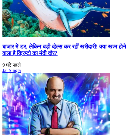
बाजार में डर, लेकिन बड़ी व्हेल्स कर रहीं खरीदारी! क्या खत्म होने
वाला है क्रिप्टो का मंदी दौर?
9 घंटे पहले
Jai Singla