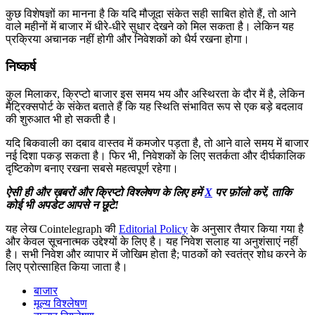
कुछ विशेषज्ञों का मानना है कि यदि मौजूदा संकेत सही साबित होते हैं, तो आने
वाले महीनों में बाजार में धीरे-धीरे सुधार देखने को मिल सकता है। लेकिन यह
प्रक्रिया अचानक नहीं होगी और निवेशकों को धैर्य रखना होगा।
निष्कर्ष
कुल मिलाकर, क्रिप्टो बाजार इस समय भय और अस्थिरता के दौर में है, लेकिन
मैट्रिक्सपोर्ट के संकेत बताते हैं कि यह स्थिति संभावित रूप से एक बड़े बदलाव
की शुरुआत भी हो सकती है।
यदि बिकवाली का दबाव वास्तव में कमजोर पड़ता है, तो आने वाले समय में बाजार
नई दिशा पकड़ सकता है। फिर भी, निवेशकों के लिए सतर्कता और दीर्घकालिक
दृष्टिकोण बनाए रखना सबसे महत्वपूर्ण रहेगा।
ऐसी ही और ख़बरों और क्रिप्टो विश्लेषण के लिए हमें
X
पर फ़ॉलो करें, ताकि
कोई भी अपडेट आपसे न छूटे!
यह लेख Cointelegraph की
Editorial Policy
के अनुसार तैयार किया गया है
और केवल सूचनात्मक उद्देश्यों के लिए है। यह निवेश सलाह या अनुशंसाएं नहीं
है। सभी निवेश और व्यापार में जोखिम होता है; पाठकों को स्वतंत्र शोध करने के
लिए प्रोत्साहित किया जाता है।
बाजार
मूल्य विश्लेषण