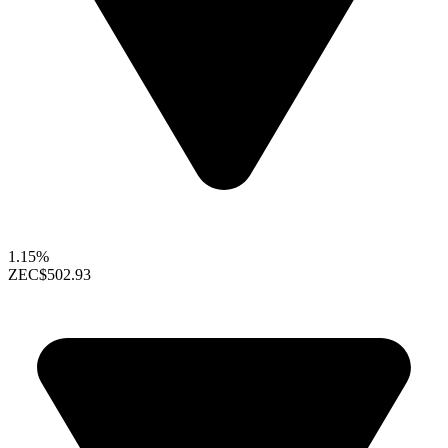
1.15%
ZEC
$502.93