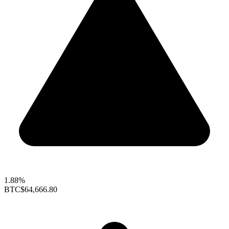
1.88%
BTC
$64,666.80