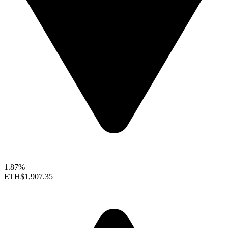
1.87%
ETH
$1,907.35