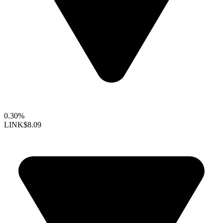
0.30%
LINK
$8.09