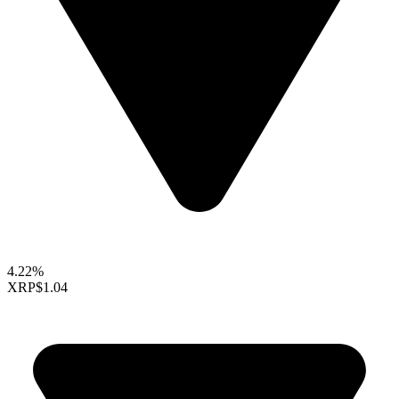
4.22%
XRP
$1.04