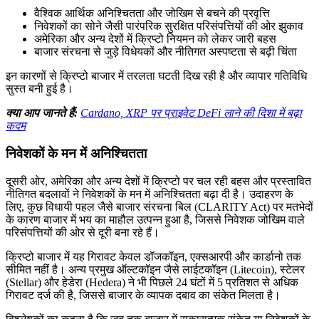
वैश्विक आर्थिक अनिश्चितता और जोखिम से बचने की प्रवृत्ति
निवेशकों का सोने जैसी पारंपरिक सुरक्षित परिसंपत्तियों की ओर झुकाव
अमेरिका और अन्य देशों में क्रिप्टो नियमन को लेकर जारी बहस
बाजार संरचना से जुड़े विधेयकों और नीतिगत अस्पष्टता से बढ़ी चिंता
इन कारणों से क्रिप्टो बाजार में तरलता घटती दिख रही है और व्यापार गतिविधि
सुस्त बनी हुई है।
क्या आप जानते हैं:
Cardano, XRP पर प्राइवेट DeFi लाने की दिशा में बढ़ा
कदम
निवेशकों के मन में अनिश्चितता
दूसरी ओर, अमेरिका और अन्य देशों में क्रिप्टो पर चल रही बहस और प्रस्तावित
नीतिगत बदलावों ने निवेशकों के मन में अनिश्चितता बढ़ा दी है। उदाहरण के
लिए, कुछ विधायी पहल जैसे बाजार संरचना बिल (CLARITY Act) पर मतभेदों
के कारण बाजार में भय का माहौल उत्पन्न हुआ है, जिससे निवेशक जोखिम वाले
परिसंपत्तियों की ओर से दूरी बना रहे हैं।
क्रिप्टो बाजार में यह गिरावट केवल डॉजकॉइन, एक्सआरपी और कार्डानो तक
सीमित नहीं है। अन्य प्रमुख ऑल्टकॉइन जैसे लाईटकॉइन (Litecoin), स्टेलर
(Stellar) और हेडेरा (Hedera) ने भी पिछले 24 घंटों में 5 प्रतिशत से अधिक
गिरावट दर्ज की है, जिससे बाजार के व्यापक दबाव का संकेत मिलता है।