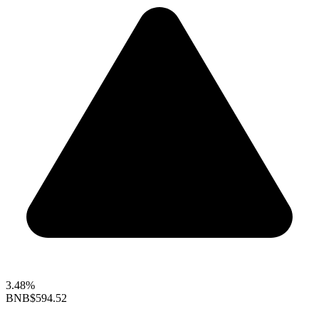
3.48%
BNB
$594.52