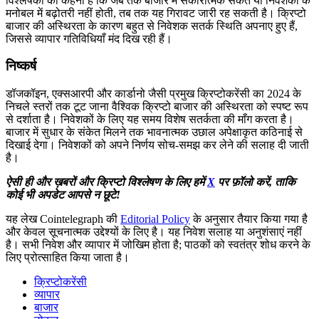
विश्लेषकों का कहना है कि जब तक बाजार में सकारात्मक संकेत या निवेशकों के
मनोबल में बढ़ोतरी नहीं होती, तब तक यह गिरावट जारी रह सकती है। क्रिप्टो
बाजार की अस्थिरता के कारण बहुत से निवेशक सतर्क स्थिति अपनाए हुए हैं,
जिससे व्यापार गतिविधियाँ मंद दिख रही हैं।
निष्कर्ष
डॉजकॉइन, एक्सआरपी और कार्डानो जैसी प्रमुख क्रिप्टोकरेंसी का 2024 के
निचले स्तरों तक टूट जाना वैश्विक क्रिप्टो बाजार की अस्थिरता को स्पष्ट रूप
से दर्शाता है। निवेशकों के लिए यह समय विशेष सतर्कता की माँग करता है।
बाजार में सुधार के संकेत मिलने तक भावनात्मक उछाल अपेक्षाकृत कठिनाई से
दिखाई देगा। निवेशकों को अपने निर्णय सोच-समझ कर लेने की सलाह दी जाती
है।
ऐसी ही और ख़बरों और क्रिप्टो विश्लेषण के लिए हमें
X
पर फ़ॉलो करें, ताकि
कोई भी अपडेट आपसे न छूटे!
यह लेख Cointelegraph की
Editorial Policy
के अनुसार तैयार किया गया है
और केवल सूचनात्मक उद्देश्यों के लिए है। यह निवेश सलाह या अनुशंसाएं नहीं
है। सभी निवेश और व्यापार में जोखिम होता है; पाठकों को स्वतंत्र शोध करने के
लिए प्रोत्साहित किया जाता है।
क्रिप्टोकरेंसी
व्यापार
बाजार