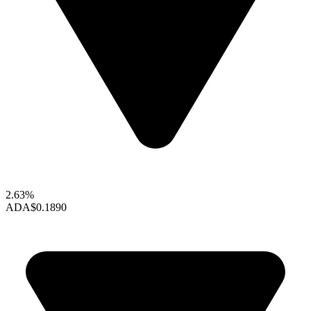
2.63%
ADA
$0.1890