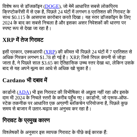
विशेष रूप से डॉजकॉइन (
DOGE
), जो मेमें आधारित सबसे लोकप्रिय
क्रिप्टोकरेंसी में से एक है, पिछले 24 घंटों में लगभग 8 प्रतिशत की गिरावट के
साथ $0.115 के आसपास कारोबार करते दिखा। यह स्तर डॉजकॉइन के लिए
2024 के बाद का सबसे निचला है और इसका असर निवेशकों की धारणा पर
स्पष्ट रूप से देखा जा रहा है।
XRP में तेज गिरावट
इसी प्रकार, एक्सआरपी (
XRP
) की कीमत भी पिछले 24 घंटों में 7 प्रतिशत से
अधिक गिरकर लगभग $1.78 हो गई है। XRP, जिसे रिपल कंपनी से जोड़ा
जाता है, ने पिछले साल $3.65 का ऐतिहासिक उच्च स्तर देखा था, लेकिन उसके
बाद से यह अपने मूल्य का आधे से अधिक खो चुका है।
Cardano भी दबाव में
कार्डानो (
ADA
) भी इस गिरावट की विभीषिका से अछूता नहीं रहा और इसके
दाम भी 2024 के निचले स्तरों के करीब पहुँच गए। कार्डानो, जो प्रूफ-ऑफ-
स्टेक तकनीक पर आधारित एक अग्रणी ब्लॉकचेन परियोजना है, पिछले कुछ
समय से बाजार में उतार-चढ़ाव का अनुभव कर रहा है।
गिरावट के प्रमुख कारण
विश्लेषकों के अनुसार इस व्यापक गिरावट के पीछे कई कारक हैं: