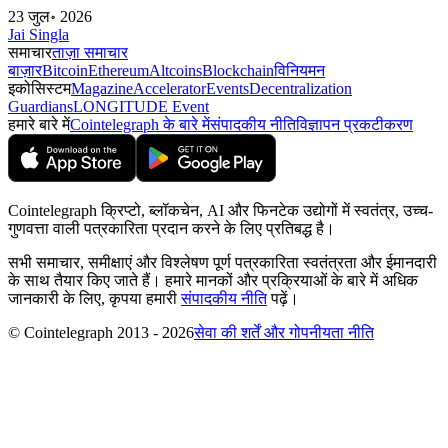
23 जुल॰ 2026
Jai Singla
समाचार
ताज़ा समाचार
बाज़ार
Bitcoin
Ethereum
Altcoins
Blockchain
विनियमन
इकोसिस्टम
Magazine
Accelerator
Events
Decentralization
Guardians
LONGITUDE Event
हमारे बारे में
Cointelegraph के बारे में
संपादकीय नीति
विज्ञापन प्रकटीकरण
Cointelegraph क्रिप्टो, ब्लॉकचेन, AI और फिनटेक उद्योगों में स्वतंत्र, उच्च-
गुणवत्ता वाली पत्रकारिता प्रदान करने के लिए प्रतिबद्ध है।
सभी समाचार, समीक्षाएं और विश्लेषण पूर्ण पत्रकारिता स्वतंत्रता और ईमानदारी
के साथ तैयार किए जाते हैं। हमारे मानकों और प्रक्रियाओं के बारे में अधिक
जानकारी के लिए, कृपया हमारी
संपादकीय नीति
पढ़ें।
© Cointelegraph 2013 - 2026
सेवा की शर्तें और गोपनीयता नीति