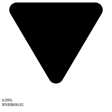
0.09%
BNB
$600.82