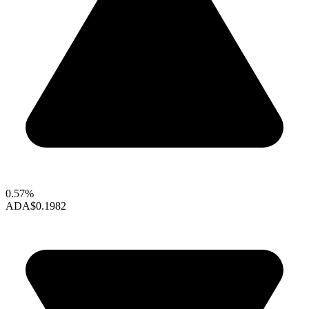
0.57%
ADA
$0.1982