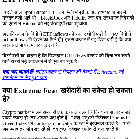
पिछले साल Spot Bitcoin ETF को मिली मंजूरी के बाद crypto बाजार में
मजबूत तेजी आई थी। BlackRock और Fidelity जैसे बड़े संस्थागत निवेशकों
की एंट्री ने Bitcoin को नई ऊंचाइयों तक पहुंचाया।
हालांकि हाल के दिनों में ETF inflows की रफ्तार धीमी पड़ी है। कुछ दिनों में
net outflows भी देखने को मिले हैं। इससे बाजार में यह चिंता बढ़ी है कि क्या
संस्थागत मांग कमजोर पड़ रही है।
विश्लेषकों का कहना है कि फिलहाल ETF flows बाजार की दिशा तय करने
वाले सबसे बड़े संकेतकों में से एक बन चुके हैं।
क्या आप जानते हैं:
क्वांटम खतरे से निपटने की तैयारी में Ethereum, नई
तकनीक पर तेज हुआ काम
क्या Extreme Fear खरीदारी का संकेत हो सकता
है?
Crypto market में लंबे समय से एक कहावत चलती है कि “जब बाजार में डर
सबसे ज्यादा हो, तब अवसर पैदा होते हैं।” कई अनुभवी निवेशक Fear and
Greed Index को contrarian indicator के रूप में इस्तेमाल करते हैं। यानी
जब ज्यादातर लोग डर रहे हों, तब कुछ निवेशक खरीदारी शुरू करते हैं।