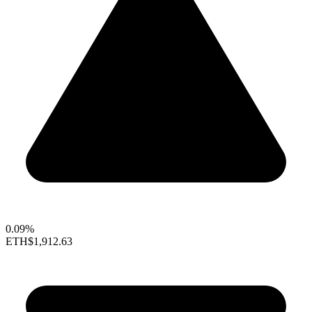
0.09%
ETH
$1,912.63