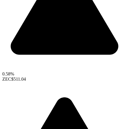
0.58%
ZEC
$511.04