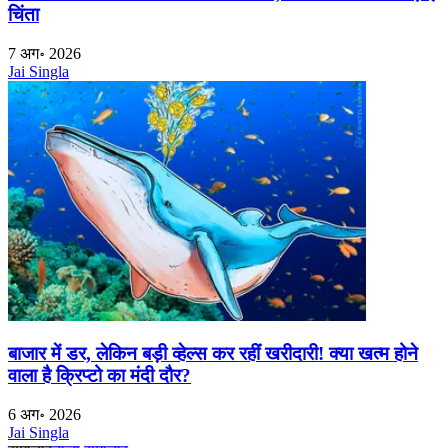
चिंता
7 अग॰ 2026
Jai Singla
बाजार में डर, लेकिन बड़ी व्हेल्स कर रहीं खरीदारी! क्या खत्म होने
वाला है क्रिप्टो का मंदी दौर?
6 अग॰ 2026
Jai Singla