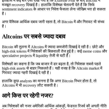
इतिहास में कई बार ऐसा देखा गया है कि Extreme Fear के बाद Bitcoin ने
मजबूत recovery दिखाई है। हालांकि विशेषज्ञ चेतावनी देते हैं कि सिर्फ
sentiment indicators के आधार पर निवेश फैसला लेना जोखिम भरा हो सकता
है।
अगर वैश्विक आर्थिक दबाव जारी रहता है, तो Bitcoin में और गिरावट भी संभव
है।
Altcoins पर सबसे ज्यादा दबाव
Bitcoin की तुलना में Altcoins में ज्यादा कमजोरी दिखाई दे रही है। छोटे और
high-risk tokens में निवेशकों की बिकवाली तेज हुई है। कई meme coins और
speculative projects में liquidity तेजी से घटी है।
विशेषज्ञों का कहना है कि जब बाजार में डर बढ़ता है, तो निवेशक सबसे पहले
high-risk assets से बाहर निकलते हैं। यही वजह है कि Altcoin market में
गिरावट ज्यादा गहरी दिखाई दे रही है।
हालांकि कुछ analysts का मानना है कि अगर Bitcoin स्थिर होता है, तो
Altcoins में भी recovery लौट सकती है।
आगे किस पर रहेगी नजर?
अब निवेशकों की नजर अमेरिकी आर्थिक आंकड़ों, फेडरल रिजर्व की अगली नीति