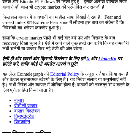
बैठक और Bitcoin ETF flows पर टिकी हुई है। इसके अलावा वैश्विक शेयर
बाजारों की चाल भी crypto market को प्रभावित कर सकती है।
फिलहाल बाजार में सावधानी का माहौल साफ दिखाई दे रहा है। Fear and
Greed Index का Extreme Fear zone में लौटना इस बात का संकेत है कि
निवेशकों का भरोसा कमजोर हुआ है।
हालांकि crypto market पहले भी कई बार बड़े डर और गिरावट के बाद
recovery दिखा चुका है। ऐसे में आने वाले कुछ हफ्ते तय करेंगे कि यह कमजोरी
लंबी चलेगी या बाजार फिर नई तेजी की ओर बढ़ेगा।
ऐसी ही और ख़बरों और क्रिप्टो विश्लेषण के लिए हमें
X
और
LinkedIn
पर
फ़ॉलो करें, ताकि कोई भी अपडेट आपसे न छूटे!
यह लेख Cointelegraph की
Editorial Policy
के अनुसार तैयार किया गया है
और केवल सूचनात्मक उद्देश्यों के लिए है। यह निवेश सलाह या अनुशंसाएं नहीं
है। सभी निवेश और व्यापार में जोखिम होता है; पाठकों को स्वतंत्र शोध करने के
लिए प्रोत्साहित किया जाता है।
बाजार
बीटीसी बाजार
बाज़ार विश्लेषण
क्रिप्टोट्रेंड
बिटकॉइन