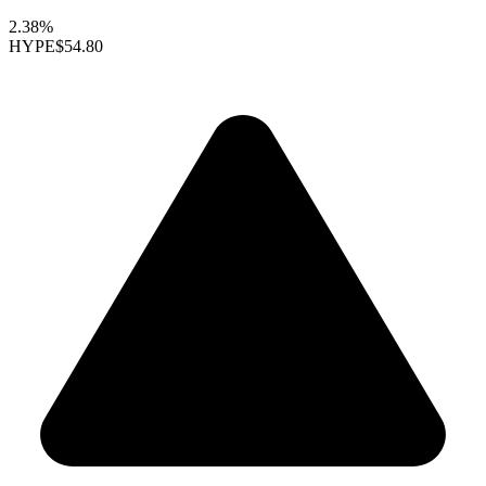
2.38%
HYPE
$54.80