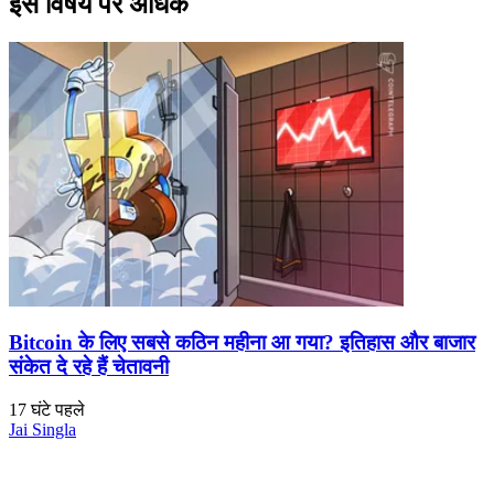
इस विषय पर अधिक
Bitcoin के लिए सबसे कठिन महीना आ गया? इतिहास और बाजार
संकेत दे रहे हैं चेतावनी
17 घंटे पहले
Jai Singla