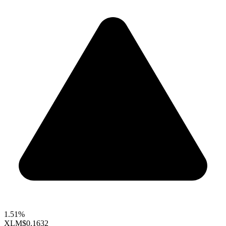
1.51%
XLM
$0.1632