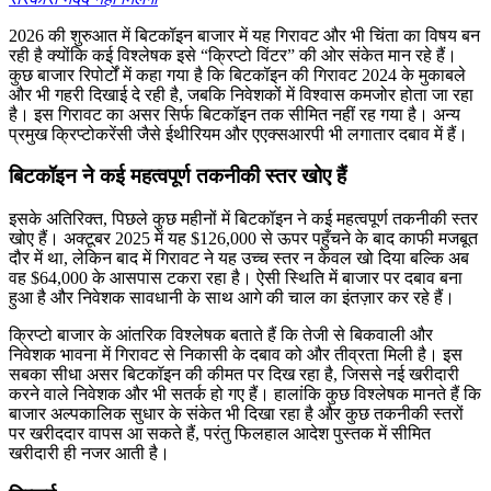
2026 की शुरुआत में बिटकॉइन बाजार में यह गिरावट और भी चिंता का विषय बन
रही है क्योंकि कई विश्लेषक इसे “क्रिप्टो विंटर” की ओर संकेत मान रहे हैं।
कुछ बाजार रिपोर्टों में कहा गया है कि बिटकॉइन की गिरावट 2024 के मुकाबले
और भी गहरी दिखाई दे रही है, जबकि निवेशकों में विश्वास कमजोर होता जा रहा
है। इस गिरावट का असर सिर्फ बिटकॉइन तक सीमित नहीं रह गया है। अन्य
प्रमुख क्रिप्टोकरेंसी जैसे ईथीरियम और एएक्सआरपी भी लगातार दबाव में हैं।
बिटकॉइन ने कई महत्वपूर्ण तकनीकी स्तर खोए हैं
इसके अतिरिक्त, पिछले कुछ महीनों में बिटकॉइन ने कई महत्वपूर्ण तकनीकी स्तर
खोए हैं। अक्टूबर 2025 में यह $126,000 से ऊपर पहुँचने के बाद काफी मजबूत
दौर में था, लेकिन बाद में गिरावट ने यह उच्च स्तर न केवल खो दिया बल्कि अब
वह $64,000 के आसपास टकरा रहा है। ऐसी स्थिति में बाजार पर दबाव बना
हुआ है और निवेशक सावधानी के साथ आगे की चाल का इंतज़ार कर रहे हैं।
क्रिप्टो बाजार के आंतरिक विश्लेषक बताते हैं कि तेजी से बिकवाली और
निवेशक भावना में गिरावट से निकासी के दबाव को और तीव्रता मिली है। इस
सबका सीधा असर बिटकॉइन की कीमत पर दिख रहा है, जिससे नई खरीदारी
करने वाले निवेशक और भी सतर्क हो गए हैं। हालांकि कुछ विश्लेषक मानते हैं कि
बाजार अल्पकालिक सुधार के संकेत भी दिखा रहा है और कुछ तकनीकी स्तरों
पर खरीददार वापस आ सकते हैं, परंतु फिलहाल आदेश पुस्तक में सीमित
खरीदारी ही नजर आती है।