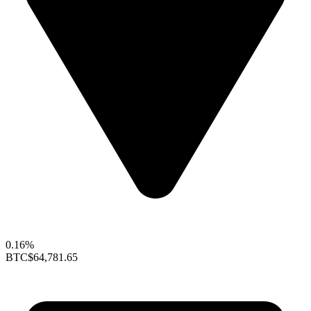
0.16%
BTC
$64,781.65