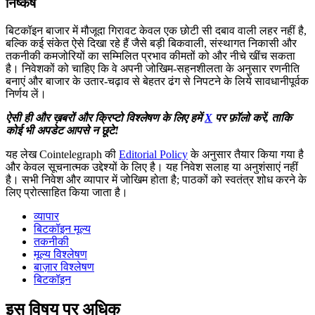
निष्कर्ष
बिटकॉइन बाजार में मौजूदा गिरावट केवल एक छोटी सी दबाव वाली लहर नहीं है,
बल्कि कई संकेत ऐसे दिखा रहे हैं जैसे बड़ी बिकवाली, संस्थागत निकासी और
तकनीकी कमजोरियों का सम्मिलित प्रभाव कीमतों को और नीचे खींच सकता
है। निवेशकों को चाहिए कि वे अपनी जोखिम-सहनशीलता के अनुसार रणनीति
बनाएं और बाजार के उतार-चढ़ाव से बेहतर ढंग से निपटने के लिये सावधानीपूर्वक
निर्णय लें।
ऐसी ही और ख़बरों और क्रिप्टो विश्लेषण के लिए हमें
X
पर फ़ॉलो करें, ताकि
कोई भी अपडेट आपसे न छूटे!
यह लेख Cointelegraph की
Editorial Policy
के अनुसार तैयार किया गया है
और केवल सूचनात्मक उद्देश्यों के लिए है। यह निवेश सलाह या अनुशंसाएं नहीं
है। सभी निवेश और व्यापार में जोखिम होता है; पाठकों को स्वतंत्र शोध करने के
लिए प्रोत्साहित किया जाता है।
व्यापार
बिटकॉइन मूल्य
तकनीकी
मूल्य विश्लेषण
बाज़ार विश्लेषण
बिटकॉइन
इस विषय पर अधिक