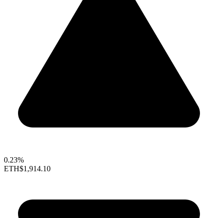
0.23%
ETH
$1,914.10