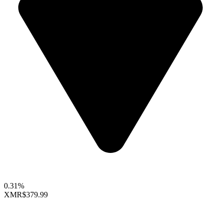
0.31%
XMR
$379.99