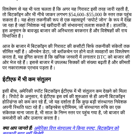
विश्लेषण से यह भी पता चलता है कि अगर यह गिरावट इसी तरह जारी रहती है,
तो बिटकॉइन और भी नीचे जाकर लगभग $54,600–$55,000 के स्तर तक पहुंच
सकता है। यह क्षेत्र तकनीकी रूप से एक महत्वपूर्ण ‘सपोर्ट जोन’ के रूप में देखा
जा रहा है जहां निवेशक नई खरीदारी की संभावनाएं तलाश सकते हैं। हालांकि,
इस अनुमान के बावजूद बाजार की अस्थिरता बरकरार है और विशेषज्ञों की राय
विभाजित है।
आज के बाजार में बिटकॉइन की गिरावट की कसौटी सिर्फ तकनीकी संकेतों तक
सीमित नहीं है। ऑनचेन डेटा, जो ब्लॉकचेन पर होने वाले व्यवहारों का विश्लेषण
करता है, यह इंगित करता है कि खनिक जनवरी में लगातार BTC को बाजार की
ओर भेज रहे हैं। इससे बाजार में उपलब्ध सिक्कों की संख्या बढ़ती है और कीमतों
पर नकारात्मक प्रभाव पड़ता है।
ईटीएफ में भी कम संतुलन
इसी बीच, अमेरिकी स्पॉट बिटकॉइन ईटीएफ में भी संतुलन कम देखने को मिला
है। रिपोर्ट के अनुसार, ये ईटीएफ इस वर्ष की शुरुआत से ही अपनी बिटकॉइन
होल्डिंग्स को कम कर रहे हैं, जो यह दर्शाता है कि कुछ बड़ी संस्थागत निवेशक
अपनी स्थिति घटा रहे हैं। कॉइनबेस प्रीमियम, जो संस्थागत रुचि का एक
संकेतक माना जाता है, भी साल के निम्न स्तर पर पहुंच गया है, जो बाजार की
कमजोरी को और उजागर करता है।
क्या आप जानते हैं:
अमेरिका वित्त मंत्रालय ने किया स्पष्ट, बिटकॉइन को
सरकारी मदद नहीं मिलेगी