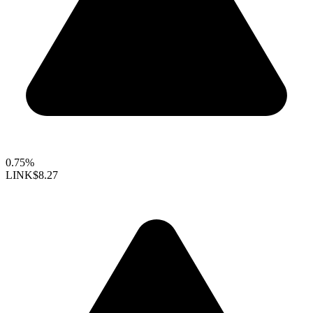
0.75%
LINK
$8.27