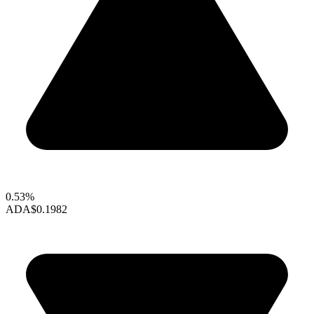
0.53%
ADA
$0.1982