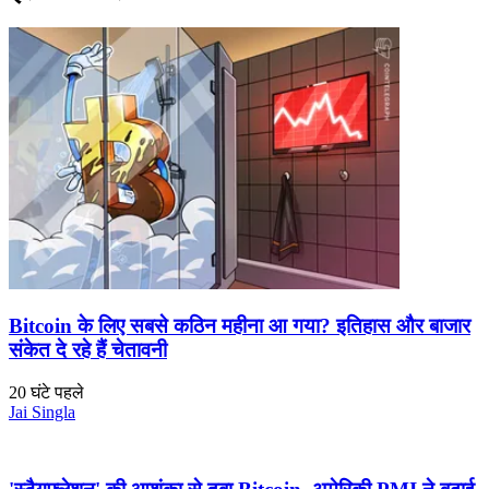
Bitcoin के लिए सबसे कठिन महीना आ गया? इतिहास और बाजार
संकेत दे रहे हैं चेतावनी
20 घंटे पहले
Jai Singla