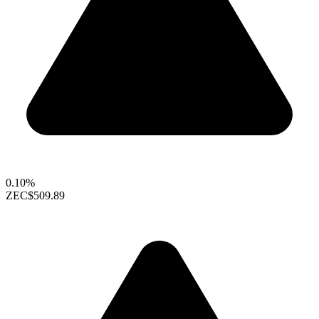
0.10%
ZEC
$509.89