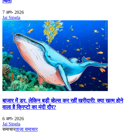
चिंता
7 अग॰ 2026
Jai Singla
बाजार में डर, लेकिन बड़ी व्हेल्स कर रहीं खरीदारी! क्या खत्म होने
वाला है क्रिप्टो का मंदी दौर?
6 अग॰ 2026
Jai Singla
समाचार
ताज़ा समाचार