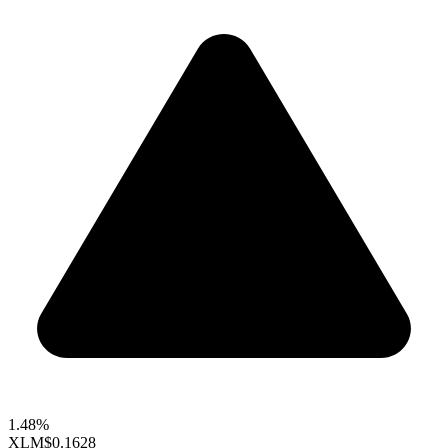
1.48%
XLM
$0.1628