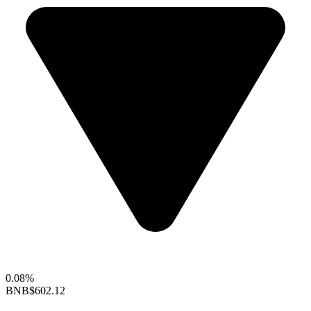
0.08%
BNB
$602.12