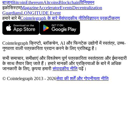
बाज़ार
Bitcoin
Ethereum
Altcoins
Blockchain
विनियमन
इकोसिस्टम
Magazine
Accelerator
Events
Decentralization
Guardians
LONGITUDE Event
हमारे बारे में
Cointelegraph के बारे में
संपादकीय नीति
विज्ञापन प्रकटीकरण
Cointelegraph क्रिप्टो, ब्लॉकचेन, AI और फिनटेक उद्योगों में स्वतंत्र, उच्च-
गुणवत्ता वाली पत्रकारिता प्रदान करने के लिए प्रतिबद्ध है।
सभी समाचार, समीक्षाएं और विश्लेषण पूर्ण पत्रकारिता स्वतंत्रता और ईमानदारी
के साथ तैयार किए जाते हैं। हमारे मानकों और प्रक्रियाओं के बारे में अधिक
जानकारी के लिए, कृपया हमारी
संपादकीय नीति
पढ़ें।
© Cointelegraph 2013 - 2026
सेवा की शर्तें और गोपनीयता नीति