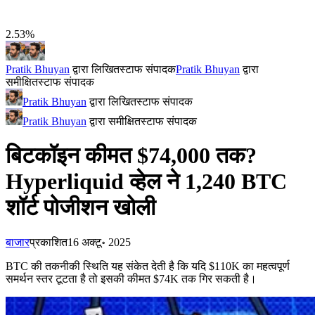
2.53%
Pratik Bhuyan
द्वारा लिखित
स्टाफ संपादक
Pratik Bhuyan
द्वारा
समीक्षित
स्टाफ संपादक
Pratik Bhuyan
द्वारा लिखित
स्टाफ संपादक
Pratik Bhuyan
द्वारा समीक्षित
स्टाफ संपादक
बिटकॉइन कीमत $74,000 तक?
Hyperliquid व्हेल ने 1,240 BTC
शॉर्ट पोजीशन खोली
बाजार
प्रकाशित
16 अक्टू॰ 2025
BTC की तकनीकी स्थिति यह संकेत देती है कि यदि $110K का महत्वपूर्ण
समर्थन स्तर टूटता है तो इसकी कीमत $74K तक गिर सकती है।