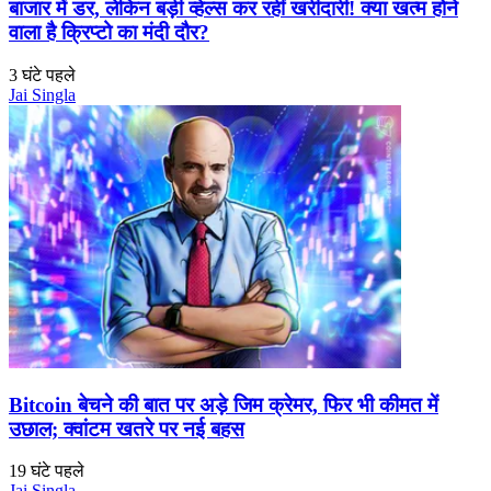
बाजार में डर, लेकिन बड़ी व्हेल्स कर रहीं खरीदारी! क्या खत्म होने
वाला है क्रिप्टो का मंदी दौर?
3 घंटे पहले
Jai Singla
Bitcoin बेचने की बात पर अड़े जिम क्रेमर, फिर भी कीमत में
उछाल; क्वांटम खतरे पर नई बहस
19 घंटे पहले
Jai Singla