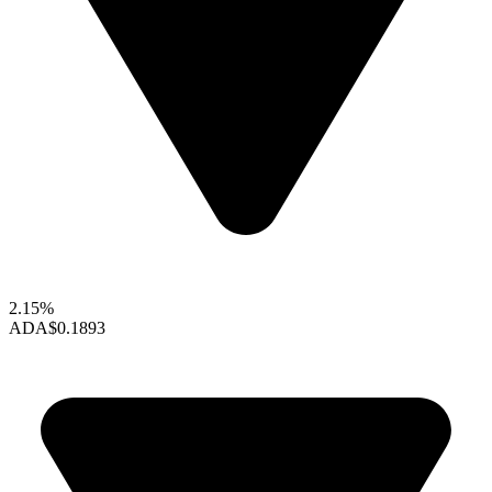
2.15%
ADA
$0.1893