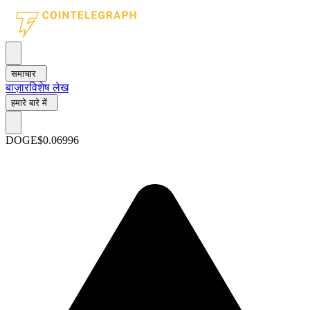
समाचार
बाज़ार
विशेष लेख
हमारे बारे में
DOGE
$0.06996