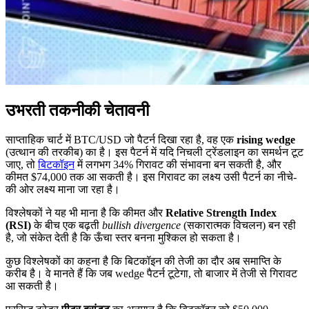
उभरती तकनीकी चेतावनी
साप्ताहिक चार्ट में BTC/USD जो पैटर्न दिखा रहा है, वह एक
rising wedge
(उत्थान की तरकीब) का है। इस पैटर्न में यदि निचली ट्रेंडलाइन का समर्थन टूट
जाए, तो
बिटकॉइन
में लगभग 34% गिरावट की संभावना बन सकती है, और
कीमत $74,000 तक आ सकती है। इस गिरावट का लक्ष्य उसी पैटर्न का नीचे-
की ओर लक्ष्य माना जा रहा है।
विश्लेषकों ने यह भी माना है कि कीमत और
Relative Strength Index
(RSI)
के बीच एक बढ़ती
bullish divergence
(सकारात्मक विचलन) बन रही
है, जो संकेत देती है कि ऊँचा स्तर बनना मुश्किल हो सकता है।
कुछ विश्लेषकों का कहना है कि बिटकॉइन की तेजी का दौर अब समाप्ति के
करीब है। वे मानते हैं कि जब wedge पैटर्न टूटेगा, तो बाजार में तेजी से गिरावट
आ सकती है।