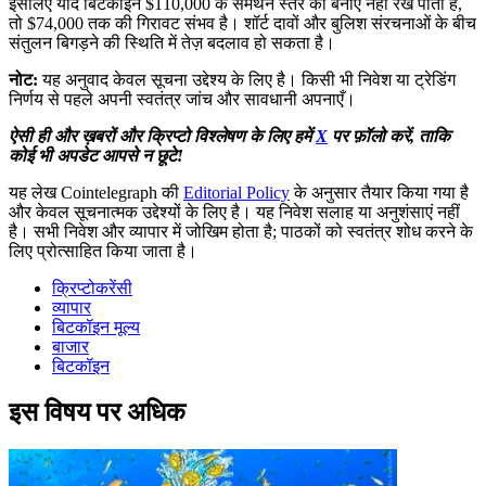
इसलिए यदि बिटकॉइन $110,000 के समर्थन स्तर को बनाए नहीं रख पाता है,
तो $74,000 तक की गिरावट संभव है। शॉर्ट दावों और बुलिश संरचनाओं के बीच
संतुलन बिगड़ने की स्थिति में तेज़ बदलाव हो सकता है।
नोट:
यह अनुवाद केवल सूचना उद्देश्य के लिए है। किसी भी निवेश या ट्रेडिंग
निर्णय से पहले अपनी स्वतंत्र जांच और सावधानी अपनाएँ।
ऐसी ही और ख़बरों और क्रिप्टो विश्लेषण के लिए हमें
X
पर फ़ॉलो करें, ताकि
कोई भी अपडेट आपसे न छूटे!
यह लेख Cointelegraph की
Editorial Policy
के अनुसार तैयार किया गया है
और केवल सूचनात्मक उद्देश्यों के लिए है। यह निवेश सलाह या अनुशंसाएं नहीं
है। सभी निवेश और व्यापार में जोखिम होता है; पाठकों को स्वतंत्र शोध करने के
लिए प्रोत्साहित किया जाता है।
क्रिप्टोकरेंसी
व्यापार
बिटकॉइन मूल्य
बाजार
बिटकॉइन
इस विषय पर अधिक