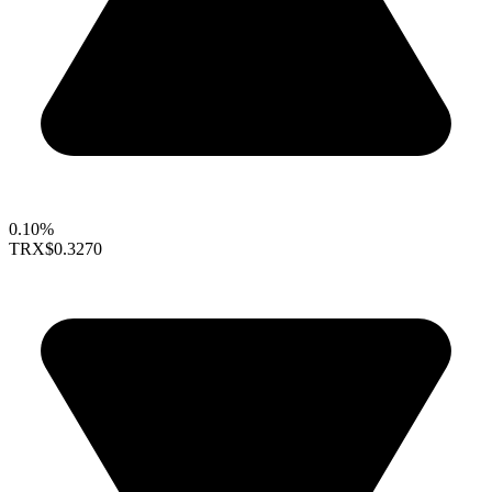
0.10%
TRX
$0.3270