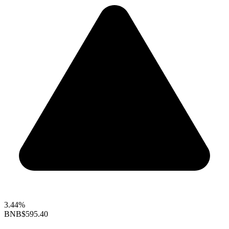
3.44%
BNB
$595.40