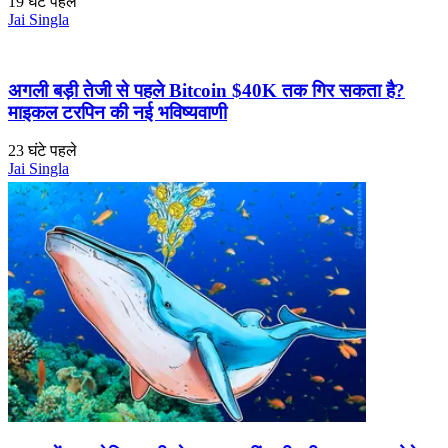
19 घंटे पहले
Jai Singla
अगली बड़ी तेजी से पहले Bitcoin $40K तक गिर सकता है?
माइकल टरपिन की नई भविष्यवाणी
23 घंटे पहले
Jai Singla