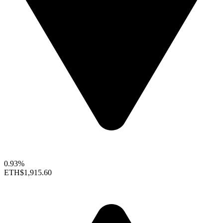
0.93%
ETH
$1,915.60