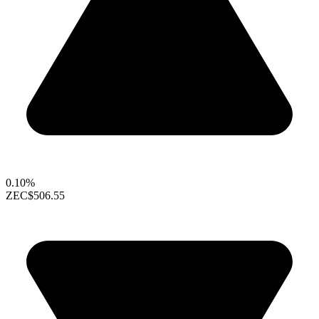
0.10%
ZEC
$506.55