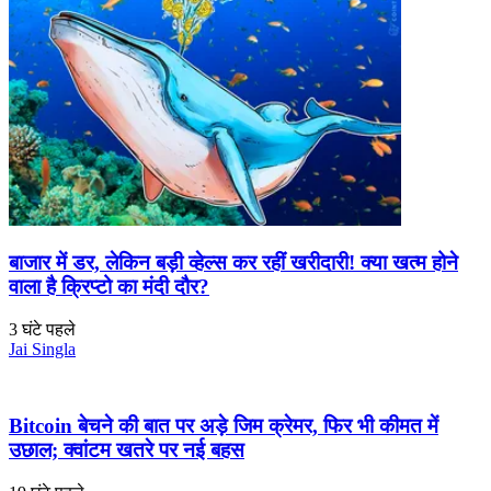
बाजार में डर, लेकिन बड़ी व्हेल्स कर रहीं खरीदारी! क्या खत्म होने
वाला है क्रिप्टो का मंदी दौर?
3 घंटे पहले
Jai Singla
Bitcoin बेचने की बात पर अड़े जिम क्रेमर, फिर भी कीमत में
उछाल; क्वांटम खतरे पर नई बहस