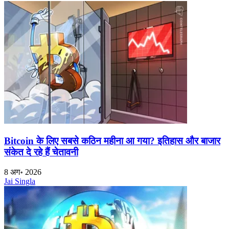
Bitcoin के लिए सबसे कठिन महीना आ गया? इतिहास और बाजार
संकेत दे रहे हैं चेतावनी
8 अग॰ 2026
Jai Singla