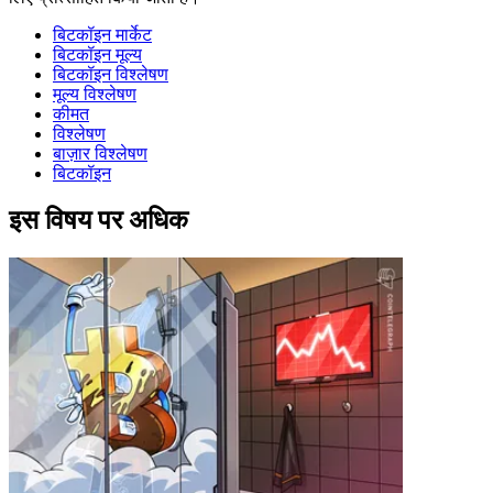
बिटकॉइन मार्केट
बिटकॉइन मूल्य
बिटकॉइन विश्लेषण
मूल्य विश्लेषण
कीमत
विश्लेषण
बाज़ार विश्लेषण
बिटकॉइन
इस विषय पर अधिक