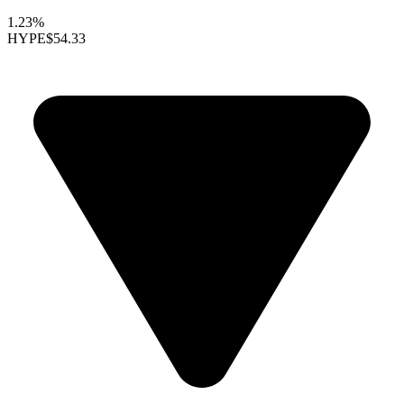
1.23%
HYPE
$54.33