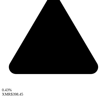
0.43%
XMR
$398.45