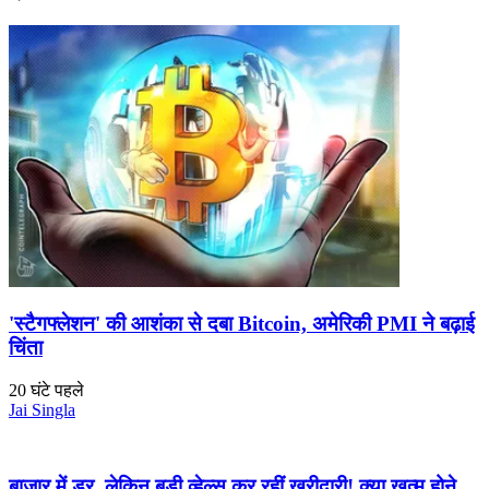
'स्टैगफ्लेशन' की आशंका से दबा Bitcoin, अमेरिकी PMI ने बढ़ाई
चिंता
20 घंटे पहले
Jai Singla
बाजार में डर, लेकिन बड़ी व्हेल्स कर रहीं खरीदारी! क्या खत्म होने