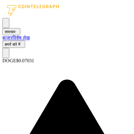
समाचार
बाज़ार
विशेष लेख
हमारे बारे में
DOGE
$0.07031