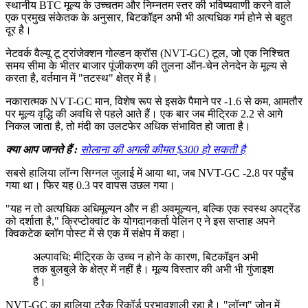
स्थानीय BTC मूल्य के उच्चतम और निम्नतम स्तर की भविष्यवाणी करने वाले
एक प्रमुख संकेतक के अनुसार, बिटकॉइन अभी भी अत्यधिक गर्म होने से बहुत
दूर है।
नेटवर्क वैल्यू टू ट्रांजेक्शन गोल्डन क्रॉस (NVT-GC) टूल, जो एक निश्चित
समय सीमा के भीतर बाजार पूंजीकरण की तुलना ऑन-चेन लेनदेन के मूल्य से
करता है, वर्तमान में "तटस्थ" क्षेत्र में है।
नकारात्मक NVT-GC मान, विशेष रूप से इसके पैमाने पर -1.6 से कम, आमतौर
पर मूल्य वृद्धि की अवधि से पहले आते हैं। एक बार जब मीट्रिक 2.2 से आगे
निकल जाता है, तो मंदी का उलटफेर अधिक संभावित हो जाता है।
क्या आप जानते हैं :
सोलाना की अगली कीमत $300 हो सकती है
सबसे हालिया लॉन्ग सिग्नल जुलाई में आया था, जब NVT-GC -2.8 पर पहुँच
गया था। फिर यह 0.3 पर वापस उछल गया।
"यह न तो अत्यधिक अधिमूल्यन और न ही अवमूल्यन, बल्कि एक स्वस्थ अपट्रेंड
को दर्शाता है," क्रिप्टोक्वांट के योगदानकर्ता पेलिन ए ने इस सप्ताह अपने
क्विकटेक ब्लॉग पोस्ट में से एक में संक्षेप में कहा।
अल्पावधि: मीट्रिक के उच्च न होने के कारण, बिटकॉइन अभी
तक बुलबुले के क्षेत्र में नहीं है। मूल्य विस्तार की अभी भी गुंजाइश
है।
NVT-GC का हालिया ट्रैक रिकॉर्ड प्रभावशाली रहा है। "लॉन्ग" ज़ोन में