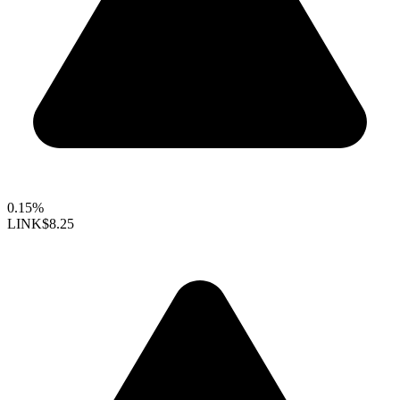
0.15%
LINK
$8.25