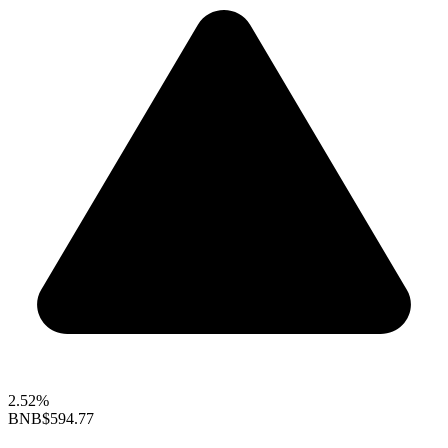
2.52%
BNB
$594.77