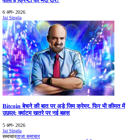
वाला है क्रिप्टो का मंदी दौर?
6 अग॰ 2026
Jai Singla
Bitcoin बेचने की बात पर अड़े जिम क्रेमर, फिर भी कीमत में
उछाल; क्वांटम खतरे पर नई बहस
5 अग॰ 2026
Jai Singla
समाचार
ताज़ा समाचार