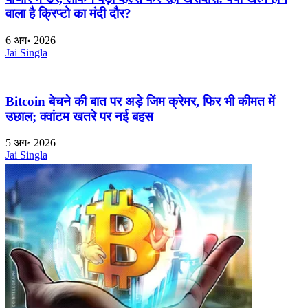
वाला है क्रिप्टो का मंदी दौर?
6 अग॰ 2026
Jai Singla
Bitcoin बेचने की बात पर अड़े जिम क्रेमर, फिर भी कीमत में
उछाल; क्वांटम खतरे पर नई बहस
5 अग॰ 2026
Jai Singla