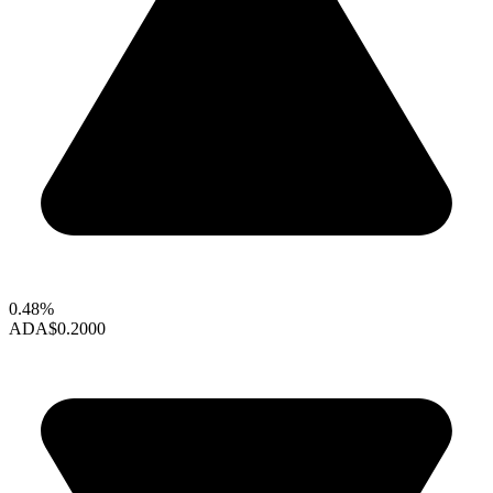
0.48%
ADA
$0.2000