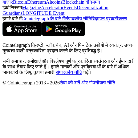
बाज़ार
Bitcoin
Ethereum
Altcoins
Blockchain
विनियमन
इकोसिस्टम
Magazine
Accelerator
Events
Decentralization
Guardians
LONGITUDE Event
हमारे बारे में
Cointelegraph के बारे में
संपादकीय नीति
विज्ञापन प्रकटीकरण
Cointelegraph क्रिप्टो, ब्लॉकचेन, AI और फिनटेक उद्योगों में स्वतंत्र, उच्च-
गुणवत्ता वाली पत्रकारिता प्रदान करने के लिए प्रतिबद्ध है।
सभी समाचार, समीक्षाएं और विश्लेषण पूर्ण पत्रकारिता स्वतंत्रता और ईमानदारी
के साथ तैयार किए जाते हैं। हमारे मानकों और प्रक्रियाओं के बारे में अधिक
जानकारी के लिए, कृपया हमारी
संपादकीय नीति
पढ़ें।
© Cointelegraph 2013 - 2026
सेवा की शर्तें और गोपनीयता नीति