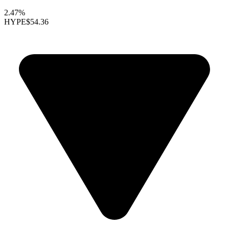
2.47%
HYPE
$54.36