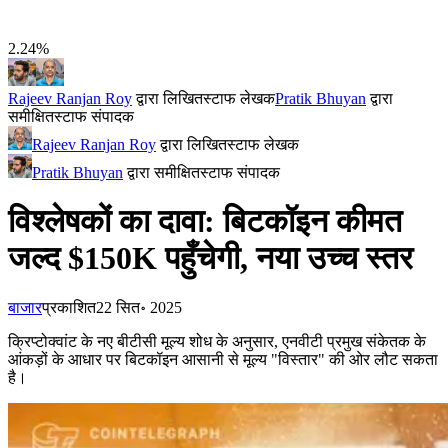
2.24%
Rajeev Ranjan Roy
द्वारा लिखित
स्टाफ लेखक
Pratik Bhuyan
द्वारा
समीक्षित
स्टाफ संपादक
Rajeev Ranjan Roy
द्वारा लिखित
स्टाफ लेखक
Pratik Bhuyan
द्वारा समीक्षित
स्टाफ संपादक
विश्लेषकों का दावा: बिटकॉइन कीमत
जल्द $150K पहुँचेगी, नया उच्च स्तर
बाजार
प्रकाशित
22 सित॰ 2025
क्रिप्टोक्वांट के नए बीटीसी मूल्य शोध के अनुसार, एनवीटी प्रमुख संकेतक के
आंकड़ों के आधार पर बिटकॉइन आसानी से मूल्य "विस्तार" की ओर लौट सकता
है।