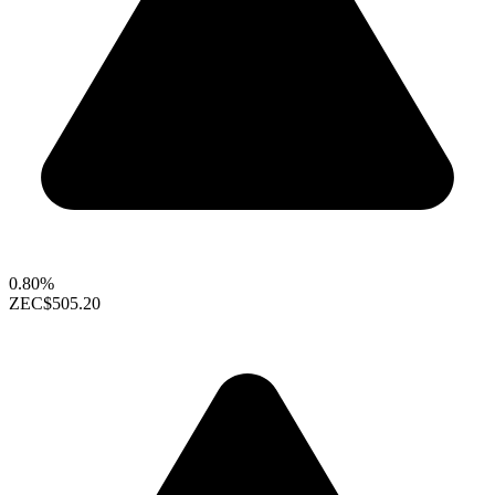
0.80%
ZEC
$505.20