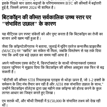
इसके पिछले चार उतार-चढ़ावों के परिणामस्वरूप BTC की कीमतों में बढ़ोतरी
हुई है, जिसमें अगस्त 2024 भी शामिल है।
बिटकॉइन की कीमत सर्वकालिक उच्च स्तर पर
"संभावित उछाल" के कारण
यह मीट्रिक उन स्पष्ट संकेतों को और पुष्ट करता है कि बिटकॉइन का तेजी का
बाजार अभी खत्म नहीं हुआ है।
जैसा कि कॉइनटेलीग्राफ ने बताया, जुलाई में मूविंग एवरेज कन्वर्जेंस/डाइवर्जेंस
(MACD) पर "खरीद" का संकेत भी मिला, जबकि विश्लेषण से यह तर्क दिया
गया कि अभी एक बड़े उछाल का समय नहीं आया है।
अपने नवीनतम एक्स कंटेंट में, क्रिप्टोक्वांट के साथी योगदानकर्ता एक्सल
एडलर जूनियर ने सुझाव दिया कि बिटकॉइन की कीमत अक्टूबर तक फिर से बढ़
सकती है।
"बीटीसी की कीमत STH रियलाइज्ड प्राइस से थोड़ा ऊपर है, जो 1-2 हफ़्तों के
समेकन के लिए मंच तैयार कर रही है और ATH तक संभावित उछाल के साथ,"
उन्होंने बिटकॉइन वॉलेट्स द्वारा छह महीने तक कॉइन्स को होल्ड करने के कुल
लागत आधार का जिक्र करते हुए लिखा।
एय सतर्क थीं, और चौथी तिमाही में $150,000 के संभावित लक्ष्य को देख रही
थीं।