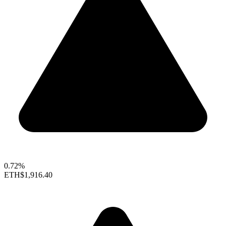
0.72%
ETH
$1,916.40