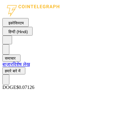
इकोसिस्टम
हिन्दी (Hindi)
समाचार
बाज़ार
विशेष लेख
हमारे बारे में
DOGE
$0.07126