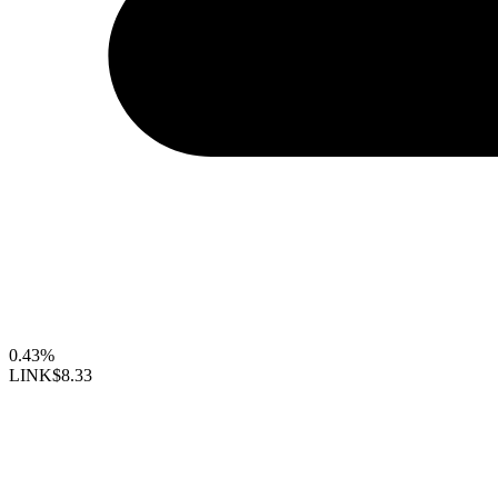
0.43%
LINK
$8.33