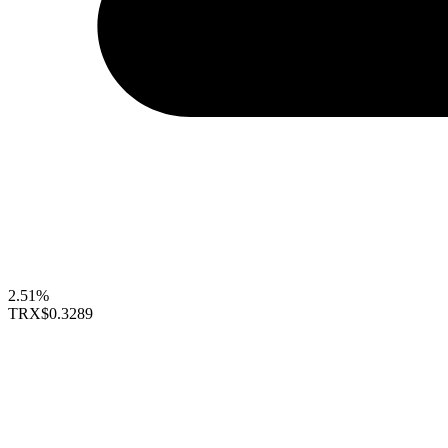
2.51%
TRX
$0.3289