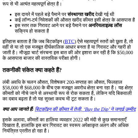
रूप से भी अत्यंत महत्वपूर्ण क्षेत्र है।
इस दायरे में पहले बड़े पैमाने पर
संस्थागत खरीद
देखी गई थी
कई लॉन्ग-टर्म निवेशकों की औसत खरीद कीमत इसी क्षेत्र के आसपास है
इस स्तर तक गिरावट आने पर बड़े पैमाने पर
अनरियलाइज़्ड लॉस
सक्रिय हो सकता है
इतिहास बताता है कि जब बिटकॉइन (
BTC
) ऐसे महत्वपूर्ण स्तरों को छूता है, तो
वहीं से या तो एक मजबूत दीर्घकालिक आधार बनता है या गिरावट और गहरी हो
जाती है। मौजूदा चार्ट संरचना इस बात की ओर इशारा कर रही है कि $50,000
के आसपास बाजार की वास्तविक परीक्षा होगी।
तकनीकी संकेत क्या कहते हैं?
लंबी अवधि के चलन औसत, विशेषकर 200-सप्ताह का औसत, फिलहाल
$58,000 से $68,000 के बीच एक मजबूत अवरोध क्षेत्र बना रहा है। यह क्षेत्र
कीमतों को नीचे जाने से अस्थायी रूप से रोक सकता है, लेकिन यदि बिकवाली
का दबाव बढ़ता है तो यह सुरक्षा कवच भी टूट सकता है।
क्या आप जानते हैं:
बिटकॉइन की कीमत में तेजी, ‘Buy the Dip’ ने जगाई उम्मीद
इसके अलावा, कीमतों का हालिया व्यवहार 2022 की मंदी से कुछ समानताएँ
दिखाता है, हालांकि इस बार गिरावट का स्वरूप अपेक्षाकृत अलग और अधिक
नियंत्रित प्रतीत हो रहा है।