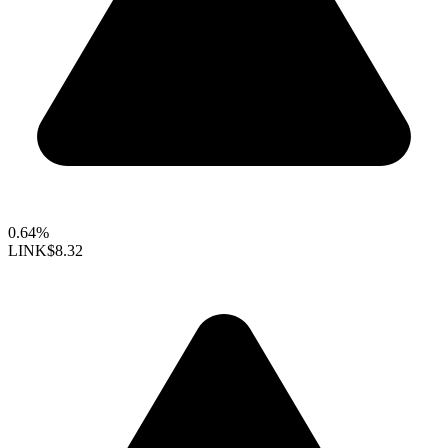
0.64%
LINK
$8.32