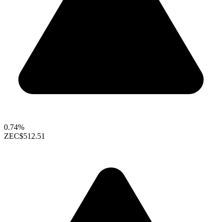
0.74%
ZEC
$512.51