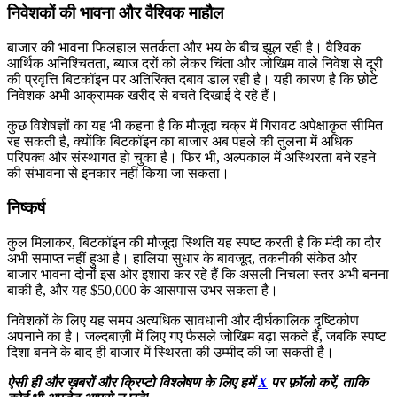
निवेशकों की भावना और वैश्विक माहौल
बाजार की भावना फिलहाल सतर्कता और भय के बीच झूल रही है। वैश्विक
आर्थिक अनिश्चितता, ब्याज दरों को लेकर चिंता और जोखिम वाले निवेश से दूरी
की प्रवृत्ति बिटकॉइन पर अतिरिक्त दबाव डाल रही है। यही कारण है कि छोटे
निवेशक अभी आक्रामक खरीद से बचते दिखाई दे रहे हैं।
कुछ विशेषज्ञों का यह भी कहना है कि मौजूदा चक्र में गिरावट अपेक्षाकृत सीमित
रह सकती है, क्योंकि बिटकॉइन का बाजार अब पहले की तुलना में अधिक
परिपक्व और संस्थागत हो चुका है। फिर भी, अल्पकाल में अस्थिरता बने रहने
की संभावना से इनकार नहीं किया जा सकता।
निष्कर्ष
कुल मिलाकर, बिटकॉइन की मौजूदा स्थिति यह स्पष्ट करती है कि मंदी का दौर
अभी समाप्त नहीं हुआ है। हालिया सुधार के बावजूद, तकनीकी संकेत और
बाजार भावना दोनों इस ओर इशारा कर रहे हैं कि असली निचला स्तर अभी बनना
बाकी है, और यह $50,000 के आसपास उभर सकता है।
निवेशकों के लिए यह समय अत्यधिक सावधानी और दीर्घकालिक दृष्टिकोण
अपनाने का है। जल्दबाज़ी में लिए गए फैसले जोखिम बढ़ा सकते हैं, जबकि स्पष्ट
दिशा बनने के बाद ही बाजार में स्थिरता की उम्मीद की जा सकती है।
ऐसी ही और ख़बरों और क्रिप्टो विश्लेषण के लिए हमें
X
पर फ़ॉलो करें, ताकि