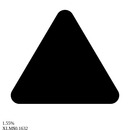
1.55%
XLM
$0.1632