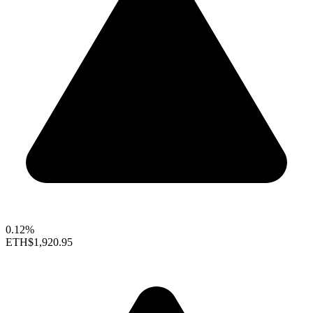
0.12%
ETH
$1,920.95