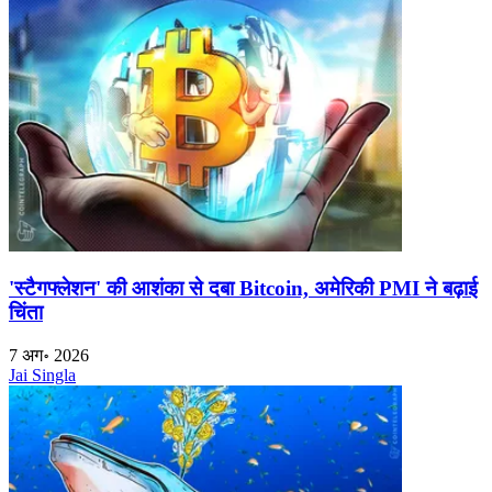
'स्टैगफ्लेशन' की आशंका से दबा Bitcoin, अमेरिकी PMI ने बढ़ाई
चिंता
7 अग॰ 2026
Jai Singla