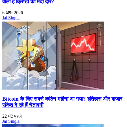
वाला है क्रिप्टो का मंदी दौर?
6 अग॰ 2026
Jai Singla
Bitcoin के लिए सबसे कठिन महीना आ गया? इतिहास और बाजार
संकेत दे रहे हैं चेतावनी
22 घंटे पहले
Jai Singla