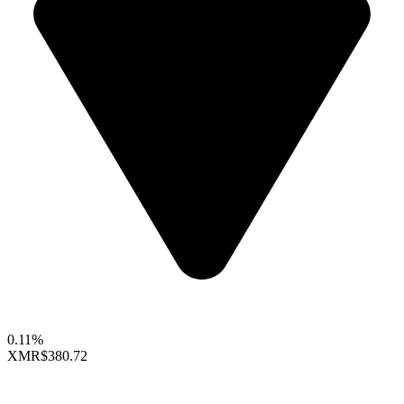
0.11%
XMR
$380.72