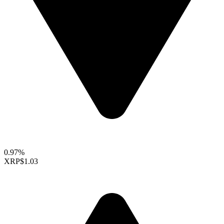
0.97%
XRP
$1.03