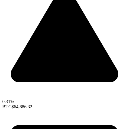
0.31%
BTC
$64,886.32