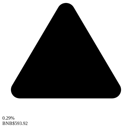
0.29%
BNB
$593.92