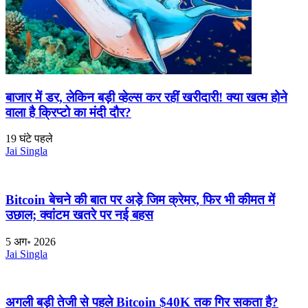
बाजार में डर, लेकिन बड़ी व्हेल्स कर रहीं खरीदारी! क्या खत्म होने
वाला है क्रिप्टो का मंदी दौर?
19 घंटे पहले
Jai Singla
Bitcoin बेचने की बात पर अड़े जिम क्रेमर, फिर भी कीमत में
उछाल; क्वांटम खतरे पर नई बहस
5 अग॰ 2026
Jai Singla
अगली बड़ी तेजी से पहले Bitcoin $40K तक गिर सकता है?