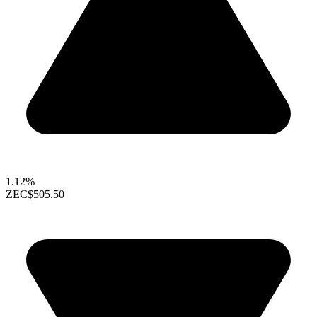
1.12%
ZEC
$505.50