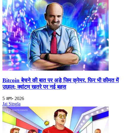
Bitcoin बेचने की बात पर अड़े जिम क्रेमर, फिर भी कीमत में
उछाल; क्वांटम खतरे पर नई बहस
5 अग॰ 2026
Jai Singla