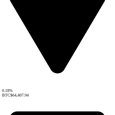
0.18%
BTC
$64,407.94