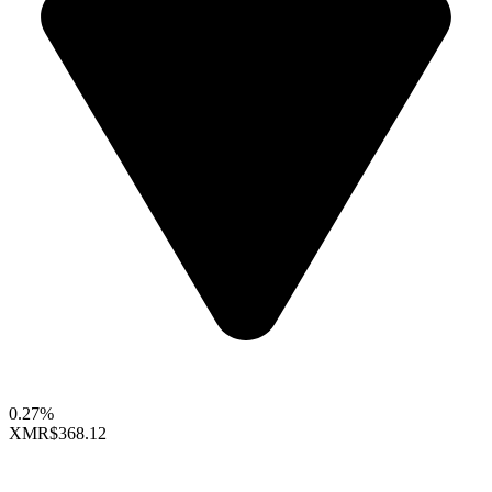
0.27%
XMR
$368.12