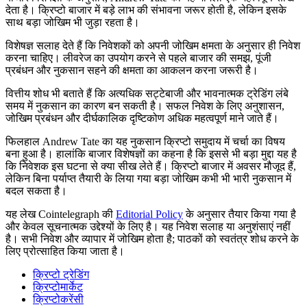
देता है। क्रिप्टो बाजार में बड़े लाभ की संभावना जरूर होती है, लेकिन इसके
साथ बड़ा जोखिम भी जुड़ा रहता है।
विशेषज्ञ सलाह देते हैं कि निवेशकों को अपनी जोखिम क्षमता के अनुसार ही निवेश
करना चाहिए। लीवरेज का उपयोग करने से पहले बाजार की समझ, पूंजी
प्रबंधन और नुकसान सहने की क्षमता का आकलन करना जरूरी है।
वित्तीय शोध भी बताते हैं कि अत्यधिक सट्टेबाजी और भावनात्मक ट्रेडिंग लंबे
समय में नुकसान का कारण बन सकती है। सफल निवेश के लिए अनुशासन,
जोखिम प्रबंधन और दीर्घकालिक दृष्टिकोण अधिक महत्वपूर्ण माने जाते हैं।
फिलहाल Andrew Tate का यह नुकसान क्रिप्टो समुदाय में चर्चा का विषय
बना हुआ है। हालांकि बाजार विशेषज्ञों का कहना है कि इससे भी बड़ा मुद्दा यह है
कि निवेशक इस घटना से क्या सीख लेते हैं। क्रिप्टो बाजार में अवसर मौजूद हैं,
लेकिन बिना पर्याप्त तैयारी के लिया गया बड़ा जोखिम कभी भी भारी नुकसान में
बदल सकता है।
यह लेख Cointelegraph की
Editorial Policy
के अनुसार तैयार किया गया है
और केवल सूचनात्मक उद्देश्यों के लिए है। यह निवेश सलाह या अनुशंसाएं नहीं
है। सभी निवेश और व्यापार में जोखिम होता है; पाठकों को स्वतंत्र शोध करने के
लिए प्रोत्साहित किया जाता है।
क्रिप्टो ट्रेडिंग
क्रिप्टोमार्केट
क्रिप्टोकरेंसी