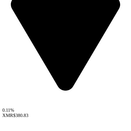
0.11%
XMR
$380.83