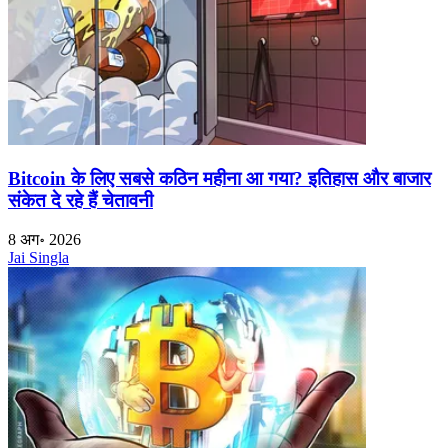
Bitcoin के लिए सबसे कठिन महीना आ गया? इतिहास और बाजार
संकेत दे रहे हैं चेतावनी
8 अग॰ 2026
Jai Singla