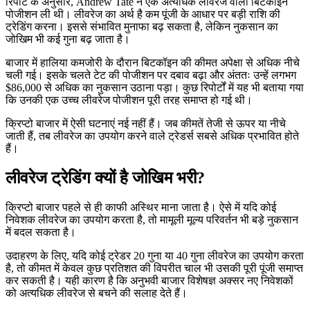
रिपोर्ट के अनुसार, Andrew Tate ने एक अत्यधिक लीवरेज वाली बिटकॉइन
पोजीशन ली थी। लीवरेज का अर्थ है कम पूंजी के आधार पर बड़ी राशि की
ट्रेडिंग करना। इससे संभावित मुनाफा बढ़ सकता है, लेकिन नुकसान का
जोखिम भी कई गुना बढ़ जाता है।
बाजार में हालिया कमजोरी के दौरान बिटकॉइन की कीमत अपेक्षा से अधिक नीचे
चली गई। इसके चलते टेट की पोजीशन पर दबाव बढ़ा और अंततः उन्हें लगभग
$86,000 से अधिक का नुकसान उठाना पड़ा। कुछ रिपोर्टों में यह भी बताया गया
कि उनकी एक उच्च लीवरेज पोजीशन पूरी तरह समाप्त हो गई थी।
क्रिप्टो बाजार में ऐसी घटनाएं नई नहीं हैं। जब कीमतें तेजी से ऊपर या नीचे
जाती हैं, तब लीवरेज का उपयोग करने वाले ट्रेडर्स सबसे अधिक प्रभावित होते
हैं।
लीवरेज ट्रेडिंग क्यों है जोखिम भरी?
क्रिप्टो बाजार पहले से ही काफी अस्थिर माना जाता है। ऐसे में यदि कोई
निवेशक लीवरेज का उपयोग करता है, तो मामूली मूल्य परिवर्तन भी बड़े नुकसान
में बदल सकता है।
उदाहरण के लिए, यदि कोई ट्रेडर 20 गुना या 40 गुना लीवरेज का उपयोग करता
है, तो कीमत में केवल कुछ प्रतिशत की विपरीत चाल भी उसकी पूरी पूंजी समाप्त
कर सकती है। यही कारण है कि अनुभवी बाजार विशेषज्ञ अक्सर नए निवेशकों
को अत्यधिक लीवरेज से बचने की सलाह देते हैं।