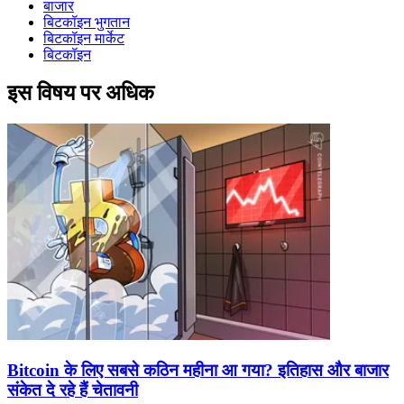
बाजार
बिटकॉइन भुगतान
बिटकॉइन मार्केट
बिटकॉइन
इस विषय पर अधिक
Bitcoin के लिए सबसे कठिन महीना आ गया? इतिहास और बाजार
संकेत दे रहे हैं चेतावनी