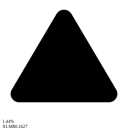
1.44%
XLM
$0.1627