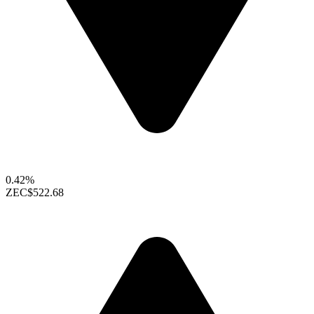
0.42%
ZEC
$522.68