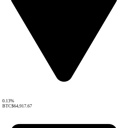
0.13%
BTC
$64,917.67