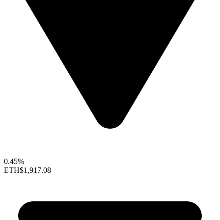
0.45%
ETH
$1,917.08