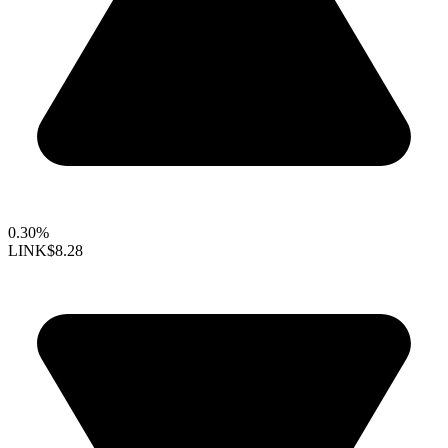
0.30%
LINK
$8.28