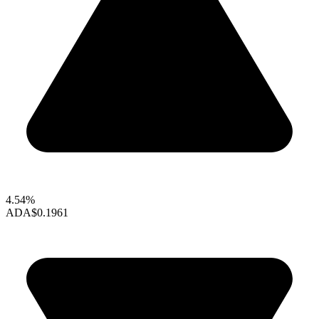
4.54%
ADA
$0.1961