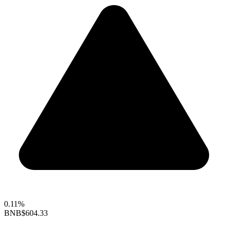
0.11%
BNB
$604.33