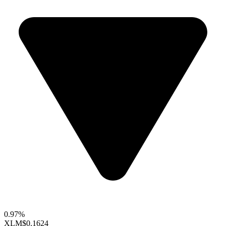
0.97%
XLM
$0.1624