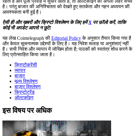
रहता है और पूंजी प्रवाह में सुधार आता है, तो ऑल्टकॉइन की अगली लहर संभव
है। परंतु बाजार की अनिश्चितता को देखते हुए सतर्कता और गहन अध्ययन की
आवश्यकता बनी हुई है।
ऐसी ही और ख़बरों और क्रिप्टो विश्लेषण के लिए हमें
X
पर फ़ॉलो करें, ताकि
कोई भी अपडेट आपसे न छूटे!
यह लेख Cointelegraph की
Editorial Policy
के अनुसार तैयार किया गया है
और केवल सूचनात्मक उद्देश्यों के लिए है। यह निवेश सलाह या अनुशंसाएं नहीं
है। सभी निवेश और व्यापार में जोखिम होता है; पाठकों को स्वतंत्र शोध करने के
लिए प्रोत्साहित किया जाता है।
क्रिप्टोकरेंसी
व्यापार
बाजार
मूल्य विश्लेषण
बाज़ार विश्लेषण
क्रिप्टोट्रेंड
ऑल्टकॉइन
इस विषय पर अधिक