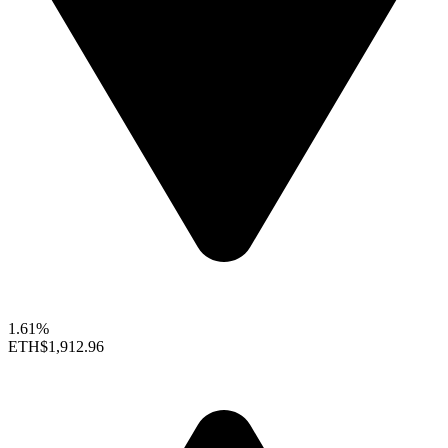
1.61%
ETH
$1,912.96