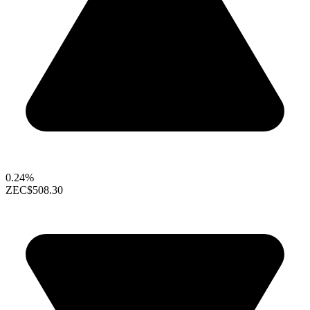
0.24%
ZEC
$508.30