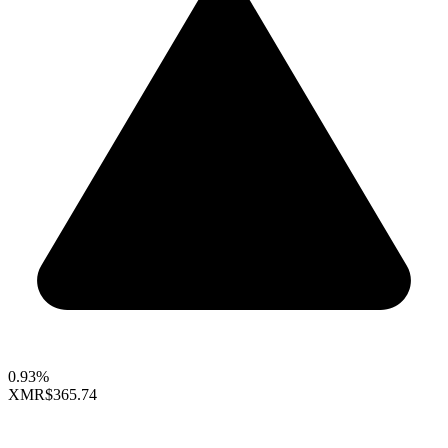
0.93%
XMR
$365.74