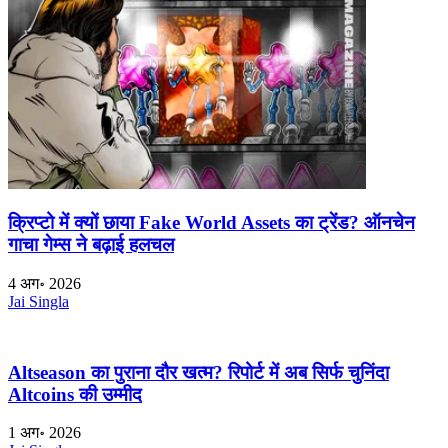
क्रिप्टो में क्यों छाया Fake World Assets का ट्रेंड? ऑनचेन
गाचा गेम्स ने बढ़ाई हलचल
4 अग॰ 2026
Jai Singla
Altseason का पुराना दौर खत्म? रिपोर्ट में अब सिर्फ चुनिंदा
Altcoins की उम्मीद
1 अग॰ 2026