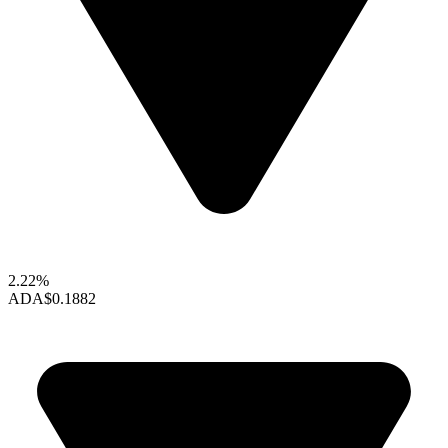
2.22%
ADA
$0.1882