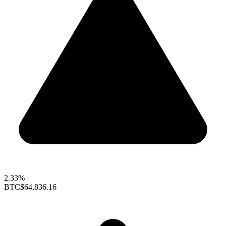
2.33%
BTC
$64,836.16