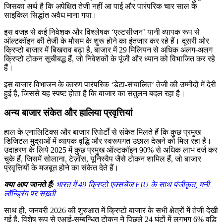
जिसका अर्थ है कि अपेक्षित तेजी नहीं आ पाई और पारंपरिक चार साल के
साइकिल सिद्धांत अवैध माना गया।
इस वजह से कई निवेशक और विश्लेषक ‘एल्टसीजन’ यानी व्यापक रूप से
ऑल्टकॉइन की तेजी के मौसम के शुरू होने का इंतजार कर रहे हैं। दूसरी ओर
क्रिप्टो बाजार में बिखराव बढ़ा है, बाजार में 29 मिलियन से अधिक अलग-अलग
क्रिप्टो टोकन सूचीबद्ध हैं, जो निवेशकों के पूंजी और ध्यान को विभाजित कर रहे
हैं।
इस बाजार विभाजन के कारण पारंपरिक ‘डेटा-संचालित’ तेजी की उम्मीदों में देरी
हुई है, जिससे यह स्पष्ट होता है कि बाजार का संतुलन बदल रहा है।
अन्य बाजार संकेत और हालिया प्रवृत्तियां
हाल के एनालिटिक्स और बाजार रिपोर्टों से संकेत मिलते हैं कि कुछ प्रमुख
डिजिटल मुद्राओं में व्यापक वृद्धि और स्वरूपगत उछाल देखने को मिल रहा है।
उदाहरण के लिये 2025 में कुछ प्रमुख ऑल्टकॉइन 90% से अधिक लाभ दर्ज कर
चुके हैं, जिसमें सोलाना, टेज़ॉस, यूनिस्वैप जैसे टोकन शामिल हैं, जो बाजार
प्रवृत्तियों के मजबूत होने का संकेत देते हैं।
क्या आप जानते हैं:
भारत में 49 क्रिप्टो एक्सचेंज FIU के साथ पंजीकृत, मनी
लॉन्ड्रिंग पर सख़्ती
साथ ही, जनवरी 2026 की शुरुआत में क्रिप्टो बाजार के सभी क्षेत्रों में तेजी देखी
गई है, विशेष रूप से एआई-सम्बन्धित टोकन ने पिछले 24 घंटों में लगभग 6% वृद्धि