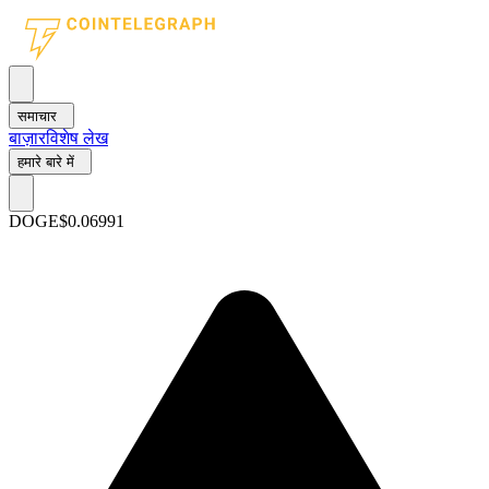
समाचार
बाज़ार
विशेष लेख
हमारे बारे में
DOGE
$0.06991