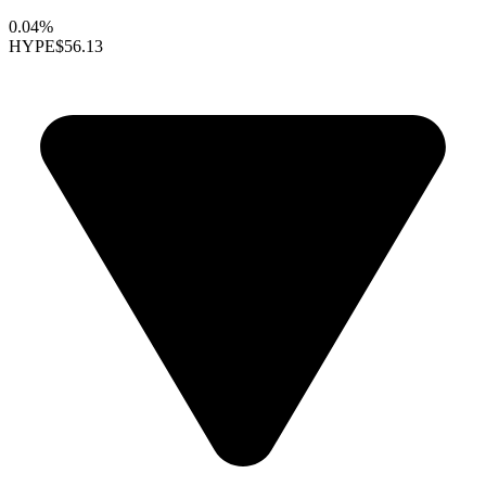
0.04%
HYPE
$56.13