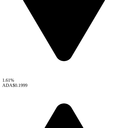
1.61%
ADA
$0.1999