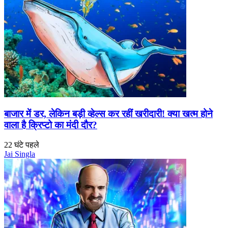
बाजार में डर, लेकिन बड़ी व्हेल्स कर रहीं खरीदारी! क्या खत्म होने
वाला है क्रिप्टो का मंदी दौर?
22 घंटे पहले
Jai Singla