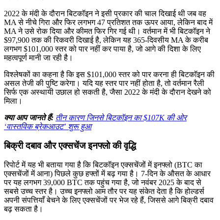
2022 के मंदी के दौरान बिटकॉइन ने इसी प्रकार की चाल दिखाई थी जब वह
MA से नीचे गिरा और फिर लगभग 47 प्रतिशत तक ऊपर आया, लेकिन बाद में
MA ने उसे रोक दिया और कीमत फिर गिर गई थी। वर्तमान में भी बिटकॉइन ने
$97,900 तक की रिकवरी दिखाई है, लेकिन यह 365-दिवसीय MA के करीब
लगभग $101,000 स्तर को पार नहीं कर पाया है, जो आगे की दिशा के लिए
महत्वपूर्ण मानी जा रही है।
विश्लेषकों का कहना है कि इस $101,000 स्तर को पार करना ही बिटकॉइन की
असल तेजी की पुष्टि करेगा। यदि यह स्तर पार नहीं होता है, तो वर्तमान रैली
सिर्फ एक अस्थायी उछाल हो सकती है, जैसा 2022 के मंदी के दौरान देखने को
मिला।
क्या आप जानते हैं:
तीन कारण जिनसे बिटकॉइन का $107K की ओर
‘वास्तविक ब्रेकआउट’ शुरू हुआ
बिक्री दबाव और एक्सचेंज इनफ्लो की वृद्धि
रिपोर्ट में यह भी बताया गया है कि बिटकॉइन एक्सचेंजों में इनफ्लो (BTC का
एक्सचेंजों में आना) पिछले कुछ हफ्तों में बढ़ गया है। 7-दिन के औसत के आधार
पर यह लगभग 39,000 BTC तक पहुंच गया है, जो नवंबर 2025 के बाद से
सबसे उच्च स्तर है। उच्च इनफ्लो आम तौर पर यह संकेत देता है कि होल्डर्स
अपनी संपत्तियाँ बेचने के लिए एक्सचेंजों पर भेज रहे हैं, जिससे आगे बिक्री दबाव
बढ़ सकता है।