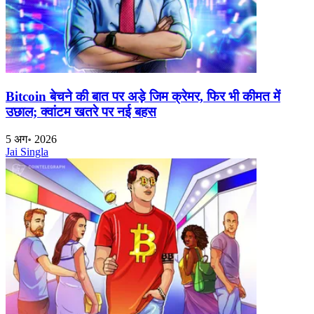
Bitcoin बेचने की बात पर अड़े जिम क्रेमर, फिर भी कीमत में
उछाल; क्वांटम खतरे पर नई बहस
5 अग॰ 2026
Jai Singla