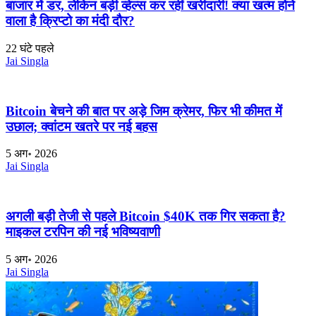
बाजार में डर, लेकिन बड़ी व्हेल्स कर रहीं खरीदारी! क्या खत्म होने
वाला है क्रिप्टो का मंदी दौर?
22 घंटे पहले
Jai Singla
Bitcoin बेचने की बात पर अड़े जिम क्रेमर, फिर भी कीमत में
उछाल; क्वांटम खतरे पर नई बहस
5 अग॰ 2026
Jai Singla
अगली बड़ी तेजी से पहले Bitcoin $40K तक गिर सकता है?
माइकल टरपिन की नई भविष्यवाणी
5 अग॰ 2026
Jai Singla