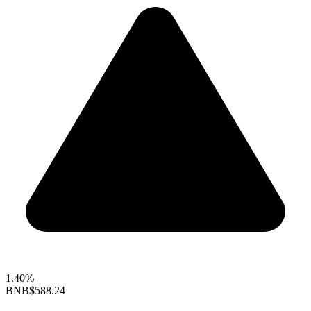
1.40%
BNB
$588.24