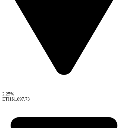
2.25%
ETH
$1,897.73