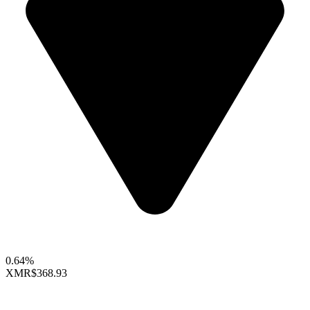
0.64%
XMR
$368.93