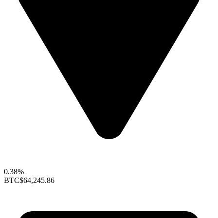
0.38%
BTC
$64,245.86