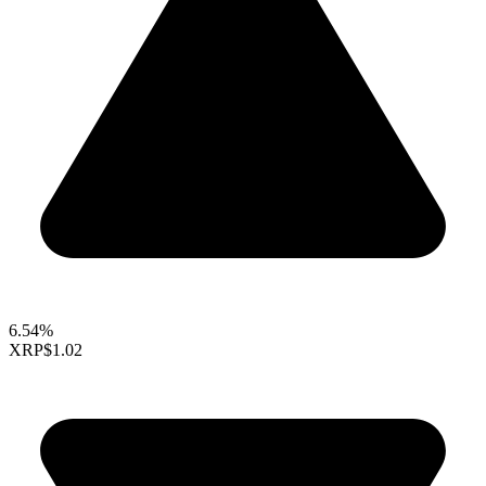
6.54%
XRP
$1.02