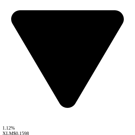
1.12%
XLM
$0.1598