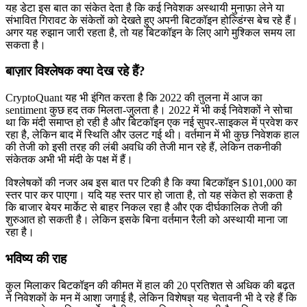
यह डेटा इस बात का संकेत देता है कि कई निवेशक अस्थायी मुनाफ़ा लेने या
संभावित गिरावट के संकेतों को देखते हुए अपनी बिटकॉइन होल्डिंग्स बेच रहे हैं।
अगर यह रुझान जारी रहता है, तो यह बिटकॉइन के लिए आगे मुश्किल समय ला
सकता है।
बाज़ार विश्लेषक क्या देख रहे हैं?
CryptoQuant यह भी इंगित करता है कि 2022 की तुलना में आज का
sentiment कुछ हद तक मिलता-जुलता है। 2022 में भी कई निवेशकों ने सोचा
था कि मंदी समाप्त हो रही है और बिटकॉइन एक नई सुपर-साइकल में प्रवेश कर
रहा है, लेकिन बाद में स्थिति और उलट गई थी। वर्तमान में भी कुछ निवेशक हाल
की तेजी को इसी तरह की लंबी अवधि की तेजी मान रहे हैं, लेकिन तकनीकी
संकेतक अभी भी मंदी के पक्ष में हैं।
विश्लेषकों की नजर अब इस बात पर टिकी है कि क्या बिटकॉइन $101,000 का
स्तर पार कर पाएगा। यदि यह स्तर पार हो जाता है, तो यह संकेत हो सकता है
कि बाजार बेयर मार्केट से बाहर निकल रहा है और एक दीर्घकालिक तेजी की
शुरुआत हो सकती है। लेकिन इसके बिना वर्तमान रैली को अस्थायी माना जा
रहा है।
भविष्य की राह
कुल मिलाकर बिटकॉइन की कीमत में हाल की 20 प्रतिशत से अधिक की बढ़त
ने निवेशकों के मन में आशा जगाई है, लेकिन विशेषज्ञ यह चेतावनी भी दे रहे हैं कि