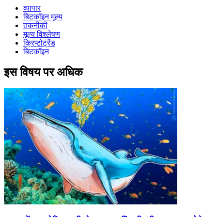
व्यापार
बिटकॉइन मूल्य
तकनीकी
मूल्य विश्लेषण
क्रिप्टोट्रेंड
बिटकॉइन
इस विषय पर अधिक