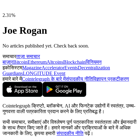
2.31%
Joe Rogan
No articles published yet. Check back soon.
समाचार
ताज़ा समाचार
बाज़ार
Bitcoin
Ethereum
Altcoins
Blockchain
विनियमन
इकोसिस्टम
Magazine
Accelerator
Events
Decentralization
Guardians
LONGITUDE Event
हमारे बारे में
Cointelegraph के बारे में
संपादकीय नीति
विज्ञापन प्रकटीकरण
Cointelegraph क्रिप्टो, ब्लॉकचेन, AI और फिनटेक उद्योगों में स्वतंत्र, उच्च-
गुणवत्ता वाली पत्रकारिता प्रदान करने के लिए प्रतिबद्ध है।
सभी समाचार, समीक्षाएं और विश्लेषण पूर्ण पत्रकारिता स्वतंत्रता और ईमानदारी
के साथ तैयार किए जाते हैं। हमारे मानकों और प्रक्रियाओं के बारे में अधिक
जानकारी के लिए, कृपया हमारी
संपादकीय नीति
पढ़ें।