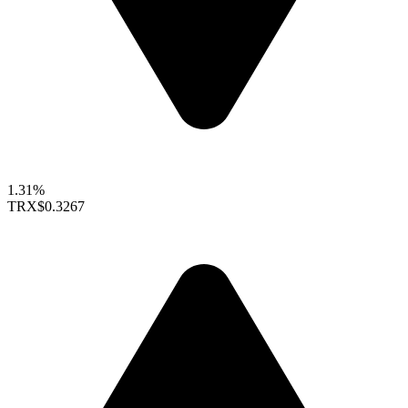
1.31%
TRX
$0.3267