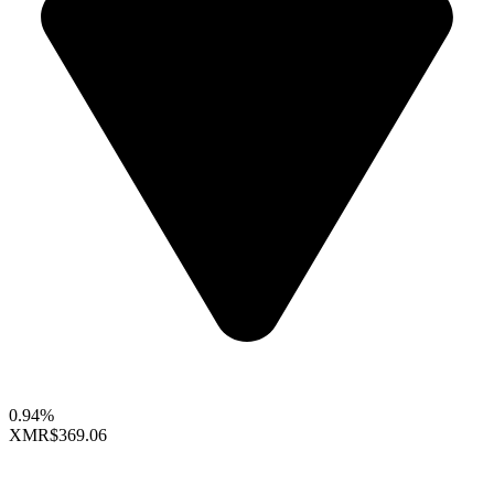
0.94%
XMR
$369.06