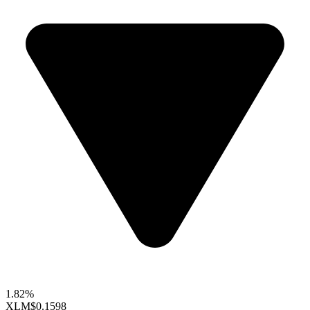
1.82%
XLM
$0.1598