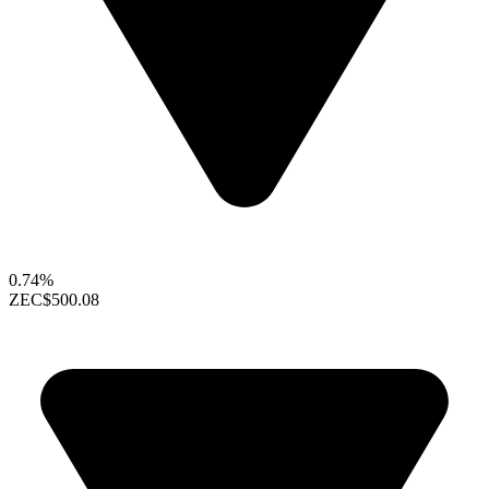
0.74%
ZEC
$500.08