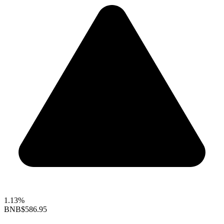
1.13%
BNB
$586.95