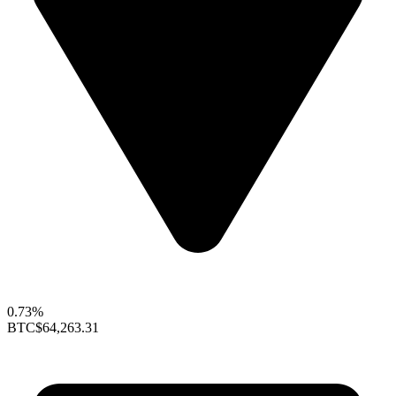
0.73%
BTC
$64,263.31