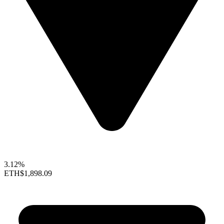
3.12%
ETH
$1,898.09