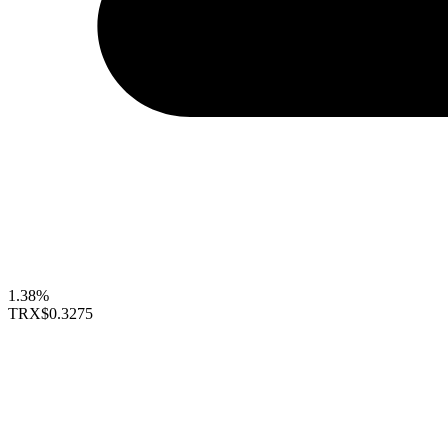
1.38%
TRX
$0.3275