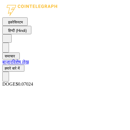
इकोसिस्टम
हिन्दी (Hindi)
समाचार
बाज़ार
विशेष लेख
हमारे बारे में
DOGE
$0.07024