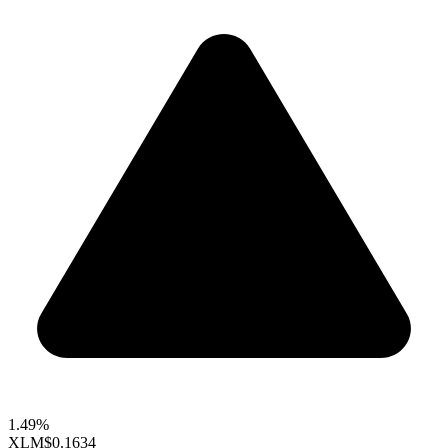
1.49%
XLM
$0.1634