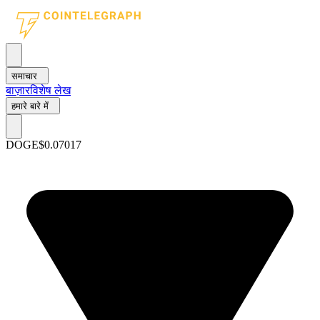
समाचार
बाज़ार
विशेष लेख
हमारे बारे में
DOGE
$0.07017