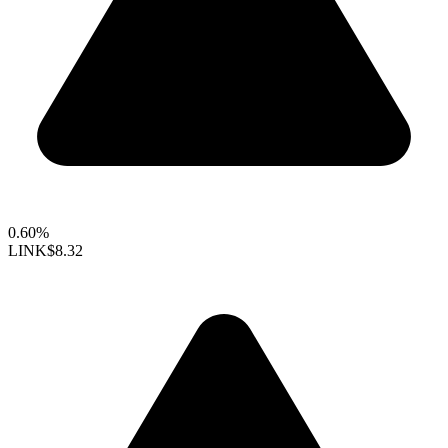
0.60%
LINK
$8.32