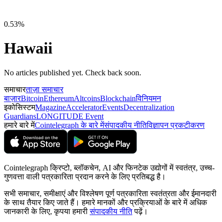
0.53%
Hawaii
No articles published yet. Check back soon.
समाचार
ताज़ा समाचार
बाज़ार
Bitcoin
Ethereum
Altcoins
Blockchain
विनियमन
इकोसिस्टम
Magazine
Accelerator
Events
Decentralization
Guardians
LONGITUDE Event
हमारे बारे में
Cointelegraph के बारे में
संपादकीय नीति
विज्ञापन प्रकटीकरण
Cointelegraph क्रिप्टो, ब्लॉकचेन, AI और फिनटेक उद्योगों में स्वतंत्र, उच्च-
गुणवत्ता वाली पत्रकारिता प्रदान करने के लिए प्रतिबद्ध है।
सभी समाचार, समीक्षाएं और विश्लेषण पूर्ण पत्रकारिता स्वतंत्रता और ईमानदारी
के साथ तैयार किए जाते हैं। हमारे मानकों और प्रक्रियाओं के बारे में अधिक
जानकारी के लिए, कृपया हमारी
संपादकीय नीति
पढ़ें।