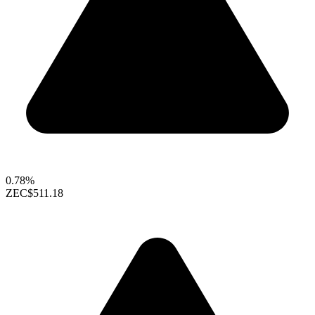
0.78%
ZEC
$511.18