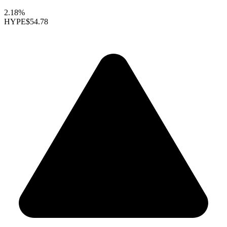
2.18%
HYPE
$54.78