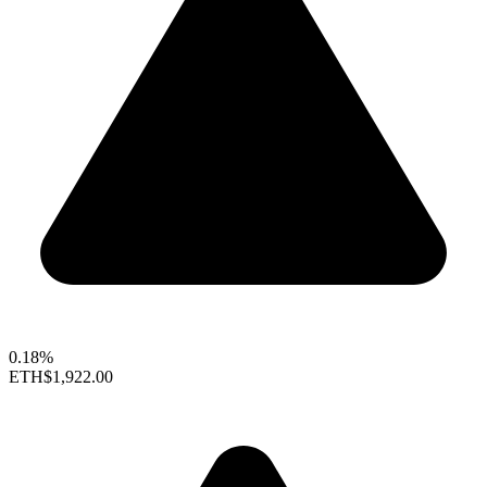
0.18%
ETH
$1,922.00