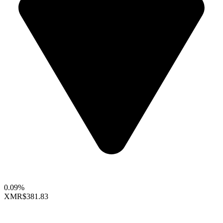
0.09%
XMR
$381.83