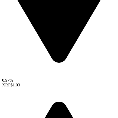
0.97%
XRP
$1.03