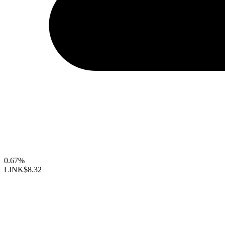
0.67%
LINK
$8.32