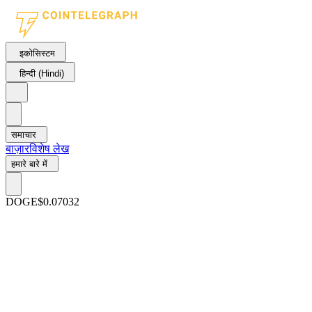
इकोसिस्टम
हिन्दी (Hindi)
समाचार
बाज़ार
विशेष लेख
हमारे बारे में
DOGE
$0.07032