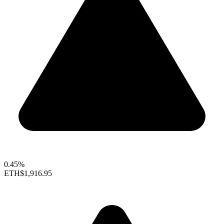
0.45%
ETH
$1,916.95