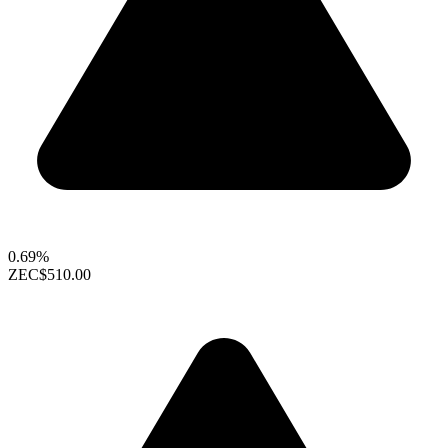
0.69%
ZEC
$510.00