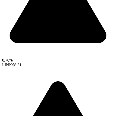
0.76%
LINK
$8.31