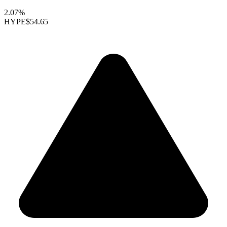
2.07%
HYPE
$54.65