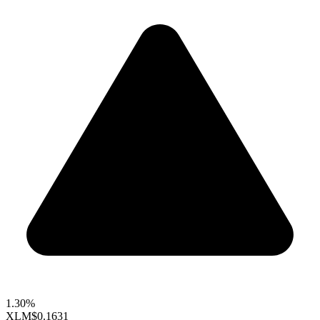
1.30%
XLM
$0.1631