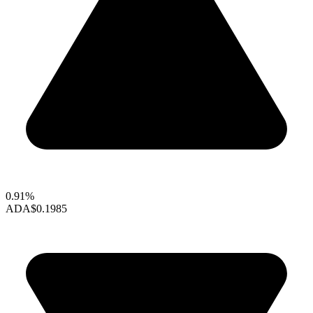
0.91%
ADA
$0.1985