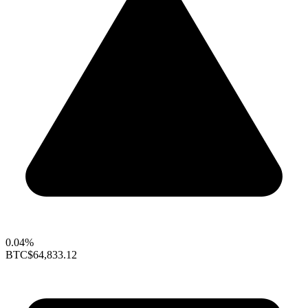
0.04%
BTC
$64,833.12