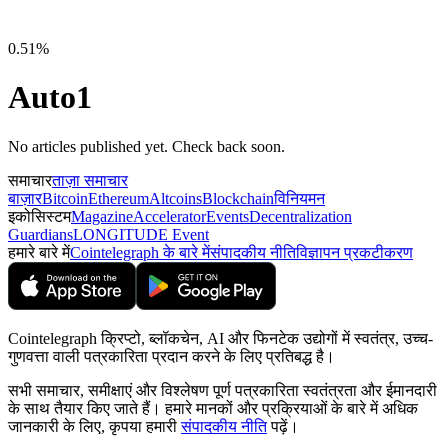
0.51%
Auto1
No articles published yet. Check back soon.
समाचार
ताज़ा समाचार
बाज़ार
Bitcoin
Ethereum
Altcoins
Blockchain
विनियमन
इकोसिस्टम
Magazine
Accelerator
Events
Decentralization
Guardians
LONGITUDE Event
हमारे बारे में
Cointelegraph के बारे में
संपादकीय नीति
विज्ञापन प्रकटीकरण
Cointelegraph क्रिप्टो, ब्लॉकचेन, AI और फिनटेक उद्योगों में स्वतंत्र, उच्च-
गुणवत्ता वाली पत्रकारिता प्रदान करने के लिए प्रतिबद्ध है।
सभी समाचार, समीक्षाएं और विश्लेषण पूर्ण पत्रकारिता स्वतंत्रता और ईमानदारी
के साथ तैयार किए जाते हैं। हमारे मानकों और प्रक्रियाओं के बारे में अधिक
जानकारी के लिए, कृपया हमारी
संपादकीय नीति
पढ़ें।