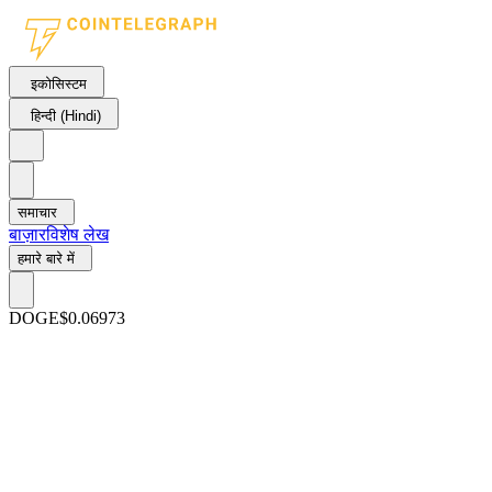
इकोसिस्टम
हिन्दी (Hindi)
समाचार
बाज़ार
विशेष लेख
हमारे बारे में
DOGE
$0.06973