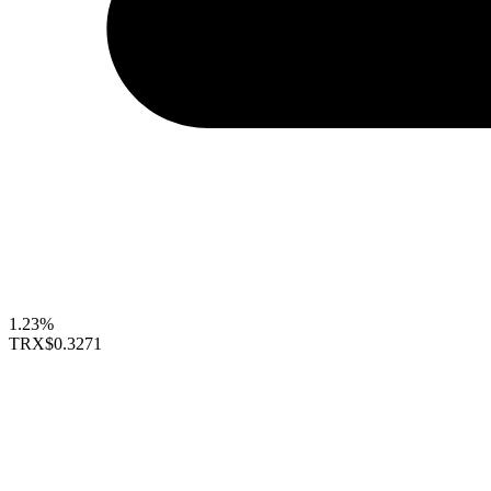
1.23%
TRX
$0.3271