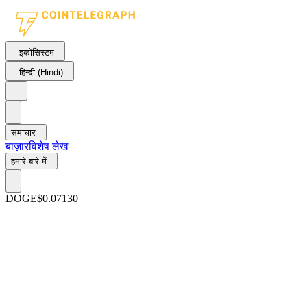
इकोसिस्टम
हिन्दी (Hindi)
समाचार
बाज़ार
विशेष लेख
हमारे बारे में
DOGE
$0.07130