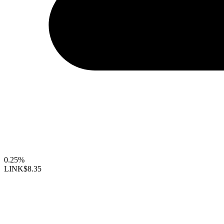
0.25%
LINK
$8.35