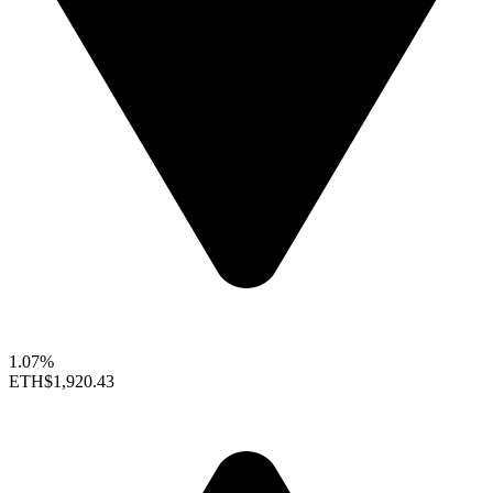
1.07%
ETH
$1,920.43