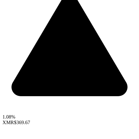
1.08%
XMR
$369.67