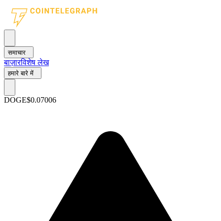
समाचार
बाज़ार
विशेष लेख
हमारे बारे में
DOGE
$0.07006