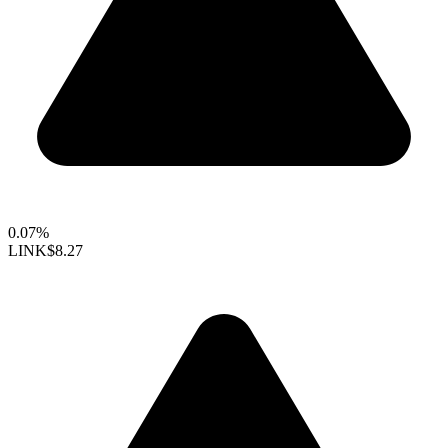
0.07%
LINK
$8.27