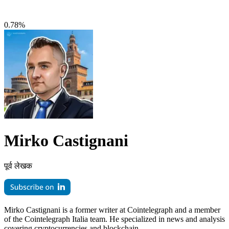
0.78%
Mirko Castignani
पूर्व लेखक
Mirko Castignani is a former writer at Cointelegraph and a member
of the Cointelegraph Italia team. He specialized in news and analysis
covering cryptocurrencies and blockchain.