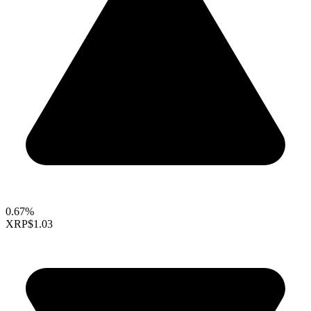
0.67%
XRP
$1.03