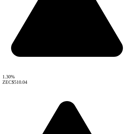
1.30%
ZEC
$510.04