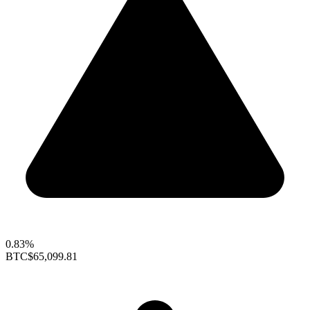
0.83%
BTC
$65,099.81