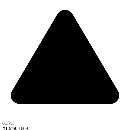
0.17%
XLM
$0.1609