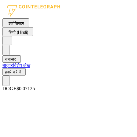
इकोसिस्टम
हिन्दी (Hindi)
समाचार
बाज़ार
विशेष लेख
हमारे बारे में
DOGE
$0.07125